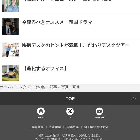
今観るべきオススメ「韓国ドラマ」
快適デスクのヒントが満載！こだわりデスクツアー
【進化するオフィス】
写真・画像
ホーム
›
エンタメ
›
その他
›
記事
›
TOP
Home
X
YouTube
お問合せ
広告掲載
会社概要
個人情報保護方針
紹介した商品/サービスを購入、契約した場合に、
売上の一部が弊社サイトに還元されることがあります。