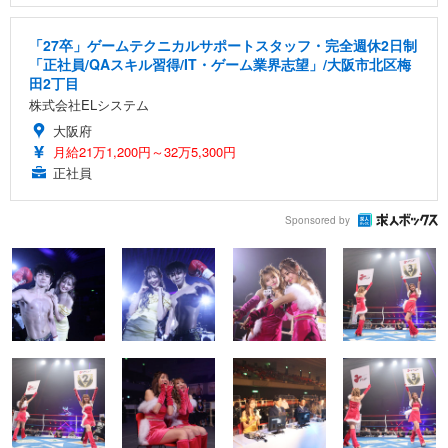
「27卒」ゲームテクニカルサポートスタッフ・完全週休2日制
「正社員/QAスキル習得/IT・ゲーム業界志望」/大阪市北区梅
田2丁目
株式会社ELシステム
大阪府
月給21万1,200円～32万5,300円
正社員
Sponsored by