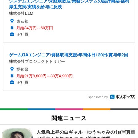
システムエンジニア/未経験歓迎/業務システムの設計開発/福利
厚生充実/実績を給与に反映
株式会社ELM
東京都
月給34万円～60万円
正社員
ゲームQAエンジニア/資格取得支援/年間休日120日/賞与年2回
株式会社プロジェクトトリガー
愛知県
月給21万8,800円～30万4,900円
正社員
Sponsored by
関連ニュース
人気急上昇の白ギャル・ゆうちゃみの1st写真集