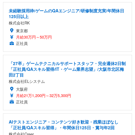
未経験採用枠/ゲームのQAエンジニア/研修制度充実/年間休日
125日以上
株式会社RK
東京都
月給30万円～50万円
正社員
「27卒」ゲームテクニカルサポートスタッフ・完全週休2日制
「正社員/QAスキル習得/IT・ゲーム業界志望」/大阪市北区梅
田2丁目
株式会社ELシステム
大阪府
月給21万1,200円～32万5,300円
正社員
AIテストエンジニア・コンテンツ好き歓迎・残業ほぼなし
「正社員/QAスキル習得」・年間休日125日・賞与年2回
株式会社Creer