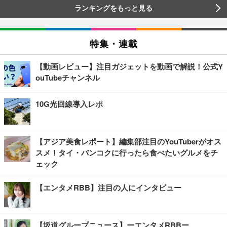
ランキングをもっと見る
特集・連載
【動画レビュー】注目ガジェットを動画で解説！公式Y
ouTubeチャンネル
10G光回線導入レポ
【アジア美食レポート】編集部注目のYouTuberがオス
スメ！タイ・バンコクに行ったら食べたいグルメをチ
ェック
【エンタメRBB】注目の人にインタビュー
【坂道グループニュース】ーエンタメRBBー