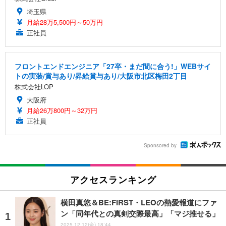
埼玉県
月給28万5,500円～50万円
正社員
フロントエンドエンジニア「27卒・まだ間に合う!」WEBサイ
トの実装/賞与あり/昇給賞与あり/大阪市北区梅田2丁目
株式会社LOP
大阪府
月給26万800円～32万円
正社員
Sponsored by
アクセスランキング
横田真悠＆BE:FIRST・LEOの熱愛報道にファ
ン「同年代との真剣交際最高」「マジ推せる」
2025.12.12(金) 18:44