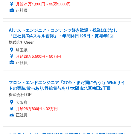
月給21万1,200円～32万5,300円
正社員
AIテストエンジニア・コンテンツ好き歓迎・残業ほぼなし
「正社員/QAスキル習得」・年間休日125日・賞与年2回
株式会社Creer
埼玉県
月給28万5,500円～50万円
正社員
フロントエンドエンジニア「27卒・まだ間に合う!」WEBサイ
トの実装/賞与あり/昇給賞与あり/大阪市北区梅田2丁目
株式会社LOP
大阪府
月給26万800円～32万円
正社員