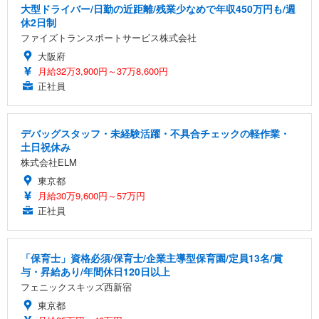
大型ドライバー/日勤の近距離/残業少なめで年収450万円も/週
休2日制
ファイズトランスポートサービス株式会社
大阪府
月給32万3,900円～37万8,600円
正社員
デバッグスタッフ・未経験活躍・不具合チェックの軽作業・
土日祝休み
株式会社ELM
東京都
月給30万9,600円～57万円
正社員
「保育士」資格必須/保育士/企業主導型保育園/定員13名/賞
与・昇給あり/年間休日120日以上
フェニックスキッズ西新宿
東京都