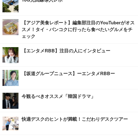
【アジア美食レポート】編集部注目のYouTuberがオス
スメ！タイ・バンコクに行ったら食べたいグルメをチ
ェック
【エンタメRBB】注目の人にインタビュー
【坂道グループニュース】ーエンタメRBBー
今観るべきオススメ「韓国ドラマ」
快適デスクのヒントが満載！こだわりデスクツアー