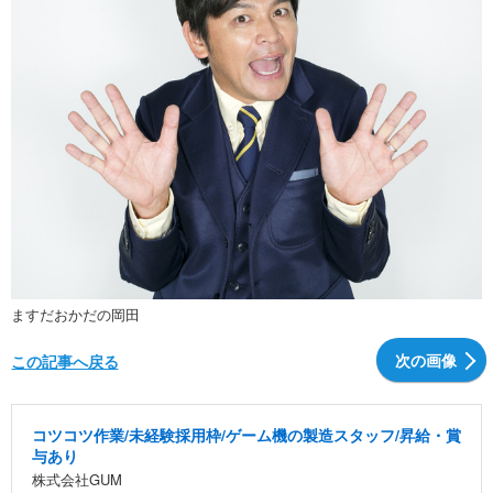
ますだおかだの岡田
次の画像
この記事へ戻る
コツコツ作業/未経験採用枠/ゲーム機の製造スタッフ/昇給・賞
与あり
株式会社GUM