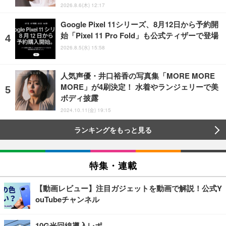
2026.8.6(木) 12:17
Google Pixel 11シリーズ、8月12日から予約開
始「Pixel 11 Pro Fold」も公式ティザーで登場
2026.8.5(水) 15:58
人気声優・井口裕香の写真集「MORE MORE
MORE」が4刷決定！ 水着やランジェリーで美
ボディ披露
2024.10.11(金) 19:15
ランキングをもっと見る
特集・連載
【動画レビュー】注目ガジェットを動画で解説！公式Y
ouTubeチャンネル
10G光回線導入レポ