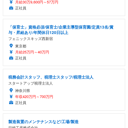
月給30万9,600円～57万円
正社員
「保育士」資格必須/保育士/企業主導型保育園/定員13名/賞
与・昇給あり/年間休日120日以上
フェニックスキッズ西新宿
東京都
月給25万円～40万円
正社員
税務会計スタッフ、税理士スタッフ/税理士法人
スタートアップ税理士法人
神奈川県
年収420万円～700万円
正社員
製造装置のメンテナンスなど/工場/製造
日総工産株式会社