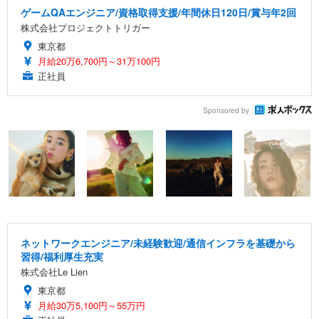
ゲームQAエンジニア/資格取得支援/年間休日120日/賞与年2回
株式会社プロジェクトトリガー
東京都
月給20万6,700円～31万100円
正社員
Sponsored by
ネットワークエンジニア/未経験歓迎/通信インフラを基礎から
習得/福利厚生充実
株式会社Le Lien
東京都
月給30万5,100円～55万円