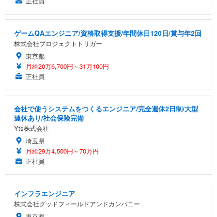
正社員
ゲームQAエンジニア/資格取得支援/年間休日120日/賞与年2回
株式会社プロジェクトトリガー
東京都
月給20万6,700円～31万100円
正社員
会社で使うシステムをつくるエンジニア/完全週休2日制/大型
連休あり/社会保険完備
Yts株式会社
埼玉県
月給29万4,500円～70万円
正社員
インフラエンジニア
株式会社グッドフィールドアンドカンパニー
東京都