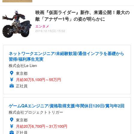
映画『仮面ライダー』新作、来週公開！最大の
敵「アナザー1号」の姿が明らかに
エンタメ
2019.12.15(日) 15:02
ネットワークエンジニア/未経験歓迎/通信インフラを基礎から
習得/福利厚生充実
株式会社Le Lien
東京都
月給30万5,100円～55万円
正社員
ゲームQAエンジニア/資格取得支援/年間休日120日/賞与年2回
株式会社プロジェクトトリガー
東京都
月給20万6,700円～31万100円
正社員