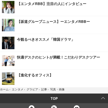
【エンタメRBB】注目の人にインタビュー
【坂道グループニュース】ーエンタメRBBー
今観るべきオススメ「韓国ドラマ」
快適デスクのヒントが満載！こだわりデスクツアー
【進化するオフィス】
写真・画像
ホーム
›
エンタメ
›
グラビア
›
記事
›
TOP