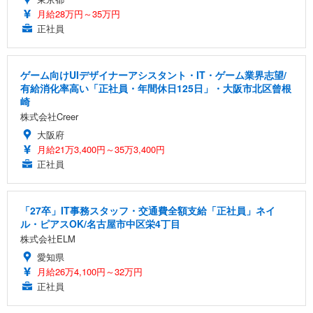
月給28万円～35万円
正社員
ゲーム向けUIデザイナーアシスタント・IT・ゲーム業界志望/
有給消化率高い「正社員・年間休日125日」・大阪市北区曾根
崎
株式会社Creer
大阪府
月給21万3,400円～35万3,400円
正社員
「27卒」IT事務スタッフ・交通費全額支給「正社員」ネイ
ル・ピアスOK/名古屋市中区栄4丁目
株式会社ELM
愛知県
月給26万4,100円～32万円
正社員