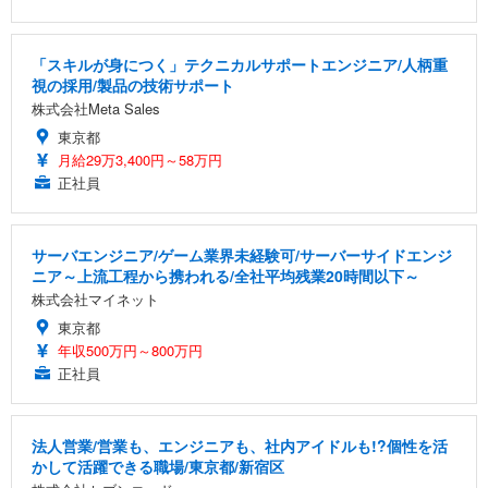
「スキルが身につく」テクニカルサポートエンジニア/人柄重
視の採用/製品の技術サポート
株式会社Meta Sales
東京都
月給29万3,400円～58万円
正社員
サーバエンジニア/ゲーム業界未経験可/サーバーサイドエンジ
ニア～上流工程から携われる/全社平均残業20時間以下～
株式会社マイネット
東京都
年収500万円～800万円
正社員
法人営業/営業も、エンジニアも、社内アイドルも!?個性を活
かして活躍できる職場/東京都/新宿区