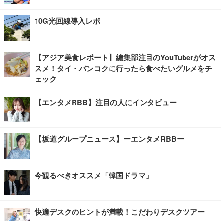
10G光回線導入レポ
【アジア美食レポート】編集部注目のYouTuberがオス
スメ！タイ・バンコクに行ったら食べたいグルメをチ
ェック
【エンタメRBB】注目の人にインタビュー
【坂道グループニュース】ーエンタメRBBー
今観るべきオススメ「韓国ドラマ」
快適デスクのヒントが満載！こだわりデスクツアー