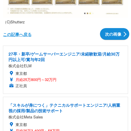
（C)Shutterz
次の画像
この記事へ戻る
27卒・新卒/ゲームサーバーエンジニア/未経験歓迎/月給30万
円以上可/賞与年2回
株式会社ELM
東京都
月給25万800円～32万円
正社員
「スキルが身につく」テクニカルサポートエンジニア/人柄重
視の採用/製品の技術サポート
株式会社Meta Sales
東京都
月給29万3,400円～58万円