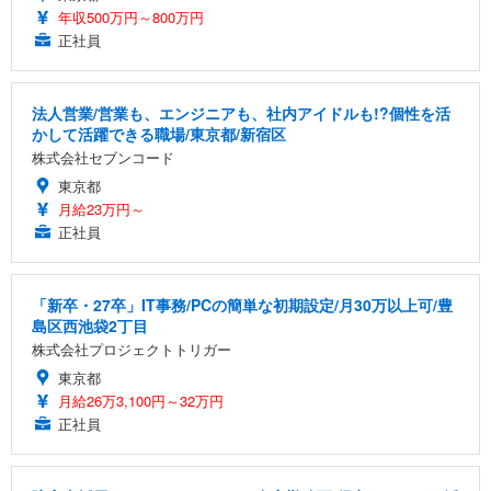
年収500万円～800万円
正社員
法人営業/営業も、エンジニアも、社内アイドルも!?個性を活
かして活躍できる職場/東京都/新宿区
株式会社セブンコード
東京都
月給23万円～
正社員
「新卒・27卒」IT事務/PCの簡単な初期設定/月30万以上可/豊
島区西池袋2丁目
株式会社プロジェクトトリガー
東京都
月給26万3,100円～32万円
正社員