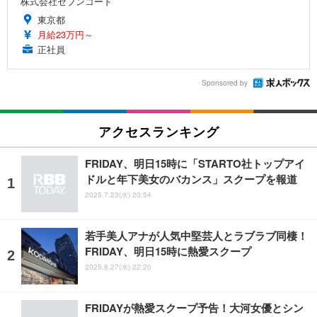
株式会社セブンコード
東京都
月給23万円～
正社員
Sponsored by
アクセスランキング
FRIDAY、明日15時に「STARTO社トップアイ
ドルと年下美女のバカンス」スクープを報道
2025.7.23(水) 20:54
若手美人アナが人気中堅芸人とラブラブ同棲！
FRIDAY、明日15時に熱愛スクープ
2025.8.27(水) 22:20
FRIDAYが熱愛スクープ予告！大河女優とシン