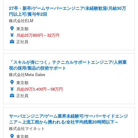
27卒・新卒/ゲームサーバーエンジニア/未経験歓迎/月給30万
円以上可/賞与年2回
株式会社ELM
東京都
月給25万800円～32万円
正社員
「スキルが身につく」テクニカルサポートエンジニア/人柄重
視の採用/製品の技術サポート
株式会社Meta Sales
東京都
月給29万3,400円～58万円
正社員
サーバエンジニア/ゲーム業界未経験可/サーバーサイドエンジ
ニア～上流工程から携われる/全社平均残業20時間以下～
株式会社マイネット
東京都