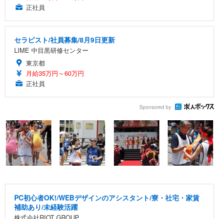
正社員
セラピスト/社員募集/8月9日更新
LIME 中目黒研修センター
東京都
月給35万円～60万円
正社員
Sponsored by
PC初心者OK!/WEBデザインのアシスタント/寮・社宅・家賃
補助あり/未経験活躍
株式会社RIOT GROUP