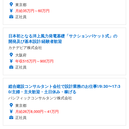
東京都
月給35万円～60万円
正社員
日本初となる洋上風力発電基礎「サクションバケット式」の
開発及び基本設計/経験者歓迎
カナデビア株式会社
大阪府
年収515万円～900万円
正社員
総合建設コンサルタント会社で設計業務のお仕事!/9:30〜17:3
0/主婦・主夫歓迎・土日休み・稼げる
パシフィックコンサルタンツ株式会社
東京都
月給26万8,000円～41万円
正社員