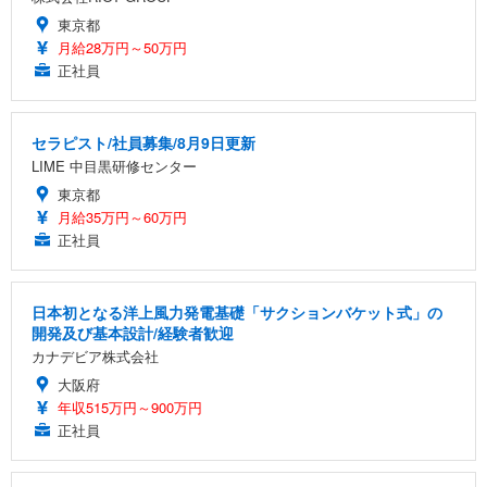
東京都
月給28万円～50万円
正社員
セラピスト/社員募集/8月9日更新
LIME 中目黒研修センター
東京都
月給35万円～60万円
正社員
日本初となる洋上風力発電基礎「サクションバケット式」の
開発及び基本設計/経験者歓迎
カナデビア株式会社
大阪府
年収515万円～900万円
正社員