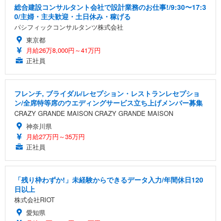
総合建設コンサルタント会社で設計業務のお仕事!/9:30〜17:3
0/主婦・主夫歓迎・土日休み・稼げる
パシフィックコンサルタンツ株式会社
東京都
月給26万8,000円～41万円
正社員
フレンチ, ブライダル/レセプション・レストランレセプショ
ン/全席特等席のウエディングサービス立ち上げメンバー募集
CRAZY GRANDE MAISON CRAZY GRANDE MAISON
神奈川県
月給27万円～35万円
正社員
「残り枠わずか!」未経験からできるデータ入力/年間休日120
日以上
株式会社RIOT
愛知県