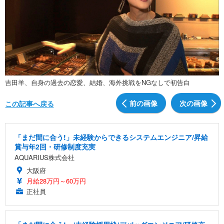
吉田羊、自身の過去の恋愛、結婚、海外挑戦をNGなしで初告白
前の画像
次の画像
この記事へ戻る
「まだ間に合う!」未経験からできるシステムエンジニア/昇給
賞与年2回・研修制度充実
AQUARIUS株式会社
大阪府
月給28万円～60万円
正社員