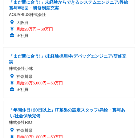
「まだ間に合う!」未経験からできるシステムエンジニア/昇給
賞与年2回・研修制度充実
AQUARIUS株式会社
大阪府
月給28万円～60万円
正社員
「まだ間に合う!」/未経験採用枠/デバッグエンジニア/研修充
実
株式会社小林
神奈川県
月給28万5,000円～50万円
正社員
「年間休日120日以上」IT基盤の設定スタッフ/昇給・賞与あ
り/社会保険完備
株式会社RIOT
神奈川県
月給30万1,200円～50万円