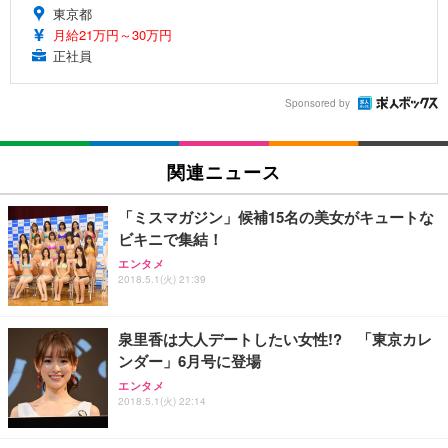
東京都
月給21万円～30万円
正社員
Sponsored by
関連ニュース
「ミスマガジン」候補15名の美女がキュートな
ビキニで集結！
エンタメ
2018.5.1(火) 21:39
泉里香は大人デートしたい女性!? 「東京カレ
ンダー」6月号に登場
エンタメ
2018.5.1(火) 22:14