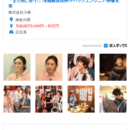
「まだ間に合う!」/未経験採用枠/デバッグエンジニア/研修充
実
株式会社小林
神奈川県
月給28万5,000円～50万円
正社員
Sponsored by