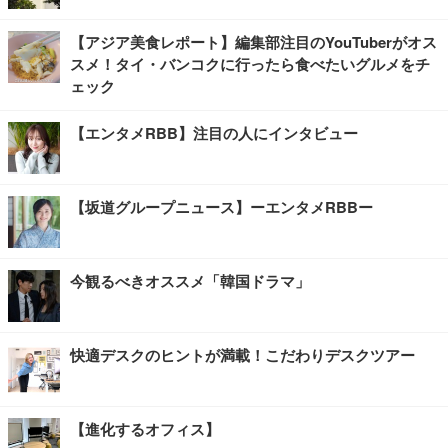
【アジア美食レポート】編集部注目のYouTuberがオス
スメ！タイ・バンコクに行ったら食べたいグルメをチ
ェック
【エンタメRBB】注目の人にインタビュー
【坂道グループニュース】ーエンタメRBBー
今観るべきオススメ「韓国ドラマ」
快適デスクのヒントが満載！こだわりデスクツアー
【進化するオフィス】