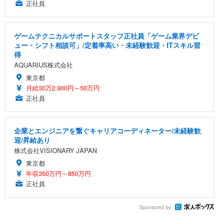
正社員
ゲームテクニカルサポートスタッフ正社員「ゲーム業界デビ
ュー・シフト相談可」/定着率高い・未経験歓迎・ITスキル習
得
AQUARIUS株式会社
東京都
月給30万2,900円～50万円
正社員
企業とエンジニアを繋ぐキャリアコーディネーター/未経験歓
迎/昇給あり
株式会社VISIONARY JAPAN
東京都
年収350万円～850万円
正社員
Sponsored by