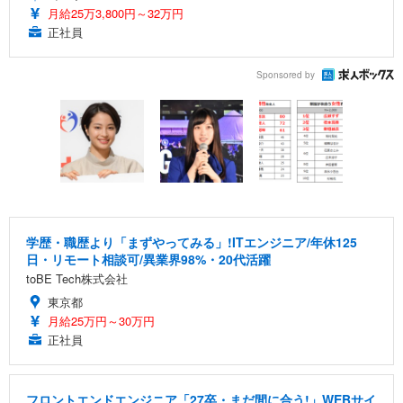
月給25万3,800円～32万円
正社員
Sponsored by
学歴・職歴より「まずやってみる」!ITエンジニア/年休125
日・リモート相談可/異業界98%・20代活躍
toBE Tech株式会社
東京都
月給25万円～30万円
正社員
フロントエンドエンジニア「27卒・まだ間に合う!」WEBサイ