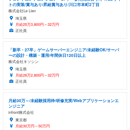
トの実装/賞与あり/昇給賞与あり/川口市本町2丁目
株式会社Le Lien
埼玉県
月給25万3,800円～32万円
正社員
「新卒・27卒」ゲームサーバーエンジニア/未経験OK/サーバ
ーの設計・構築・運用/年間休日120日以上
株式会社キソシン
埼玉県
月給26万2,800円～32万円
正社員
月給30万～/未経験採用枠/研修充実/Webアプリケーションエ
ンジニア
infront株式会社
東京都
月給30万円～50万円