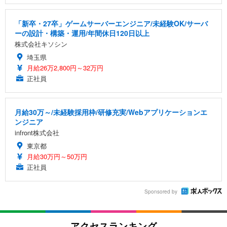
「新卒・27卒」ゲームサーバーエンジニア/未経験OK/サーバ
ーの設計・構築・運用/年間休日120日以上
株式会社キソシン
埼玉県
月給26万2,800円～32万円
正社員
月給30万～/未経験採用枠/研修充実/Webアプリケーションエ
ンジニア
infront株式会社
東京都
月給30万円～50万円
正社員
Sponsored by
アクセスランキング