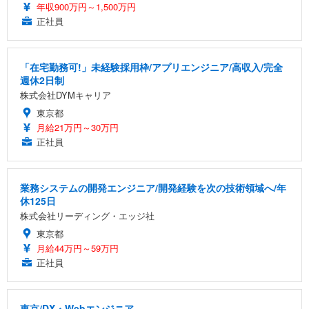
年収900万円～1,500万円
正社員
「在宅勤務可!」未経験採用枠/アプリエンジニア/高収入/完全
週休2日制
株式会社DYMキャリア
東京都
月給21万円～30万円
正社員
業務システムの開発エンジニア/開発経験を次の技術領域へ/年
休125日
株式会社リーディング・エッジ社
東京都
月給44万円～59万円
正社員
東京/DX・Webエンジニア