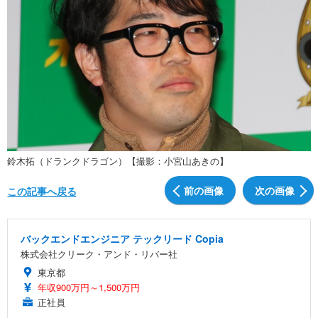
鈴木拓（ドランクドラゴン）【撮影：小宮山あきの】
前の画像
次の画像
この記事へ戻る
バックエンドエンジニア テックリード Copia
株式会社クリーク・アンド・リバー社
東京都
年収900万円～1,500万円
正社員