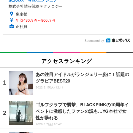
株式会社情報戦略テクノロジー
東京都
年収430万円～900万円
正社員
Sponsored by
アクセスランキング
あの注目アイドルがランジェリー姿に！話題の
グラビアBEST20
2022.2.15(火) 12:11
ゴルフクラブで襲撃、BLACKPINKの10周年イ
ベントに激怒したファンの説も…YG本社で女
性が暴れる
2026.8.7(金) 10:47