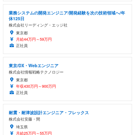
業務システムの開発エンジニア/開発経験を次の技術領域へ/年
休125日
株式会社リーディング・エッジ社
東京都
月給44万円～59万円
正社員
東京/DX・Webエンジニア
株式会社情報戦略テクノロジー
東京都
年収430万円～900万円
正社員
耐震・耐津波設計エンジニア・フレックス
株式会社安藤・間
埼玉県
月給25万円～55万円