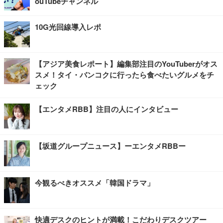
ouTubeチャンネル
10G光回線導入レポ
【アジア美食レポート】編集部注目のYouTuberがオス
スメ！タイ・バンコクに行ったら食べたいグルメをチ
ェック
【エンタメRBB】注目の人にインタビュー
【坂道グループニュース】ーエンタメRBBー
今観るべきオススメ「韓国ドラマ」
快適デスクのヒントが満載！こだわりデスクツアー