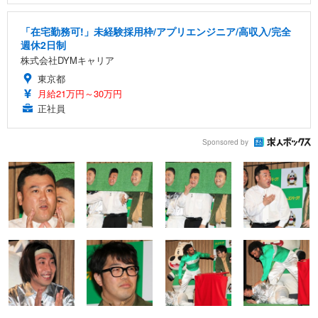
「在宅勤務可!」未経験採用枠/アプリエンジニア/高収入/完全
週休2日制
株式会社DYMキャリア
東京都
月給21万円～30万円
正社員
Sponsored by