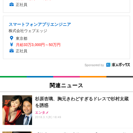
正社員
スマートフォンアプリエンジニア
株式会社ウェブエッジ
東京都
月給33万3,000円～50万円
正社員
Sponsored by
関連ニュース
杉原杏璃、胸元きわどすぎるドレスで杉村太蔵
を誘惑
エンタメ
2018.3.1(木) 18:49