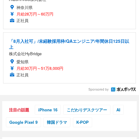
神奈川県
月給28万円～60万円
正社員
「8月入社可」/未経験採用枠/QAエンジニア/年間休日125日以
上
株式会社HyBridge
愛知県
月給30万円～51万8,000円
正社員
Sponsored by
注目の話題
iPhone 16
こだわりデスクツアー
AI
Google Pixel 9
韓国ドラマ
K-POP