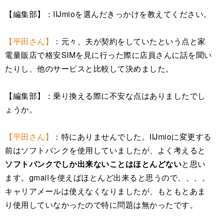
【編集部】：IIJmioを選んだきっかけを教えてください。
【平田さん】
：元々、夫が契約をしていたという点と家
電量販店で格安SIMを見に行った際に店員さんに話を聞い
たりし、他のサービスと比較して決めました。
【編集部】：乗り換える際に不安な点はありましたでし
ょうか。
【平田さん】
：特にありませんでした。IIJmioに変更する
前はソフトバンクを使用していましたが、よく考えると
ソフトバンクでしか出来ないことはほとんどない
と思い
ます。gmailを使えばほとんど出来ると思うので、、、。
キャリアメールは使えなくなりましたが、もともとあま
り使用していなかったので特に問題は無かったです。