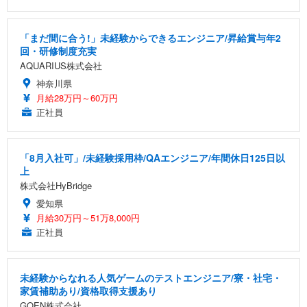
「まだ間に合う!」未経験からできるエンジニア/昇給賞与年2
回・研修制度充実
AQUARIUS株式会社
神奈川県
月給28万円～60万円
正社員
「8月入社可」/未経験採用枠/QAエンジニア/年間休日125日以
上
株式会社HyBridge
愛知県
月給30万円～51万8,000円
正社員
未経験からなれる人気ゲームのテストエンジニア/寮・社宅・
家賃補助あり/資格取得支援あり
GOEN株式会社