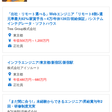
「出社・リモート選べる」Webエンジニア「リモート8割×還
元率最大82%/家賃手当～4万/年休128日/前給保証」/システム
インテグレータ・ソフトハウス
Tres Group株式会社
東京都
年収500万円～1,200万円
正社員
インフラエンジニア/東京都/新宿区/新宿駅
株式会社アイソルート
東京都
年収480万円～680万円
正社員
「まだ間に合う!」未経験からできるエンジニア/昇給賞与年2
回・研修制度充実
AQUARIUS株式会社