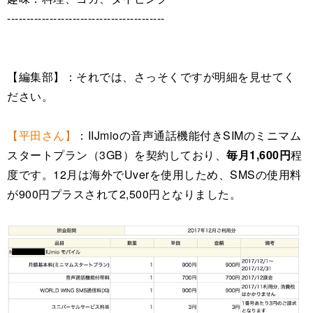
-----------------------------------------
【編集部】：それでは、さっそくですが明細を見せてく
ださい。
【平田さん】
：IIJmioの音声通話機能付きSIMのミニマム
スタートプラン（3GB）を契約しており、
毎月1,600円
程
度です。12月は海外でUverを使用しため、SMSの使用料
が900円プラスされて2,500円となりました。