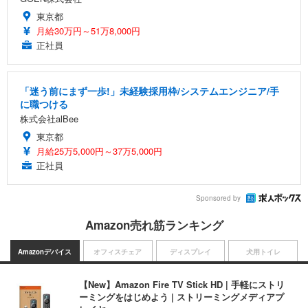
東京都
月給30万円～51万8,000円
正社員
「迷う前にまず一歩!」未経験採用枠/システムエンジニア/手
に職つける
株式会社alBee
東京都
月給25万5,000円～37万5,000円
正社員
Sponsored by
Amazon売れ筋ランキング
Amazonデバイス
オフィスチェア
ディスプレイ
犬用トイレ
【New】Amazon Fire TV Stick HD | 手軽にストリ
ーミングをはじめよう | ストリーミングメディアプ