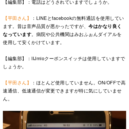
【編集部】：電話はどうされていますでしょうか。
【平田さん】
：LINEとfacebookの無料通話を使用してい
ます。昔は音声品質が悪かったですが、
今はかなり良く
なっています
。病院や公共機関はみおふぉんダイアルを
使用して安くかけています。
【編集部】：IIJmioクーポンスイッチは使用していますで
しょうか。
【平田さん】
：ほとんど使用していません。ON/OFFで高
速通信、低速通信が変更できますが特に気にしていませ
ん。