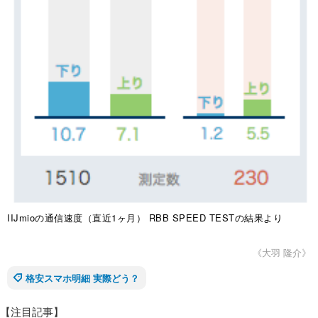
IIJmioの通信速度（直近1ヶ月） RBB SPEED TESTの結果より
《大羽 隆介》
格安スマホ明細 実際どう？
【注目記事】