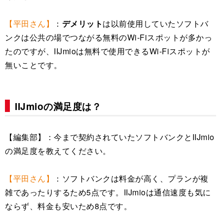
【平田さん】
：
デメリット
は以前使用していたソフトバ
ンクは公共の場でつながる無料のWi-Fiスポットが多かっ
たのですが、IIJmioは無料で使用できるWi-Fiスポットが
無いことです。
IIJmioの満足度は？
【編集部】：今まで契約されていたソフトバンクとIIJmio
の満足度を教えてください。
【平田さん】
：ソフトバンクは料金が高く、プランが複
雑であったりするため5点です。IIJmioは通信速度も気に
ならず、料金も安いため8点です。