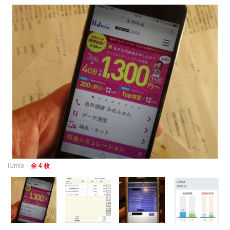
IIJmio
全 4 枚