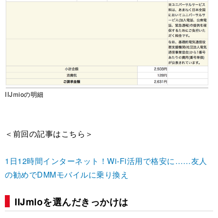
IIJmioの明細
＜前回の記事はこちら＞
1日12時間インターネット！Wi-Fi活用で格安に……友人
の勧めでDMMモバイルに乗り換え
IIJmioを選んだきっかけは