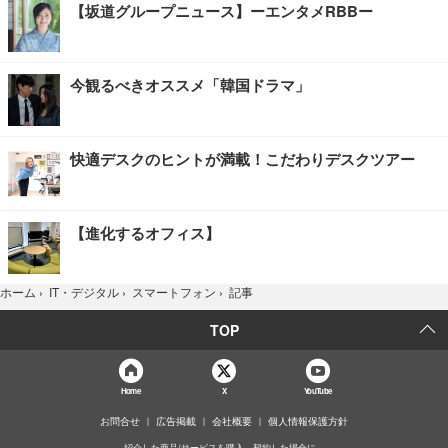
【坂道グループニュース】ーエンタメRBBー
今観るべきオススメ「韓国ドラマ」
快適デスクのヒントが満載！こだわりデスクツアー
【進化するオフィス】
記事
ホーム
›
IT・デジタル
›
スマートフォン
›
TOP
Home
X
YouTube
お問合せ
広告掲載
会社概要
個人情報保護方針
紹介した商品/サービスを購入、契約した場合に、