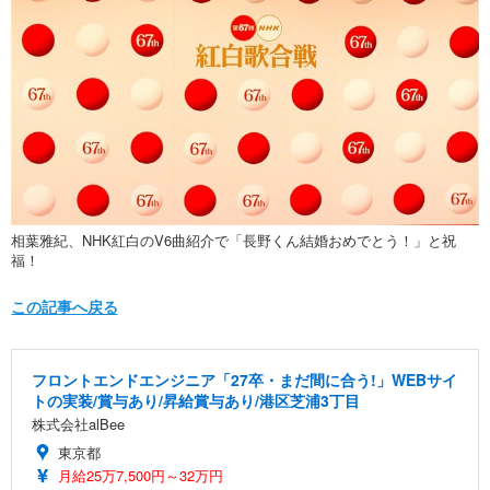
相葉雅紀、NHK紅白のV6曲紹介で「長野くん結婚おめでとう！」と祝
福！
この記事へ戻る
フロントエンドエンジニア「27卒・まだ間に合う!」WEBサイ
トの実装/賞与あり/昇給賞与あり/港区芝浦3丁目
株式会社alBee
東京都
月給25万7,500円～32万円