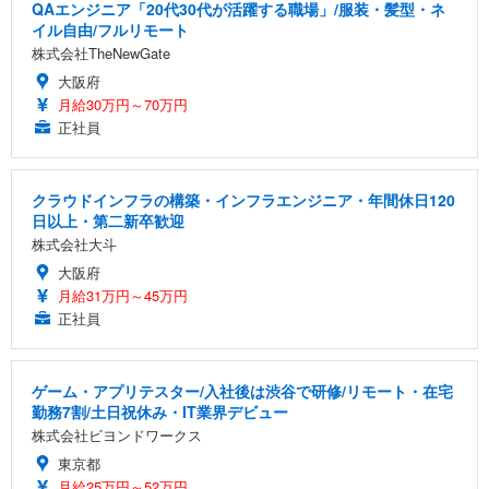
QAエンジニア「20代30代が活躍する職場」/服装・髪型・ネ
イル自由/フルリモート
株式会社TheNewGate
大阪府
月給30万円～70万円
正社員
クラウドインフラの構築・インフラエンジニア・年間休日120
日以上・第二新卒歓迎
株式会社大斗
大阪府
月給31万円～45万円
正社員
ゲーム・アプリテスター/入社後は渋谷で研修/リモート・在宅
勤務7割/土日祝休み・IT業界デビュー
株式会社ビヨンドワークス
東京都
月給25万円～52万円