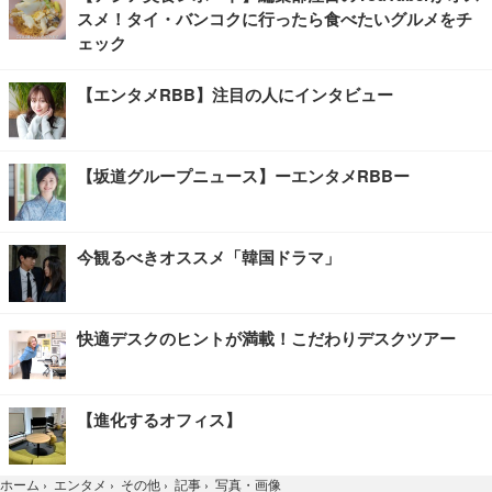
スメ！タイ・バンコクに行ったら食べたいグルメをチ
ェック
【エンタメRBB】注目の人にインタビュー
【坂道グループニュース】ーエンタメRBBー
今観るべきオススメ「韓国ドラマ」
快適デスクのヒントが満載！こだわりデスクツアー
【進化するオフィス】
写真・画像
ホーム
›
エンタメ
›
その他
›
記事
›