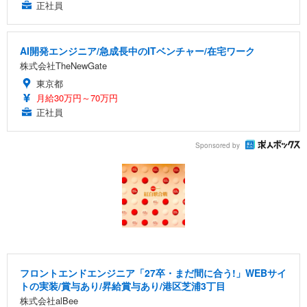
正社員
AI開発エンジニア/急成長中のITベンチャー/在宅ワーク
株式会社TheNewGate
東京都
月給30万円～70万円
正社員
Sponsored by
フロントエンドエンジニア「27卒・まだ間に合う!」WEBサイ
トの実装/賞与あり/昇給賞与あり/港区芝浦3丁目
株式会社alBee