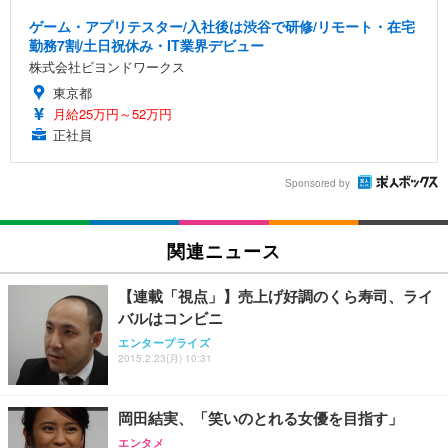
ゲーム・アプリテスター/入社後は渋谷で研修/リモート・在宅
勤務7割/土日祝休み・IT業界デビュー
株式会社ビヨンドワークス
東京都
月給25万円～52万円
正社員
Sponsored by
関連ニュース
【連載「視点」】売上げ好調のくら寿司、ライ
バルはコンビニ
エンタープライズ
2015.2.23(月) 10:31
岡田結実、「笑いのとれる女優を目指す」
エンタメ