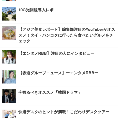
10G光回線導入レポ
【アジア美食レポート】編集部注目のYouTuberがオス
スメ！タイ・バンコクに行ったら食べたいグルメをチ
ェック
【エンタメRBB】注目の人にインタビュー
【坂道グループニュース】ーエンタメRBBー
今観るべきオススメ「韓国ドラマ」
快適デスクのヒントが満載！こだわりデスクツアー