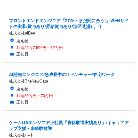
フロントエンドエンジニア「27卒・まだ間に合う!」WEBサイ
トの実装/賞与あり/昇給賞与あり/港区芝浦3丁目
株式会社alBee
東京都
月給25万7,500円～32万円
正社員
AI開発エンジニア/急成長中のITベンチャー/在宅ワーク
株式会社TheNewGate
東京都
月給30万円～70万円
正社員
ゲームQAエンジニア正社員「育休取得実績あり」/キャリアア
ップ支援・未経験歓迎
株式会社小林