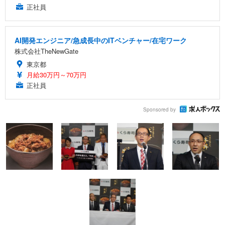
正社員
AI開発エンジニア/急成長中のITベンチャー/在宅ワーク
株式会社TheNewGate
東京都
月給30万円～70万円
正社員
Sponsored by