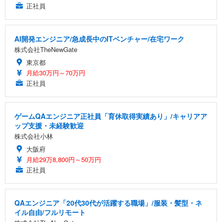
正社員
AI開発エンジニア/急成長中のITベンチャー/在宅ワーク
株式会社TheNewGate
東京都
月給30万円～70万円
正社員
ゲームQAエンジニア正社員「育休取得実績あり」/キャリアア
ップ支援・未経験歓迎
株式会社小林
大阪府
月給29万8,800円～50万円
正社員
QAエンジニア「20代30代が活躍する職場」/服装・髪型・ネ
イル自由/フルリモート