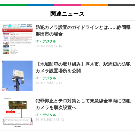
関連ニュース
防犯カメラ設置のガイドラインとは……静岡県
磐田市の場合
IT・デジタル
2016.4.8(金) 17:45
【地域防犯の取り組み】厚木市、駅周辺の防犯
カメラ設置場所を公開
IT・デジタル
2016.4.7(木) 12:34
犯罪抑止とテロ対策として東急線全車両に防犯
カメラを順次設置へ
IT・デジタル
2016.3.28(月) 12:12