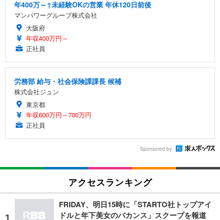
年400万～↑未経験OKの営業 年休120日前後
マンパワーグループ株式会社
大阪府
年収400万円～
正社員
労務部 給与・社会保険課課長 候補
株式会社ジュン
東京都
年収600万円～700万円
正社員
Sponsored by
アクセスランキング
FRIDAY、明日15時に「STARTO社トップアイ
ドルと年下美女のバカンス」スクープを報道