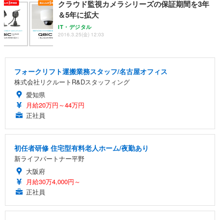
クラウド監視カメラシリーズの保証期間を3年
＆5年に拡大
IT・デジタル
2016.3.25(金) 12:03
フォークリフト運搬業務スタッフ/名古屋オフィス
株式会社リクルートR&Dスタッフィング
愛知県
月給20万円～44万円
正社員
初任者研修 住宅型有料老人ホーム/夜勤あり
新ライフパートナー平野
大阪府
月給30万4,000円～
正社員