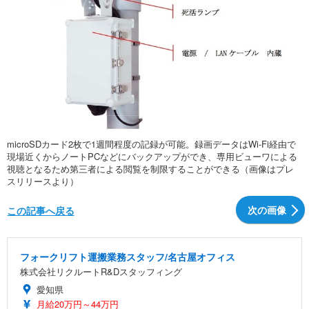
microSDカード2枚で1週間程度の記録が可能。録画データはWi-Fi経由で
現場近くからノートPCなどにバックアップができ、専用ビューワによる
視聴となるため第三者による閲覧を制限することができる（画像はプレ
スリリースより）
次の画像
この記事へ戻る
フォークリフト運搬業務スタッフ/名古屋オフィス
株式会社リクルートR&Dスタッフィング
愛知県
月給20万円～44万円