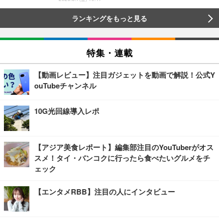
ランキングをもっと見る
特集・連載
【動画レビュー】注目ガジェットを動画で解説！公式Y
ouTubeチャンネル
10G光回線導入レポ
【アジア美食レポート】編集部注目のYouTuberがオス
スメ！タイ・バンコクに行ったら食べたいグルメをチ
ェック
【エンタメRBB】注目の人にインタビュー