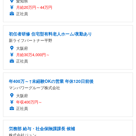
愛知県
月給20万円～44万円
正社員
初任者研修 住宅型有料老人ホーム/夜勤あり
新ライフパートナー平野
大阪府
月給30万4,000円～
正社員
年400万～↑未経験OKの営業 年休120日前後
マンパワーグループ株式会社
大阪府
年収400万円～
正社員
労務部 給与・社会保険課課長 候補
株式会社ジュン