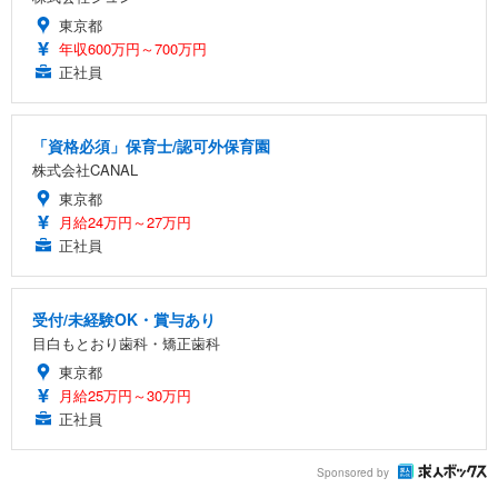
東京都
年収600万円～700万円
正社員
「資格必須」保育士/認可外保育園
株式会社CANAL
東京都
月給24万円～27万円
正社員
受付/未経験OK・賞与あり
目白もとおり歯科・矯正歯科
東京都
月給25万円～30万円
正社員
Sponsored by