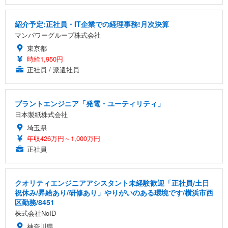
紹介予定:正社員・IT企業での経理事務!月次決算
マンパワーグループ株式会社
東京都
時給1,950円
正社員 / 派遣社員
プラントエンジニア「発電・ユーティリティ」
日本製紙株式会社
埼玉県
年収426万円～1,000万円
正社員
クオリティエンジニアアシスタント未経験歓迎「正社員/土日
祝休み/昇給あり/研修あり」やりがいのある環境です/横浜市西
区勤務/8451
株式会社NoID
神奈川県