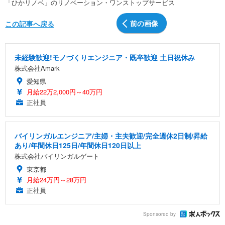
「ひかリノベ」のリノベーション・ワンストップサービス
前の画像
この記事へ戻る
未経験歓迎!モノづくりエンジニア・既卒歓迎 土日祝休み
株式会社Amark
愛知県
月給22万2,000円～40万円
正社員
バイリンガルエンジニア/主婦・主夫歓迎/完全週休2日制/昇給
あり/年間休日125日/年間休日120日以上
株式会社バイリンガルゲート
東京都
月給24万円～28万円
正社員
Sponsored by