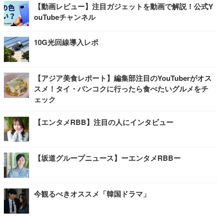
【動画レビュー】注目ガジェットを動画で解説！公式Y
ouTubeチャンネル
10G光回線導入レポ
【アジア美食レポート】編集部注目のYouTuberがオス
スメ！タイ・バンコクに行ったら食べたいグルメをチ
ェック
【エンタメRBB】注目の人にインタビュー
【坂道グループニュース】ーエンタメRBBー
今観るべきオススメ「韓国ドラマ」