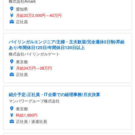
株式会社Amark
愛知県
月給22万2,000円～40万円
正社員
バイリンガルエンジニア/主婦・主夫歓迎/完全週休2日制/昇給
あり/年間休日125日/年間休日120日以上
株式会社バイリンガルゲート
東京都
月給24万円～28万円
正社員
紹介予定:正社員・IT企業での経理事務!月次決算
マンパワーグループ株式会社
東京都
時給1,950円
正社員 / 派遣社員