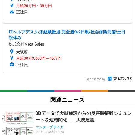
月給29万円～36万円
正社員
ITヘルプデスク/未経験歓迎/完全週休2日制/社会保険完備/土日
祝休み
株式会社Meta Sales
大阪府
月給30万9,800円～45万円
正社員
Sponsored by
関連ニュース
3Dデータで大型施設からの災害時避難シミュレ
ートを短時間化……大成建設
エンタープライズ
2015.3.25(水) 12:20