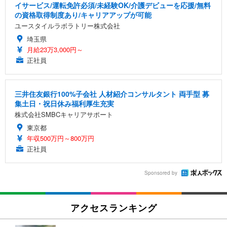
イサービス/運転免許必須/未経験OK/介護デビューを応援/無料
の資格取得制度あり/キャリアアップが可能
ユースタイルラボラトリー株式会社
埼玉県
月給23万3,000円～
正社員
三井住友銀行100%子会社 人材紹介コンサルタント 両手型 募
集土日・祝日休み福利厚生充実
株式会社SMBCキャリアサポート
東京都
年収500万円～800万円
正社員
Sponsored by
アクセスランキング