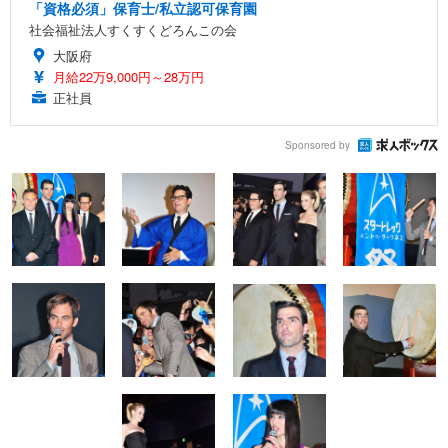
「資格必須」保育士/私立認可保育園
社会福祉法人すくすくどろんこの会
大阪府
月給22万9,000円～28万円
正社員
Sponsored by