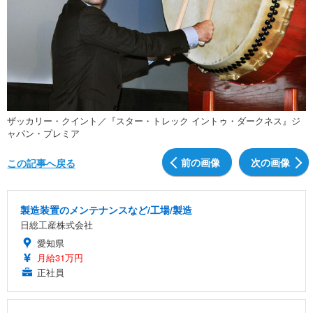
ザッカリー・クイント／『スター・トレック イントゥ・ダークネス』ジ
ャパン・プレミア
前の画像
次の画像
この記事へ戻る
製造装置のメンテナンスなど/工場/製造
日総工産株式会社
愛知県
月給31万円
正社員