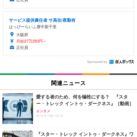
サービス提供責任者 サ高住/夜勤有
はっぴーらいふ豊中新千里
大阪府
月給27万250円～
正社員
Sponsored by
関連ニュース
愛する者のため、何を犠牲にする？ 『スタ
ー・トレック イントゥ・ダークネス』［動画］
エンタメ
2013.6.7(金) 12:15
『スター・トレック イントゥ・ダークネス』ワ