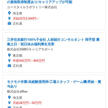
の資格取得制度あり/キャリアアップが可能
ユースタイルラボラトリー株式会社
埼玉県
月給23万3,000円～
正社員
三井住友銀行100%子会社 人材紹介コンサルタント 両手型 募
集土日・祝日休み福利厚生充実
株式会社SMBCキャリアサポート
東京都
年収500万円～800万円
正社員
モクモク作業/未経験採用枠/工場スタッフ・ゲーム機/昇給・賞
与あり
株式会社alBee
埼玉県
月給28万円～50万円
正社員