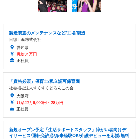
製造装置のメンテナンスなど/工場/製造
日総工産株式会社
愛知県
月給31万円
正社員
「資格必須」保育士/私立認可保育園
社会福祉法人すくすくどろんこの会
大阪府
月給22万9,000円～28万円
正社員
新規オープン予定「生活サポートスタッフ」障がい者向けデ
イサービス/運転免許必須/未経験OK/介護デビューを応援/無料