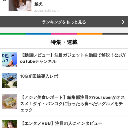
越え
2026.8.6(木) 12:17
ランキングをもっと見る
特集・連載
【動画レビュー】注目ガジェットを動画で解説！公式Y
ouTubeチャンネル
10G光回線導入レポ
【アジア美食レポート】編集部注目のYouTuberがオス
スメ！タイ・バンコクに行ったら食べたいグルメをチ
ェック
【エンタメRBB】注目の人にインタビュー