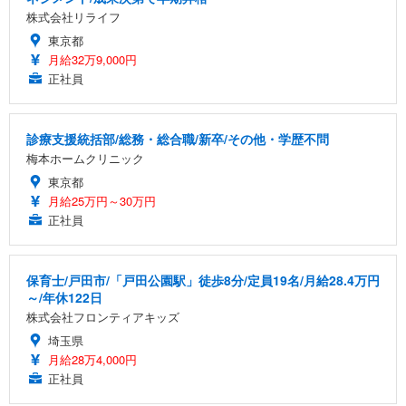
株式会社リライフ
東京都
月給32万9,000円
正社員
診療支援統括部/総務・総合職/新卒/その他・学歴不問
梅本ホームクリニック
東京都
月給25万円～30万円
正社員
保育士/戸田市/「戸田公園駅」徒歩8分/定員19名/月給28.4万円
～/年休122日
株式会社フロンティアキッズ
埼玉県
月給28万4,000円
正社員