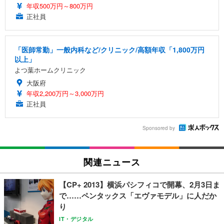
年収500万円～800万円
正社員
「医師常勤」一般内科など/クリニック/高額年収「1,800万円
以上」
よつ葉ホームクリニック
大阪府
年収2,200万円～3,000万円
正社員
Sponsored by
関連ニュース
【CP+ 2013】横浜パシフィコで開幕、2月3日ま
で……ペンタックス「エヴァモデル」に人だか
り
IT・デジタル