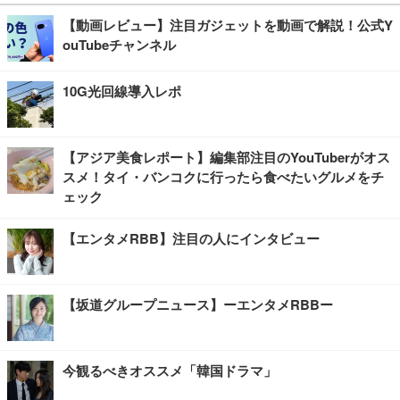
【動画レビュー】注目ガジェットを動画で解説！公式Y
ouTubeチャンネル
10G光回線導入レポ
【アジア美食レポート】編集部注目のYouTuberがオス
スメ！タイ・バンコクに行ったら食べたいグルメをチ
ェック
【エンタメRBB】注目の人にインタビュー
【坂道グループニュース】ーエンタメRBBー
今観るべきオススメ「韓国ドラマ」