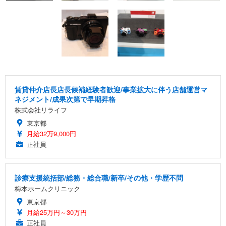
賃貸仲介店長店長候補経験者歓迎/事業拡大に伴う店舗運営マ
ネジメント/成果次第で早期昇格
株式会社リライフ
東京都
月給32万9,000円
正社員
診療支援統括部/総務・総合職/新卒/その他・学歴不問
梅本ホームクリニック
東京都
月給25万円～30万円
正社員