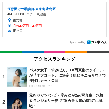
保育園での看護師/東京都豊島区
AIAI NURSERY 第一東池袋
東京都
月給30万円～32万円
正社員
Sponsored by
アクセスランキング
バスケ女子・すみぽん、1st写真集のタイトル
が『オフコート』に決定！紐ビキニ＆サウナで
汗ばむカット公開
2026.8.10(月) 12:12
元#ババババンビ・岸みゆが2nd写真集！水着
＆ランジェリー姿で“過去最大級の露出”に挑
戦！