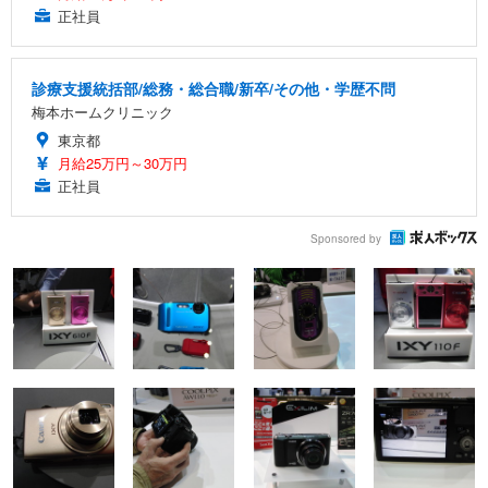
正社員
診療支援統括部/総務・総合職/新卒/その他・学歴不問
梅本ホームクリニック
東京都
月給25万円～30万円
正社員
Sponsored by