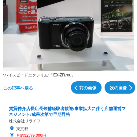
“ハイスピードエクシリム”「EX-ZR700」
前の画像
次の画像
この記事へ戻る
賃貸仲介店長店長候補経験者歓迎/事業拡大に伴う店舗運営マ
ネジメント/成果次第で早期昇格
株式会社リライフ
東京都
月給32万9,000円