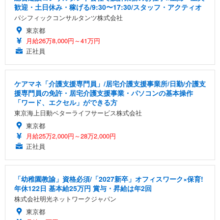
歓迎・土日休み・稼げる/9:30〜17:30/スタッフ・アクティオ
パシフィックコンサルタンツ株式会社
東京都
月給26万8,000円～41万円
正社員
ケアマネ「介護支援専門員」/居宅介護支援事業所/日勤/介護支
援専門員の免許・居宅介護支援事業・パソコンの基本操作
「ワード、エクセル」ができる方
東京海上日動ベターライフサービス株式会社
東京都
月給25万2,000円～28万2,000円
正社員
「幼稚園教諭」資格必須/「2027新卒」オフィスワーク×保育!
年休122日 基本給25万円 賞与・昇給は年2回
株式会社明光ネットワークジャパン
東京都