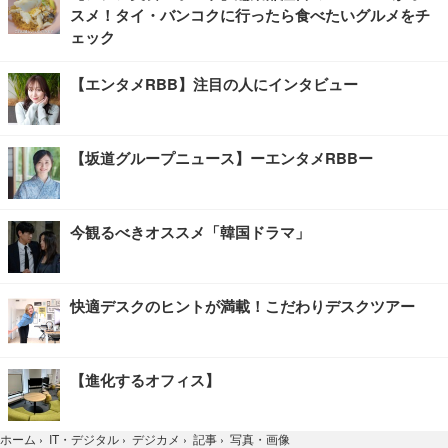
スメ！タイ・バンコクに行ったら食べたいグルメをチ
ェック
【エンタメRBB】注目の人にインタビュー
【坂道グループニュース】ーエンタメRBBー
今観るべきオススメ「韓国ドラマ」
快適デスクのヒントが満載！こだわりデスクツアー
【進化するオフィス】
写真・画像
ホーム
›
IT・デジタル
›
デジカメ
›
記事
›