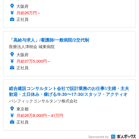
大阪府
月給26万円～
正社員
「高給与求人」/看護師/一般病院/2交代制
医療法人津樹会 城東病院
大阪府
月給37万5,000円～
正社員
総合建設コンサルタント会社で設計業務のお仕事!/主婦・主夫
歓迎・土日休み・稼げる/9:30〜17:30/スタッフ・アクティオ
パシフィックコンサルタンツ株式会社
東京都
月給26万8,000円～41万円
正社員
Sponsored by