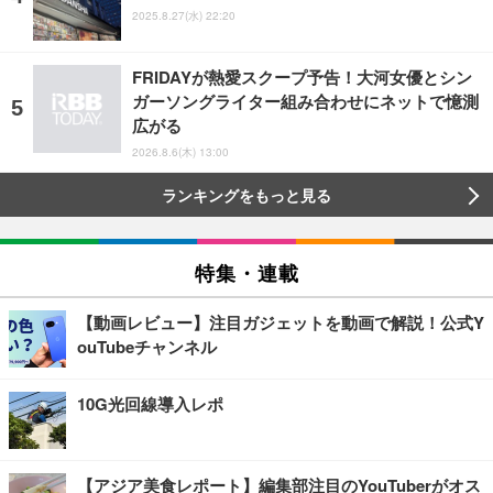
2025.8.27(水) 22:20
FRIDAYが熱愛スクープ予告！大河女優とシン
ガーソングライター組み合わせにネットで憶測
広がる
2026.8.6(木) 13:00
ランキングをもっと見る
特集・連載
【動画レビュー】注目ガジェットを動画で解説！公式Y
ouTubeチャンネル
10G光回線導入レポ
【アジア美食レポート】編集部注目のYouTuberがオス