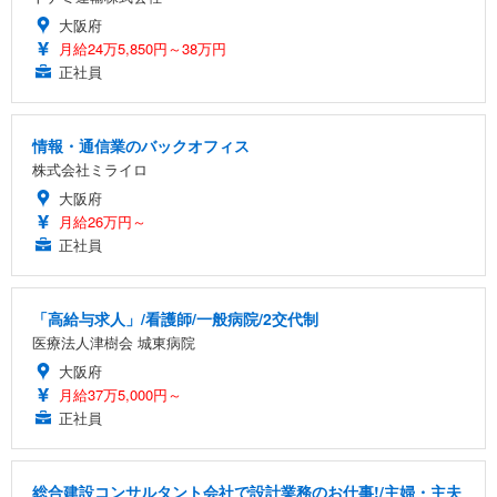
大阪府
月給24万5,850円～38万円
正社員
情報・通信業のバックオフィス
株式会社ミライロ
大阪府
月給26万円～
正社員
「高給与求人」/看護師/一般病院/2交代制
医療法人津樹会 城東病院
大阪府
月給37万5,000円～
正社員
総合建設コンサルタント会社で設計業務のお仕事!/主婦・主夫