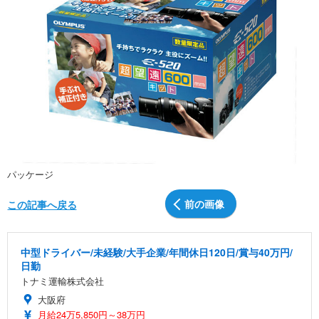
パッケージ
前の画像
この記事へ戻る
中型ドライバー/未経験/大手企業/年間休日120日/賞与40万円/
日勤
トナミ運輸株式会社
大阪府
月給24万5,850円～38万円