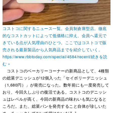
コストコに関するニュース一覧。会員制倉庫型店。徹底
的なコストカットによって低価格に抑え、会員へ還元で
きている点が人気理由のひとつ。ここではコストコで販
売される最新製品から人気商品までを紹介していく。
https://www.rbbtoday.com/special/4584/recent/
続きを読
む »
コストコのベーカリーコーナーの新商品として、4種類
の総菜デニッシュが12個入った「セイボリーデニッシュ
（1,680円）」が発売になった。数年前にも一度発売して
おり、今回久しぶりの復活である。コストコのデニッシ
ュはレベルが高く、今回の新商品の味わいも気になると
ころだ。また、総菜パンを発売すること自体が珍しいた