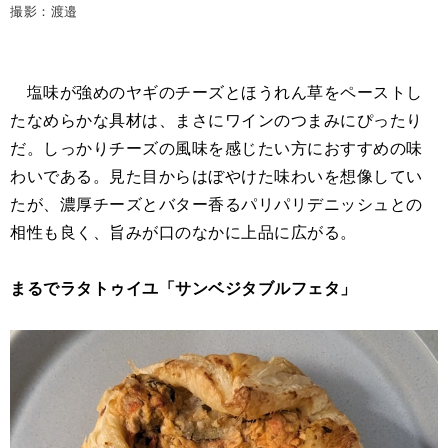
撮影：渡邉
塩味が強めのヤギのチーズとほうれん草をペーストし
たなめらかな具材は、まさにワインのつまみにぴったり
だ。しっかりチーズの風味を感じたい方におすすめの味
わいである。見た目からはぼやけた味わいを想像してい
たが、濃厚チーズとバター香るパリパリデニッシュとの
相性も良く、旨みが口のなかに上品に広がる。
まるでラタトゥイユ「サンベジタブルフェタ」