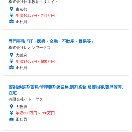
株式会社日本教育クリエイト
東京都
年収462万円～711万円
正社員
専門事務「IT・医療・金融・不動産・貿易等」
株式会社レオンワークス
大阪府
年収340万円～500万円
正社員
薬剤師/調剤薬局/管理薬剤師業務,調剤業務,服薬指導,薬歴管理,
在宅
有限会社イトーヤク
大阪府
年収600万円～720万円
正社員