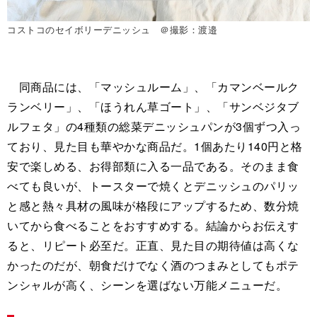
コストコのセイボリーデニッシュ ＠撮影：渡邉
同商品には、「マッシュルーム」、「カマンベールク
ランベリー」、「ほうれん草ゴート」、「サンベジタブ
ルフェタ」の4種類の総菜デニッシュパンが3個ずつ入っ
ており、見た目も華やかな商品だ。1個あたり140円と格
安で楽しめる、お得部類に入る一品である。そのまま食
べても良いが、トースターで焼くとデニッシュのパリッ
と感と熱々具材の風味が格段にアップするため、数分焼
いてから食べることをおすすめする。結論からお伝えす
ると、リピート必至だ。正直、見た目の期待値は高くな
かったのだが、朝食だけでなく酒のつまみとしてもポテ
ンシャルが高く、シーンを選ばない万能メニューだ。