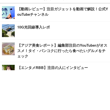
【動画レビュー】注目ガジェットを動画で解説！公式Y
ouTubeチャンネル
10G光回線導入レポ
【アジア美食レポート】編集部注目のYouTuberがオス
スメ！タイ・バンコクに行ったら食べたいグルメをチ
ェック
【エンタメRBB】注目の人にインタビュー
【坂道グループニュース】ーエンタメRBBー
今観るべきオススメ「韓国ドラマ」