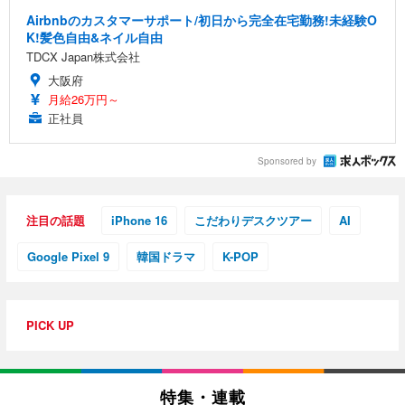
Airbnbのカスタマーサポート/初日から完全在宅勤務!未経験O
K!髪色自由&ネイル自由
TDCX Japan株式会社
大阪府
月給26万円～
正社員
Sponsored by
注目の話題
iPhone 16
こだわりデスクツアー
AI
Google Pixel 9
韓国ドラマ
K-POP
PICK UP
特集・連載