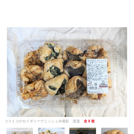
コストコのセイボリーデニッシュ＠撮影 渡邉
全 8 枚