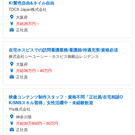
K!髪色自由&ネイル自由
TDCX Japan株式会社
大阪府
月給26万円～
正社員
在宅ホスピスでの訪問看護業務/看護師/待遇充実/資格必須
株式会社シーユーシー・ホスピス御殿山レジデンス
大阪府
月給36万円～40万円
正社員
映像コンテンツ制作スタッフ・資格不問「正社員/在宅相談O
K/SNSスキル習得」女性活躍中・未経験歓迎
Yts株式会社
神奈川県
月給30万600円～50万円
正社員