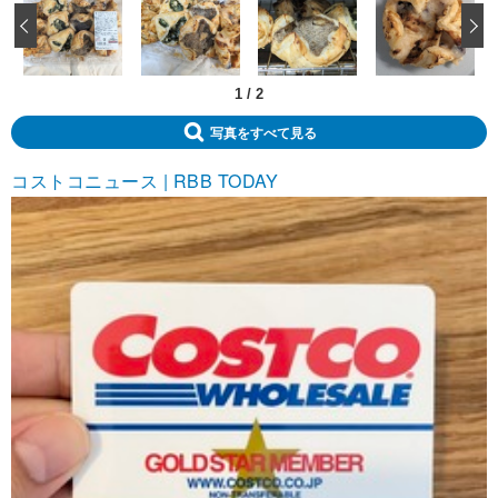
‹
1
/
2
写真をすべて見る
コストコニュース | RBB TODAY