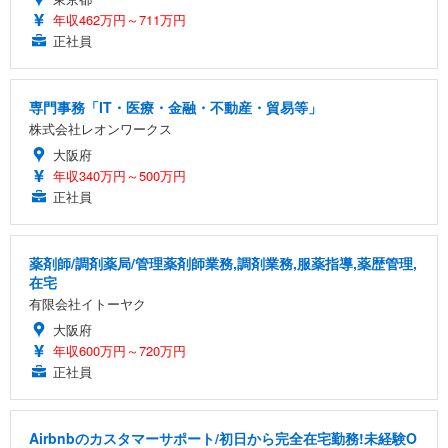
年収462万円～711万円
正社員
専門事務「IT・医療・金融・不動産・貿易等」
株式会社レオンワークス
大阪府
年収340万円～500万円
正社員
薬剤師/調剤薬局/管理薬剤師業務,調剤業務,服薬指導,薬歴管理,
在宅
有限会社イトーヤク
大阪府
年収600万円～720万円
正社員
Airbnbのカスタマーサポート/初日から完全在宅勤務!未経験O