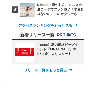
NMB48・原かれん、ミニスカ
夏コーデでファン魅了「水着じ
ゃないのにこのセクシーさ…」
アクセスランキングをもっと見る
新着リリース一覧
【coca】夏の最終ビッグイ
ベント「FINAL SALE」本日
8/7（金）よりスタート！
リリース一覧をもっと見る
し