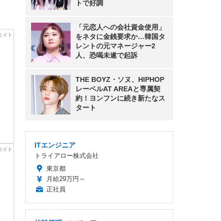
トで好調
「元恋人への会社資金使用」
をネタに金銭要求か…韓国タ
レントの元マネージャー2
人、恐喝未遂で起訴
THE BOYZ・ソヌ、HIPHOP
レーベルAT AREAと専属契
約！ヨンフンに続き新たなス
タート
ITエンジニア
トライアロー株式会社
東京都
月給29万円～
正社員