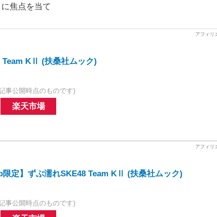
Ⅱに焦点を当て
 Team KⅡ (扶桑社ムック)
記事公開時点のものです)
楽天市場
.jp限定】ずぶ濡れSKE48 Team KⅡ (扶桑社ムック)
記事公開時点のものです)