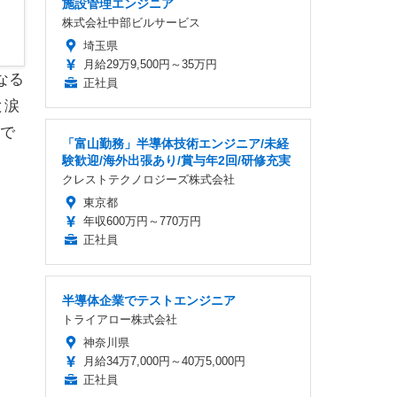
施設管理エンジニア
株式会社中部ビルサービス
埼玉県
月給29万9,500円～35万円
なる
正社員
と涙
いで
「富山勤務」半導体技術エンジニア/未経
験歓迎/海外出張あり/賞与年2回/研修充実
クレストテクノロジーズ株式会社
東京都
年収600万円～770万円
正社員
半導体企業でテストエンジニア
トライアロー株式会社
神奈川県
月給34万7,000円～40万5,000円
正社員