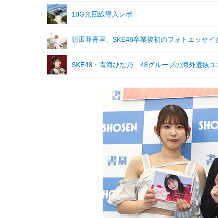
10G光回線導入レポ
須田亜香里、SKE48卒業後初のフォトエッセ
SKE48・青海ひな乃、48グループの海外選抜ユニ