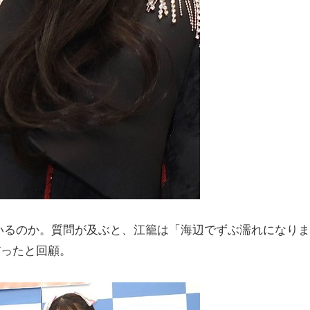
るのか。質問が及ぶと、江籠は「海辺でずぶ濡れになりま
だったと回顧。