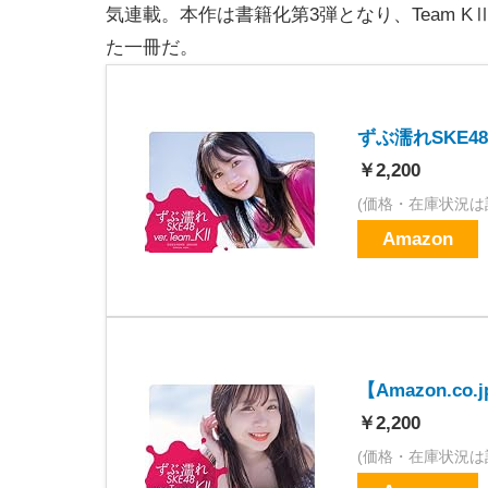
気連載。本作は書籍化第3弾となり、Team K
た一冊だ。
ずぶ濡れSKE48
￥2,200
(価格・在庫状況は
Amazon
【Amazon.co
￥2,200
(価格・在庫状況は