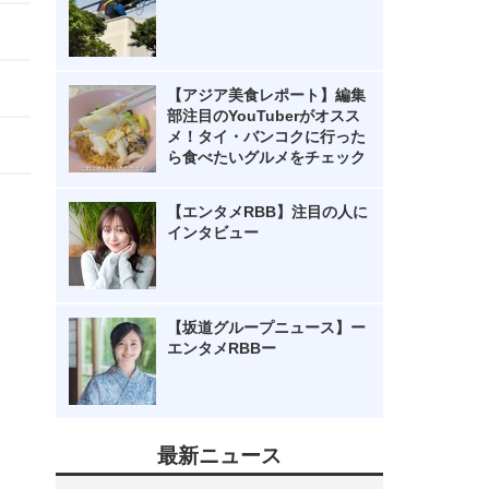
【アジア美食レポート】編集
部注目のYouTuberがオスス
メ！タイ・バンコクに行った
ら食べたいグルメをチェック
【エンタメRBB】注目の人に
インタビュー
【坂道グループニュース】ー
エンタメRBBー
最新ニュース