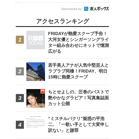
Sponsored by
アクセスランキング
FRIDAYが熱愛スクープ予告！
大河女優とシンガーソングライ
ター組み合わせにネットで憶測
広がる
若手美人アナが人気中堅芸人と
ラブラブ同棲！FRIDAY、明日
15時に熱愛スクープ
ちとせよしの、圧巻のバストで
艶やかなグラビア！写真集誌面
カット公開
“ミスチルパクリ”疑惑の平浩
二、「一歌い手として大変申し
訳ない」と謝罪