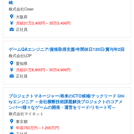
崎
株式会社Creer
大阪府
月給21万3,400円～35万3,400円
正社員
ゲームQAエンジニア/資格取得支援/年間休日120日/賞与年2回
株式会社LOP
愛知県
月給21万8,800円～30万4,900円
正社員
プロジェクトマネージャー/将来のCTO候補/テックリード Uni
tyエンジニア ～全社横断技術課題解決プロジェクトのコアメ
ンバー/様々なゲームの開発・運営をリード/リモート可～
株式会社マイネット
東京都
年収750万円～1,200万円
正社員