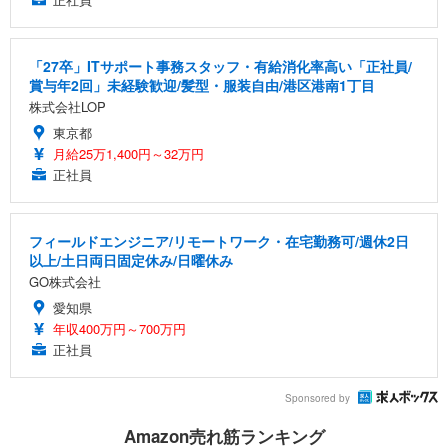
「27卒」ITサポート事務スタッフ・有給消化率高い「正社員/
賞与年2回」未経験歓迎/髪型・服装自由/港区港南1丁目
株式会社LOP
東京都
月給25万1,400円～32万円
正社員
フィールドエンジニア/リモートワーク・在宅勤務可/週休2日
以上/土日両日固定休み/日曜休み
GO株式会社
愛知県
年収400万円～700万円
正社員
Sponsored by
Amazon売れ筋ランキング