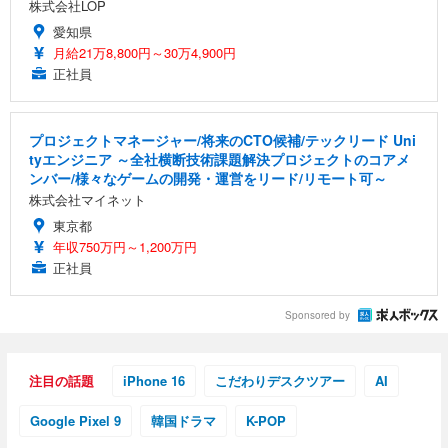
株式会社LOP
愛知県
月給21万8,800円～30万4,900円
正社員
プロジェクトマネージャー/将来のCTO候補/テックリード Uni
tyエンジニア ～全社横断技術課題解決プロジェクトのコアメ
ンバー/様々なゲームの開発・運営をリード/リモート可～
株式会社マイネット
東京都
年収750万円～1,200万円
正社員
Sponsored by
注目の話題
iPhone 16
こだわりデスクツアー
AI
Google Pixel 9
韓国ドラマ
K-POP