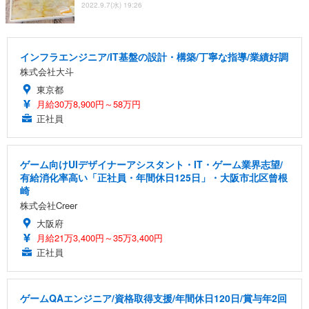
2022.9.7(水) 19:26
インフラエンジニア/IT基盤の設計・構築/丁寧な指導/業績好調
株式会社大斗
東京都
月給30万8,900円～58万円
正社員
ゲーム向けUIデザイナーアシスタント・IT・ゲーム業界志望/
有給消化率高い「正社員・年間休日125日」・大阪市北区曾根
崎
株式会社Creer
大阪府
月給21万3,400円～35万3,400円
正社員
ゲームQAエンジニア/資格取得支援/年間休日120日/賞与年2回