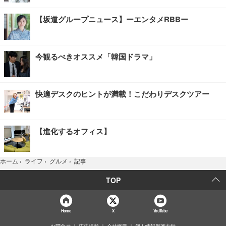
【坂道グループニュース】ーエンタメRBBー
今観るべきオススメ「韓国ドラマ」
快適デスクのヒントが満載！こだわりデスクツアー
【進化するオフィス】
記事
ホーム
›
ライフ
›
グルメ
›
TOP
Home
X
YouTube
お問合せ
広告掲載
会社概要
個人情報保護方針