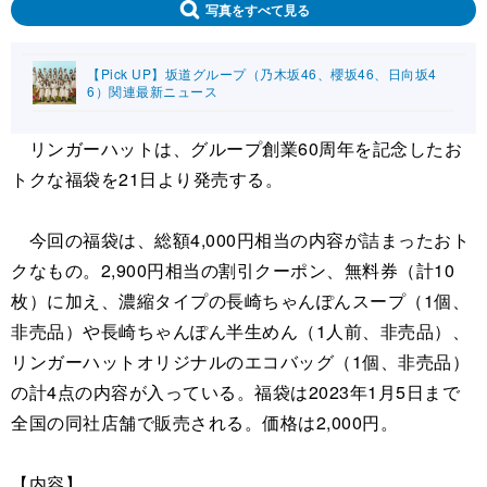
写真をすべて見る
【Pick UP】坂道グループ（乃木坂46、櫻坂46、日向坂4
6）関連最新ニュース
リンガーハットは、グループ創業60周年を記念したお
トクな福袋を21日より発売する。
今回の福袋は、総額4,000円相当の内容が詰まったおト
クなもの。2,900円相当の割引クーポン、無料券（計10
枚）に加え、濃縮タイプの長崎ちゃんぽんスープ（1個、
非売品）や長崎ちゃんぽん半生めん（1人前、非売品）、
リンガーハットオリジナルのエコバッグ（1個、非売品）
の計4点の内容が入っている。福袋は2023年1月5日まで
全国の同社店舗で販売される。価格は2,000円。
【内容】