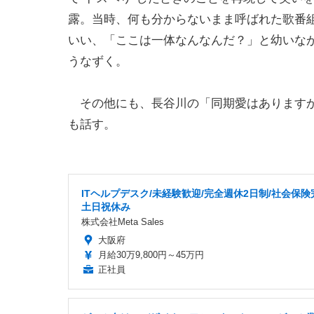
露。当時、何も分からないまま呼ばれた歌番
いい、「ここは一体なんなんだ？」と幼いな
うなずく。
その他にも、長谷川の「同期愛はありますか
も話す。
ITヘルプデスク/未経験歓迎/完全週休2日制/社会保険
土日祝休み
株式会社Meta Sales
大阪府
月給30万9,800円～45万円
正社員