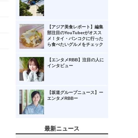
【アジア美食レポート】編集
部注目のYouTuberがオスス
メ！タイ・バンコクに行った
ら食べたいグルメをチェック
【エンタメRBB】注目の人に
インタビュー
【坂道グループニュース】ー
エンタメRBBー
最新ニュース