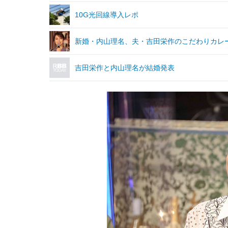
10G光回線導入レポ
新婚・内山理名、夫・吉田栄作のこだわりカレー
吉田栄作と内山理名が結婚発表