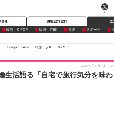
X
ジタル
SPEEDTEST
エ
韓流・K-POP
韓国・芸能
音楽
スポーツ
I
Google Pixel 9
韓国ドラマ
K-POP
2022年3月31日（木） 15
婚生活語る「自宅で旅行気分を味わ