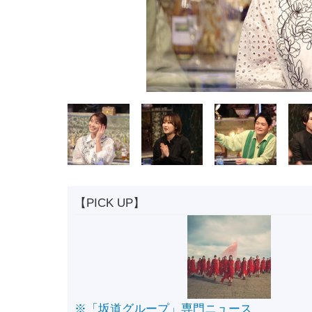
【PICK UP】
※「坂道グループ」専門ニュース