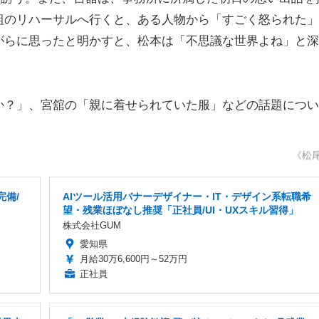
組のリハーサルへ行くと、ある人物から「すごく怒られた」
がらに思ったと明かすと、松本は「不思議な世界よね」と深
？」、宮舘の「親に着せられていた服」などの話題につい
《松
完備/
AIツール活用バナーデザイナー・IT・デザイン系転職希
望・残業ほぼなし推奨「正社員/UI・UXスキル習得」
株式会社GUM
愛知県
月給30万6,600円～52万円
正社員