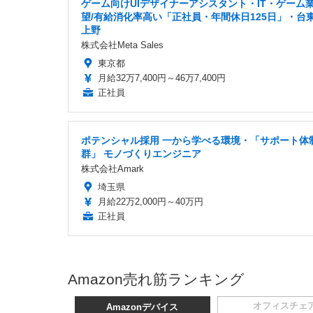
ゲーム向けUIデザイナーアシスタント・IT・ゲーム
望/有給消化率高い「正社員・年間休日125日」・台
上野
株式会社Meta Sales
東京都
月給32万7,400円～46万7,400円
正社員
ポテンシャル採用 一から学べる環境・「サポート体
群」 モノづくりエンジニア
株式会社Amark
埼玉県
月給22万2,000円～40万円
正社員
Amazon売れ筋ランキング
オフィスチェ
Amazonデバイス