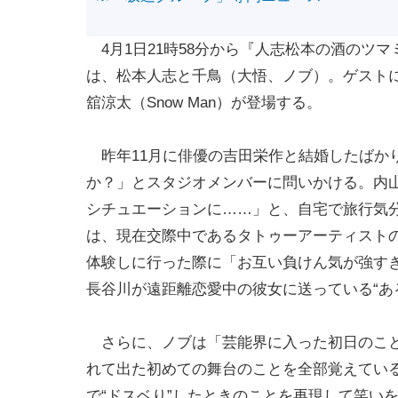
4月1日21時58分から『人志松本の酒のツ
は、松本人志と千鳥（大悟、ノブ）。ゲスト
舘涼太（Snow Man）が登場する。
昨年11月に俳優の吉田栄作と結婚したばか
か？」とスタジオメンバーに問いかける。内
シチュエーションに……」と、自宅で旅行気
は、現在交際中であるタトゥーアーティスト
体験しに行った際に「お互い負けん気が強す
長谷川が遠距離恋愛中の彼女に送っている“あ
さらに、ノブは「芸能界に入った初日のこと
れて出た初めての舞台のことを全部覚えてい
で“ドスベり”したときのことを再現して笑い