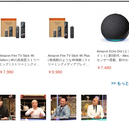
Amazon Echo Dot (
Amazon Fire TV Stick 4K
Amazon Fire TV Stick 4K Plus
ドット) 第5世代 - Ale
Select | 4Kの高画質ストリー
| 映画館のような4K体験 | スト
センサー搭載、鮮やか
ミング | ストリーミングメデ
リーミングメディアプレイヤ
サウンド｜チャコール
￥7,480
ィアプレイヤー
ー
￥7,980
￥9,980
>> もっ