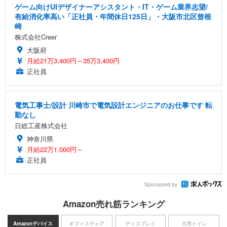
ゲーム向けUIデザイナーアシスタント・IT・ゲーム業界志望/
有給消化率高い「正社員・年間休日125日」・大阪市北区曾根
崎
株式会社Creer
大阪府
月給21万3,400円～35万3,400円
正社員
電気工事士/設計 川崎市で電気設計エンジニアのお仕事です 転
勤なし
日総工産株式会社
神奈川県
月給22万1,000円～
正社員
Sponsored by
Amazon売れ筋ランキング
Amazonデバイス
オフィスチェア
ディスプレイ
犬用トイレ