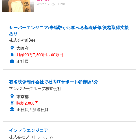
2022.1.26(水) 17:09
サーバーエンジニア/未経験から学べる基礎研修/資格取得支援
あり
株式会社alBee
大阪府
月給29万7,500円～60万円
正社員
有名映像制作会社で社内ITサポート@赤坂5分
マンパワーグループ株式会社
東京都
時給2,000円
正社員 / 派遣社員
インフラエンジニア
株式会社プロトシステム