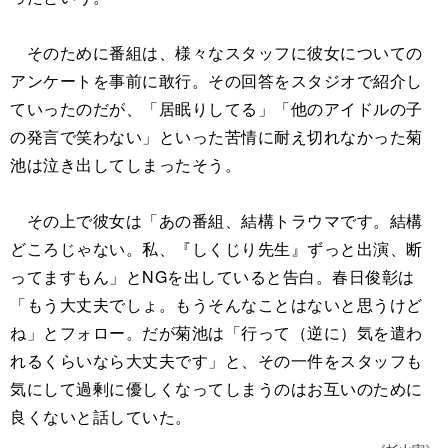
そのために番組は、様々なスタッフに彼女についての
アンケートを事前に敢行。その回答をスタジオで紹介し
ていったのだが、「居眠りしてる」「他のアイドルの子
の発言で笑わない」といった苦情に耐え切れなかった菊
池は泣き出してしまったそう。
その上で彼女は「あの番組、結構トラウマです。結構
どころじゃない。私、『しくじり先生』ずっと出演、断
ってますもん」とNGを出していると告白。春日俊彰は
「もう大丈夫でしょ。もうそんなことはないと思うけど
ね」とフォロー。だが菊池は「行って（逆に）気を遣わ
れるくらいなら大丈夫です」と、その一件をスタッフも
気にして過剰に優しくなってしまうのはお互いのために
良くないと話していた。