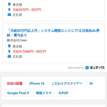
東京都
月給23万円～33万円
正社員
「月給30万円以上可」システム開発エンジニア/土日祝休み/昇
給・賞与あり
株式会社Creer
東京都
月給31万600円～60万円
正社員
Sponsored by
注目の話題
iPhone 16
こだわりデスクツアー
AI
Google Pixel 9
韓国ドラマ
K-POP