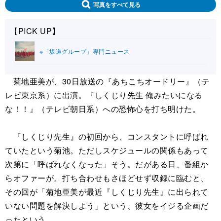
写真をすべて見る
【PICK UP】
※「坂道グループ」専門ニュース
菊地亜美が、30日放送の『あちこちオードリー』（テ
レビ東京系）に出演。『しくじり先生 俺みたいになる
な！！』（テレビ朝日系）への恐怖心を打ち明けた。
『しくじり先生』の初回から、コンスタントに呼ばれ
ていたという菊池。ただしスケジュールの関係もあって
次第に「呼ばれなくなった」そう。だがある日、番組か
らオファーが。打ち合わせもさほどせず収録に臨むと、
その回が「菊地亜美が最近『しくじり先生』に出られて
いない問題を解決しよう」という、彼女をイジる企画だ
ったという。