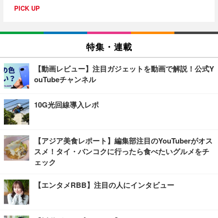
PICK UP
特集・連載
【動画レビュー】注目ガジェットを動画で解説！公式Y
ouTubeチャンネル
10G光回線導入レポ
【アジア美食レポート】編集部注目のYouTuberがオス
スメ！タイ・バンコクに行ったら食べたいグルメをチ
ェック
【エンタメRBB】注目の人にインタビュー