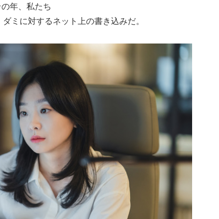
その年、私たち
・ダミに対するネット上の書き込みだ。