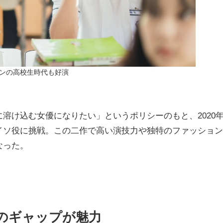
ンの高校生時代も好演
け込む女優になりたい」というポリシーのもと、2020
イソ役に挑戦。この二作で高い演技力や独特のファッション
なった。
きのギャップが魅力