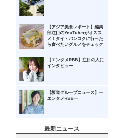
【アジア美食レポート】編集
部注目のYouTuberがオスス
メ！タイ・バンコクに行った
ら食べたいグルメをチェック
【エンタメRBB】注目の人に
インタビュー
【坂道グループニュース】ー
エンタメRBBー
最新ニュース