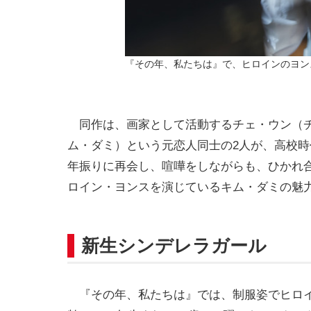
『その年、私たちは』で、ヒロインのヨン
同作は、画家として活動するチェ・ウン（チ
ム・ダミ）という元恋人同士の2人が、高校時
年振りに再会し、喧嘩をしながらも、ひかれ
ロイン・ヨンスを演じているキム・ダミの魅
新生シンデレラガール
『その年、私たちは』では、制服姿でヒロイ