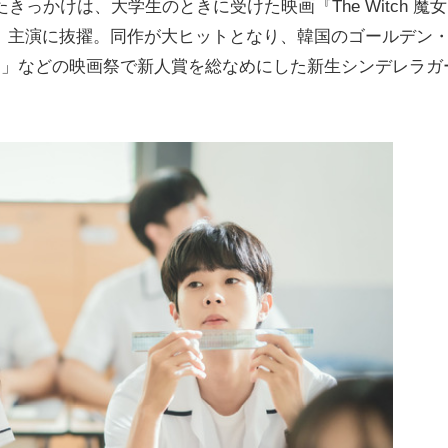
きっかけは、大学生のときに受けた映画『The Witch 魔
き、主演に抜擢。同作が大ヒットとなり、韓国のゴールデン
賞」などの映画祭で新人賞を総なめにした新生シンデレラガ