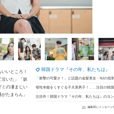
韓国ドラマ『その年、私たちは』
もいいところ！
て泣いた」「妖
ダミの凄まじい
感がたまらん」
編集部にメッセージ