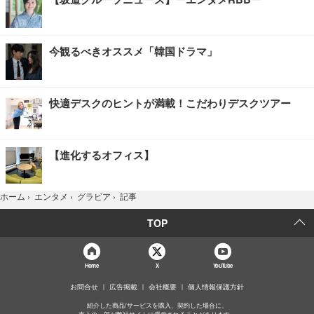
今観るべきオススメ「韓国ドラマ」
快適デスクのヒントが満載！こだわりデスクツアー
【進化するオフィス】
記事
ホーム
›
エンタメ
›
グラビア
›
TOP
Home
X
YouTube
お問合せ
広告掲載
会社概要
個人情報保護方針
紹介した商品/サービスを購入、契約した場合に、