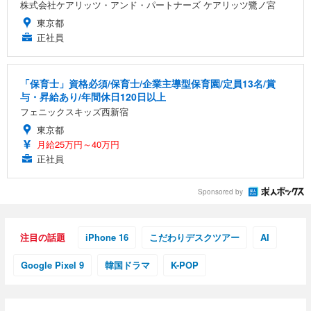
株式会社ケアリッツ・アンド・パートナーズ ケアリッツ鷺ノ宮
東京都
正社員
「保育士」資格必須/保育士/企業主導型保育園/定員13名/賞
与・昇給あり/年間休日120日以上
フェニックスキッズ西新宿
東京都
月給25万円～40万円
正社員
Sponsored by
注目の話題
iPhone 16
こだわりデスクツアー
AI
Google Pixel 9
韓国ドラマ
K-POP