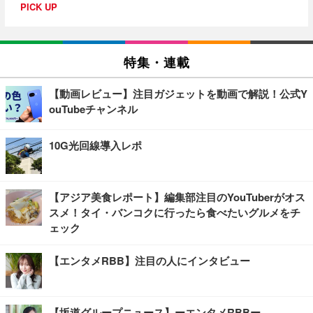
PICK UP
特集・連載
【動画レビュー】注目ガジェットを動画で解説！公式Y
ouTubeチャンネル
10G光回線導入レポ
【アジア美食レポート】編集部注目のYouTuberがオス
スメ！タイ・バンコクに行ったら食べたいグルメをチ
ェック
【エンタメRBB】注目の人にインタビュー
【坂道グループニュース】ーエンタメRBBー