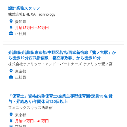
設計業務スタッフ
株式会社BREXA Technology
愛知県
月給18万円～30万円
正社員
介護職/介護職/東京都/中野区若宮/西武新宿線「鷺ノ宮駅」か
ら徒歩12分西武新宿線「都立家政駅」から徒歩10分
株式会社ケアリッツ・アンド・パートナーズ ケアリッツ鷺ノ宮
東京都
正社員
「保育士」資格必須/保育士/企業主導型保育園/定員13名/賞
与・昇給あり/年間休日120日以上
フェニックスキッズ西新宿
東京都
月給25万円～40万円
正社員