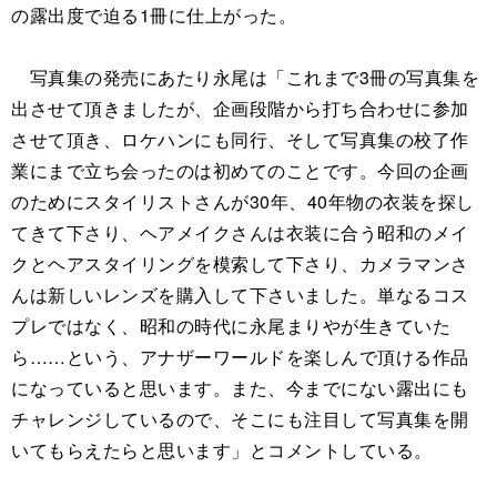
の露出度で迫る1冊に仕上がった。
写真集の発売にあたり永尾は「これまで3冊の写真集を
出させて頂きましたが、企画段階から打ち合わせに参加
させて頂き、ロケハンにも同行、そして写真集の校了作
業にまで立ち会ったのは初めてのことです。今回の企画
のためにスタイリストさんが30年、40年物の衣装を探し
てきて下さり、ヘアメイクさんは衣装に合う昭和のメイ
クとヘアスタイリングを模索して下さり、カメラマンさ
んは新しいレンズを購入して下さいました。単なるコス
プレではなく、昭和の時代に永尾まりやが生きていた
ら……という、アナザーワールドを楽しんで頂ける作品
になっていると思います。また、今までにない露出にも
チャレンジしているので、そこにも注目して写真集を開
いてもらえたらと思います」とコメントしている。