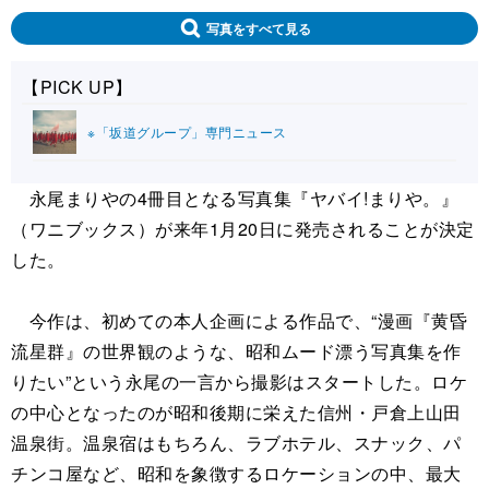
写真をすべて見る
【PICK UP】
※「坂道グループ」専門ニュース
永尾まりやの4冊目となる写真集『ヤバイ!まりや。』
（ワニブックス）が来年1月20日に発売されることが決定
した。
今作は、初めての本人企画による作品で、“漫画『黄昏
流星群』の世界観のような、昭和ムード漂う写真集を作
りたい”という永尾の一言から撮影はスタートした。ロケ
の中心となったのが昭和後期に栄えた信州・戸倉上山田
温泉街。温泉宿はもちろん、ラブホテル、スナック、パ
チンコ屋など、昭和を象徴するロケーションの中、最大