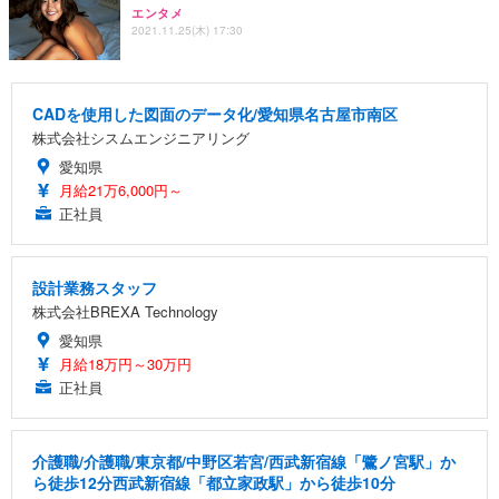
エンタメ
2021.11.25(木) 17:30
CADを使用した図面のデータ化/愛知県名古屋市南区
株式会社シスムエンジニアリング
愛知県
月給21万6,000円～
正社員
設計業務スタッフ
株式会社BREXA Technology
愛知県
月給18万円～30万円
正社員
介護職/介護職/東京都/中野区若宮/西武新宿線「鷺ノ宮駅」か
ら徒歩12分西武新宿線「都立家政駅」から徒歩10分