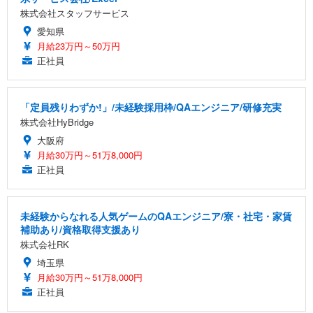
株式会社スタッフサービス
愛知県
月給23万円～50万円
正社員
「定員残りわずか!」/未経験採用枠/QAエンジニア/研修充実
株式会社HyBridge
大阪府
月給30万円～51万8,000円
正社員
未経験からなれる人気ゲームのQAエンジニア/寮・社宅・家賃
補助あり/資格取得支援あり
株式会社RK
埼玉県
月給30万円～51万8,000円
正社員