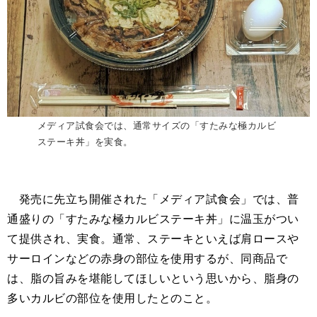
メディア試食会では、通常サイズの「すたみな極カルビ
ステーキ丼」を実食。
発売に先立ち開催された「メディア試食会」では、普
通盛りの「すたみな極カルビステーキ丼」に温玉がつい
て提供され、実食。通常、ステーキといえば肩ロースや
サーロインなどの赤身の部位を使用するが、同商品で
は、脂の旨みを堪能してほしいという思いから、脂身の
多いカルビの部位を使用したとのこと。