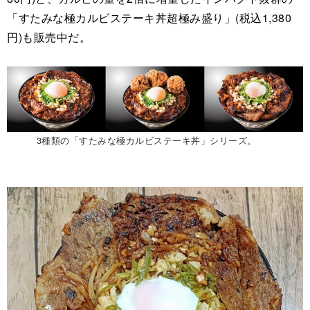
「すたみな極カルビステーキ丼超極み盛り」(税込1,380
円)も販売中だ。
3種類の「すたみな極カルビステーキ丼」シリーズ。