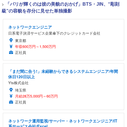
>
「パリが輝くのは彼の美貌のおかげ」BTS・JIN、“彫刻
級”の容貌を存分に見せた単独撮影
ネットワークエンジニア
日系電子決済サービス企業傘下のクレジットカード会社
東京都
年収600万円～1,500万円
正社員
「まだ間に合う!」未経験からできるシステムエンジニア/年間
休日120日以上
Yts株式会社
埼玉県
月給28万5,000円～60万円
正社員
ネットワーク運用監視/サーバー・ネットワークエンジニア/IT
系サービス会社/Excel