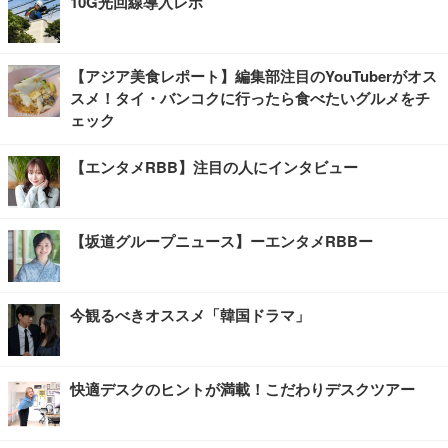
10G光回線導入レポ
【アジア美食レポート】編集部注目のYouTuberがオス
スメ！タイ・バンコクに行ったら食べたいグルメをチ
ェック
【エンタメRBB】注目の人にインタビュー
【坂道グループニュース】ーエンタメRBBー
今観るべきオススメ「韓国ドラマ」
快適デスクのヒントが満載！こだわりデスクツアー