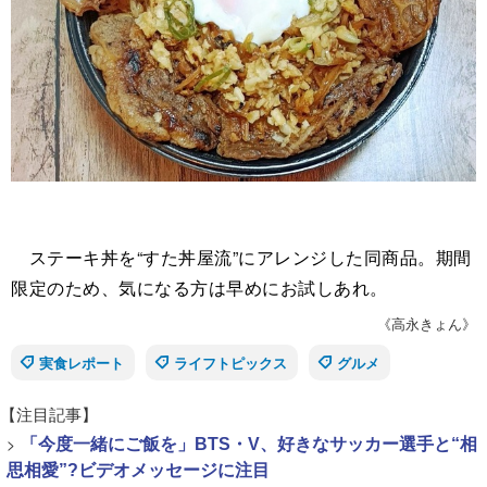
ステーキ丼を“すた丼屋流”にアレンジした同商品。期間
限定のため、気になる方は早めにお試しあれ。
《高永きょん》
実食レポート
ライフトピックス
グルメ
【注目記事】
>
「今度一緒にご飯を」BTS・V、好きなサッカー選手と“相
思相愛”?ビデオメッセージに注目