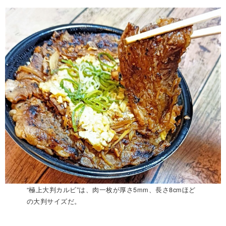
“極上大判カルビ”は、肉一枚が厚さ5mm、長さ8cmほど
の大判サイズだ。