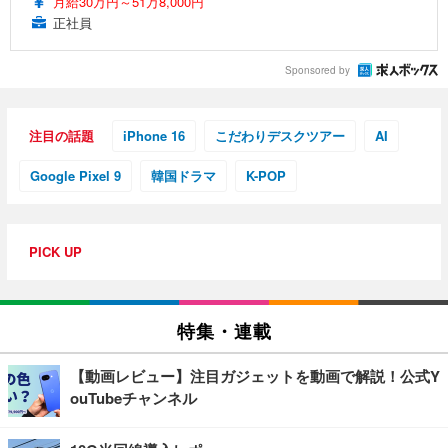
月給30万円～51万8,000円
正社員
Sponsored by
注目の話題
iPhone 16
こだわりデスクツアー
AI
Google Pixel 9
韓国ドラマ
K-POP
PICK UP
特集・連載
【動画レビュー】注目ガジェットを動画で解説！公式Y
ouTubeチャンネル