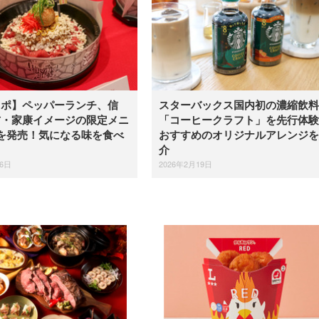
レポ】ペッパーランチ、信
スターバックス国内初の濃縮飲料
吉・家康イメージの限定メニ
「コーヒークラフト」を先行体験
を発売！気になる味を食べ
おすすめのオリジナルアレンジを
介
26日
2026年2月19日