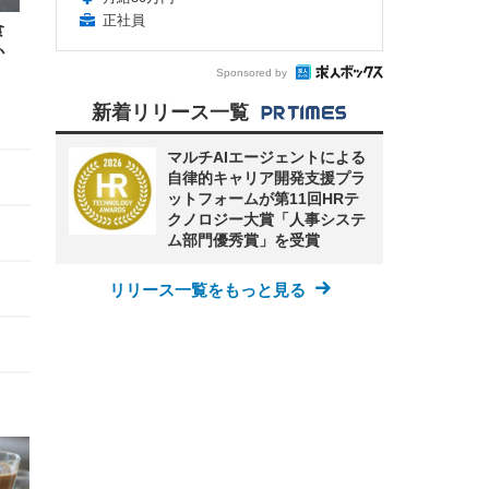
正社員
食
か
Sponsored by
新着リリース一覧
マルチAIエージェントによる
自律的キャリア開発支援プラ
ットフォームが第11回HRテ
クノロジー大賞「人事システ
ム部門優秀賞」を受賞
リリース一覧をもっと見る