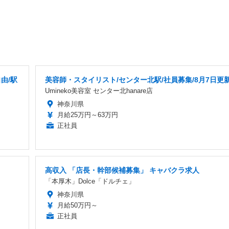
由/駅
美容師・スタイリスト/センター北駅/社員募集/8月7日更
Umineko美容室 センター北hanare店
神奈川県
月給25万円～63万円
正社員
高収入 「店長・幹部候補募集」 キャバクラ求人
「本厚木」Dolce「ドルチェ」
神奈川県
月給50万円～
正社員