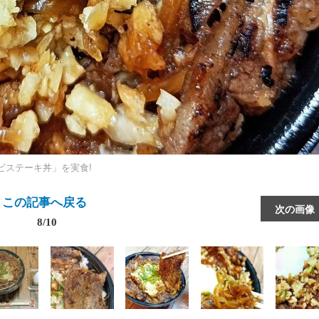
ビステーキ丼」を実食!
この記事へ戻る
次の画像
8/10