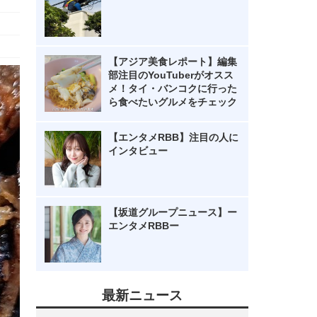
【アジア美食レポート】編集
部注目のYouTuberがオスス
メ！タイ・バンコクに行った
ら食べたいグルメをチェック
【エンタメRBB】注目の人に
インタビュー
【坂道グループニュース】ー
エンタメRBBー
最新ニュース