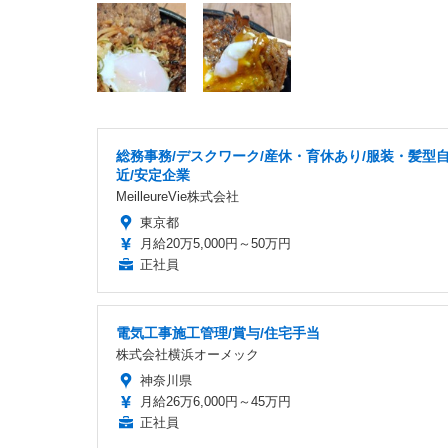
総務事務/デスクワーク/産休・育休あり/服装・髪型自
近/安定企業
MeilleureVie株式会社
東京都
月給20万5,000円～50万円
正社員
電気工事施工管理/賞与/住宅手当
株式会社横浜オーメック
神奈川県
月給26万6,000円～45万円
正社員