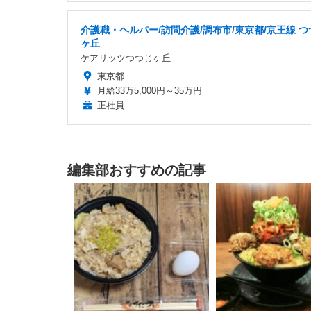
介護職・ヘルパー/訪問介護/調布市/東京都/京王線 つ
ヶ丘
ケアリッツつつじヶ丘
東京都
月給33万5,000円～35万円
正社員
編集部おすすめの記事