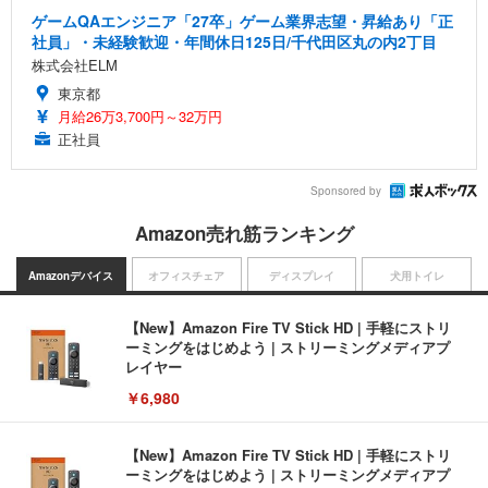
ゲームQAエンジニア「27卒」ゲーム業界志望・昇給あり「正
社員」・未経験歓迎・年間休日125日/千代田区丸の内2丁目
株式会社ELM
東京都
月給26万3,700円～32万円
正社員
Sponsored by
Amazon売れ筋ランキング
Amazonデバイス
オフィスチェア
ディスプレイ
犬用トイレ
【New】Amazon Fire TV Stick HD | 手軽にストリ
ーミングをはじめよう | ストリーミングメディアプ
レイヤー
￥6,980
【New】Amazon Fire TV Stick HD | 手軽にストリ
ーミングをはじめよう | ストリーミングメディアプ