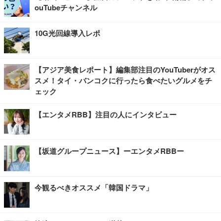
ouTubeチャンネル
10G光回線導入レポ
【アジア美食レポート】編集部注目のYouTuberがオス
スメ！タイ・バンコクに行ったら食べたいグルメをチ
ェック
【エンタメRBB】注目の人にインタビュー
【坂道グループニュース】ーエンタメRBBー
今観るべきオススメ「韓国ドラマ」