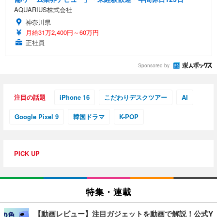
AQUARIUS株式会社
神奈川県
月給31万2,400円～60万円
正社員
Sponsored by
注目の話題
iPhone 16
こだわりデスクツアー
AI
Google Pixel 9
韓国ドラマ
K-POP
PICK UP
特集・連載
【動画レビュー】注目ガジェットを動画で解説！公式Y