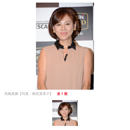
高橋真麻【写真：鶴見菜美子】
全 1 枚