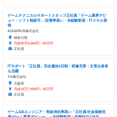
ゲームテクニカルサポートスタッフ正社員「ゲーム業界デビ
ュー・シフト相談可」/定着率高い・未経験歓迎・ITスキル習
得
AQUARIUS株式会社
神奈川県
月給30万6,900円～60万円
正社員
ITサポート「正社員」完全週休2日制・研修充実・文系出身者
も活躍
Yts株式会社
大阪府
月給33万7,600円～50万円
正社員
ゲームQAエンジニア・有給消化率高い「正社員/社会保険完
備/ゲーム業界デビュー」・未経験歓迎・年間休日125日