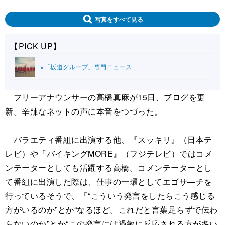
写真をすべて見る
【PICK UP】
※「坂道グループ」専門ニュース
フリーアナウンサーの高橋真麻が15日、ブログを更
新。辛辣なネットの声に本音をつづった。
バラエティ番組に出演する他、『スッキリ』（日本テ
レビ）や『バイキングMORE』（フジテレビ）ではコメ
ンテーターとしても活躍する高橋。コメンテーターとし
て番組に出演した際は、仕事の一環としてエゴサ―チを
行っているそうで、「“こういう発言をしたらこう感じる
方がいるのか”とか“なるほど。これだと言葉足らずで伝わ
らないのか”とか“この発言には過敏に反応される方が多い