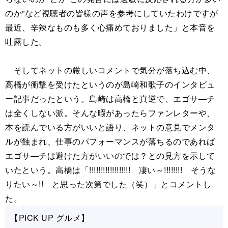
のか”など視聴者の皆様の声を参考にしていたわけですが
最近、辛辣なものも多く心痛めておりました」と本音を
吐露した。
そしてネットの厳しいコメントで気分が落ち込む中、
高橋が衝撃を受けたというのが島崎和歌子のインタビュ
ー記事だったという。島崎は高橋と真逆で、エゴサ―チ
は全くしない派。そんな暇があったらファンレターや、
本を読んでいる方がいいと語り、ネットの意見でメンタ
ルが蝕まれ、仕事のパフォーマンスが落ちるのであれば
エゴサ―チは避けた方がいいのでは？との見方を示して
いたという。高橋は「!!!!!!!!!!!!!!!!!! 凄い～!!!!!!!! そうな
りたい～!! と思った次第でした（笑）」とコメントし
た。
【PICK UP グルメ】