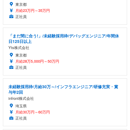
東京都
月給23万円～35万円
正社員
「まだ間に合う!」/未経験採用枠/デバッグエンジニア/年間休
日125日以上
Yts株式会社
東京都
月給28万5,000円～50万円
正社員
未経験採用枠/月給30万～/インフラエンジニア/研修充実・賞
与年2回
infront株式会社
埼玉県
月給30万円～60万円
正社員