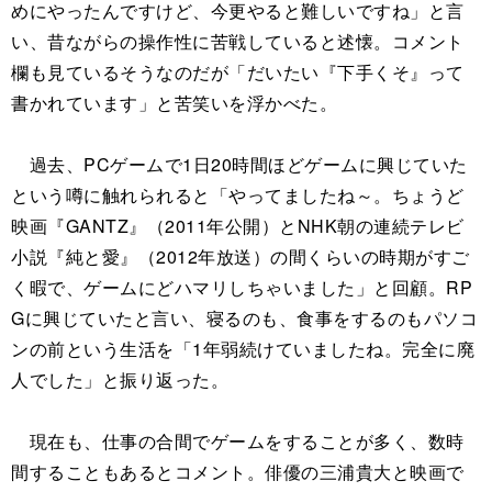
めにやったんですけど、今更やると難しいですね」と言
い、昔ながらの操作性に苦戦していると述懐。コメント
欄も見ているそうなのだが「だいたい『下手くそ』って
書かれています」と苦笑いを浮かべた。
過去、PCゲームで1日20時間ほどゲームに興じていた
という噂に触れられると「やってましたね～。ちょうど
映画『GANTZ』（2011年公開）とNHK朝の連続テレビ
小説『純と愛』（2012年放送）の間くらいの時期がすご
く暇で、ゲームにどハマリしちゃいました」と回顧。RP
Gに興じていたと言い、寝るのも、食事をするのもパソコ
ンの前という生活を「1年弱続けていましたね。完全に廃
人でした」と振り返った。
現在も、仕事の合間でゲームをすることが多く、数時
間することもあるとコメント。俳優の三浦貴大と映画で