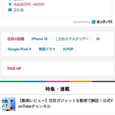
月給30万円～50万円
正社員
Sponsored by
注目の話題
iPhone 16
こだわりデスクツアー
AI
Google Pixel 9
韓国ドラマ
K-POP
PICK UP
特集・連載
【動画レビュー】注目ガジェットを動画で解説！公式Y
ouTubeチャンネル