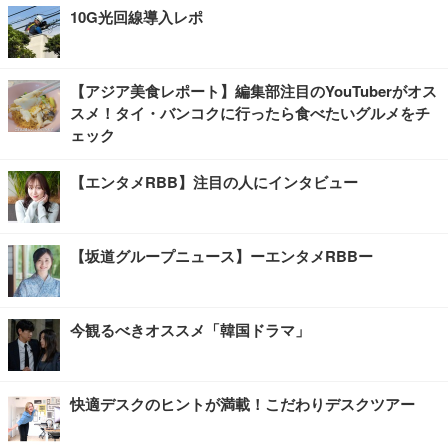
10G光回線導入レポ
【アジア美食レポート】編集部注目のYouTuberがオス
スメ！タイ・バンコクに行ったら食べたいグルメをチ
ェック
【エンタメRBB】注目の人にインタビュー
【坂道グループニュース】ーエンタメRBBー
今観るべきオススメ「韓国ドラマ」
快適デスクのヒントが満載！こだわりデスクツアー