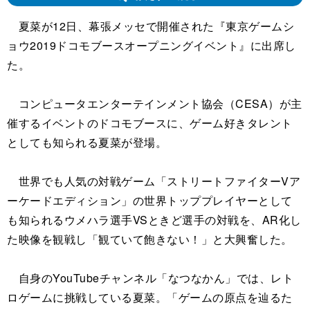
夏菜が12日、幕張メッセで開催された『東京ゲームシ
ョウ2019ドコモブースオープニングイベント』に出席し
た。
コンピュータエンターテインメント協会（CESA）が主
催するイベントのドコモブースに、ゲーム好きタレント
としても知られる夏菜が登場。
世界でも人気の対戦ゲーム「ストリートファイターVア
ーケードエディション」の世界トッププレイヤーとして
も知られるウメハラ選手VSときど選手の対戦を、AR化し
た映像を観戦し「観ていて飽きない！」と大興奮した。
自身のYouTubeチャンネル「なつなかん」では、レト
ロゲームに挑戦している夏菜。「ゲームの原点を辿るた