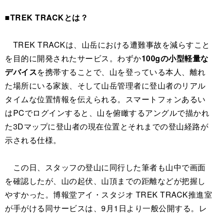
■TREK TRACKとは？
TREK TRACKは、山岳における遭難事故を減らすこと
を目的に開発されたサービス。わずか
100gの小型軽量な
デバイス
を携帯することで、山を登っている本人、離れ
た場所にいる家族、そして山岳管理者に登山者のリアル
タイムな位置情報を伝えられる。スマートフォンあるい
はPCでログインすると、山を俯瞰するアングルで描かれ
た3Dマップに登山者の現在位置とそれまでの登山経路が
示される仕様。
この日、スタッフの登山に同行した筆者も山中で画面
を確認したが、山の起伏、山頂までの距離などが把握し
やすかった。博報堂アイ・スタジオ TREK TRACK推進室
が手がける同サービスは、9月1日より一般公開する。レ