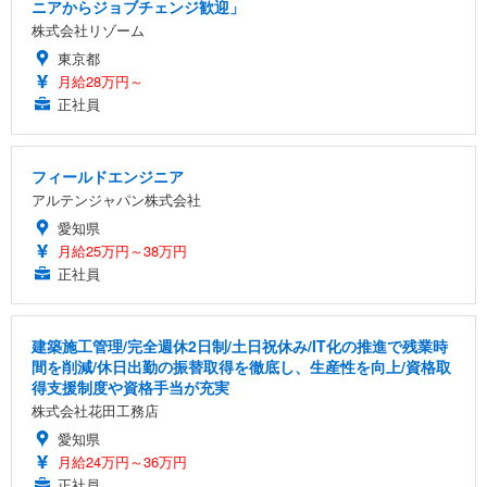
ニアからジョブチェンジ歓迎」
株式会社リゾーム
東京都
月給28万円～
正社員
フィールドエンジニア
アルテンジャパン株式会社
愛知県
月給25万円～38万円
正社員
建築施工管理/完全週休2日制/土日祝休み/IT化の推進で残業時
間を削減/休日出勤の振替取得を徹底し、生産性を向上/資格取
得支援制度や資格手当が充実
株式会社花田工務店
愛知県
月給24万円～36万円
正社員