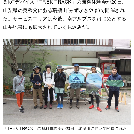
るIoTデバイス「TREK TRACK」の無料体験会が20日、
山梨県の奥秩父にある瑞牆山(みずがきやま)で開催され
た。サービスエリアは今後、南アルプスをはじめとする
山岳地帯にも拡大されていく見込みだ。
「TREK TRACK」の無料体験会が20日、瑞牆山において開催された