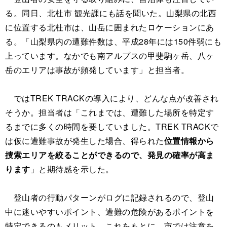
る。同日、北杜市 観光課にも話を聞いた。山梨県の北西
に位置する北杜市は、山岳に囲まれたロケーションにあ
る。「山梨県内の遭難件数は、平成28年には150件弱にも
上っています。なかでも南アルプスの甲斐駒ヶ岳、八ヶ
岳のエリアは事故が頻発しています」と担当者。
ではTREK TRACKの導入により、どんな点が改善され
そうか。担当者は「これまでは、遭難した場所を特定す
るまでに多くの時間を要していました。TREK TRACKで
は仮に遭難事故が発生した場合、得られた
位置情報から
捜索エリアを絞ることができるので、発見の確率が高ま
ります
」と期待感を示した。
登山者の行動パターンがログに記録されるので、登山
中に迷いやすいポイント、遭難の危険があるポイントを
特定できるのもメリット。これをもとに、市では注意を