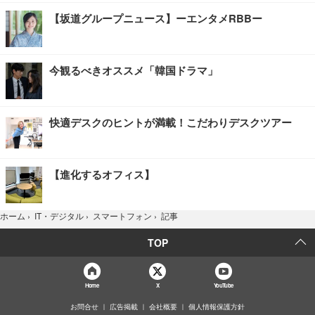
【坂道グループニュース】ーエンタメRBBー
今観るべきオススメ「韓国ドラマ」
快適デスクのヒントが満載！こだわりデスクツアー
【進化するオフィス】
記事
ホーム
›
IT・デジタル
›
スマートフォン
›
TOP
Home
X
YouTube
お問合せ
広告掲載
会社概要
個人情報保護方針