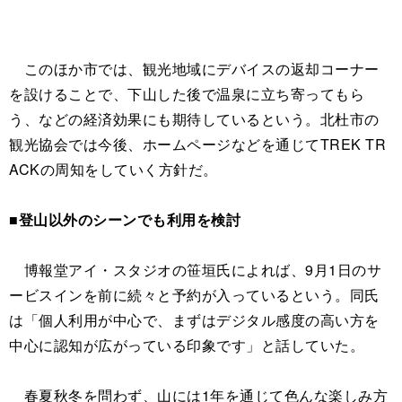
このほか市では、観光地域にデバイスの返却コーナー
を設けることで、下山した後で温泉に立ち寄ってもら
う、などの経済効果にも期待しているという。北杜市の
観光協会では今後、ホームページなどを通じてTREK TR
ACKの周知をしていく方針だ。
■登山以外のシーンでも利用を検討
博報堂アイ・スタジオの笹垣氏によれば、9月1日のサ
ービスインを前に続々と予約が入っているという。同氏
は「個人利用が中心で、まずはデジタル感度の高い方を
中心に認知が広がっている印象です」と話していた。
春夏秋冬を問わず、山には1年を通じて色んな楽しみ方