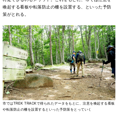
喚起する看板や転落防止の柵を設置する、といった予防
策がとれる。
市ではTREK TRACKで得られたデータをもとに、注意を喚起する看板
や転落防止の柵を設置するといった予防策をとっていく