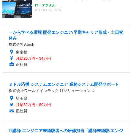
IT・デジタル
2017.8.1(火) 15:56
一から学べる環境 開発エンジニア/早期キャリア形成・土日祝
休み
株式会社Atech
東京都
月給26万円～34万円
正社員
ミドル応援 システムエンジニア 業務システム開発サポート
株式会社ワールドインテック ITソリューションズ
埼玉県
月給32万円～50万円
正社員
IT講師 エンジニア未経験者への研修担当「講師未経験/エンジ