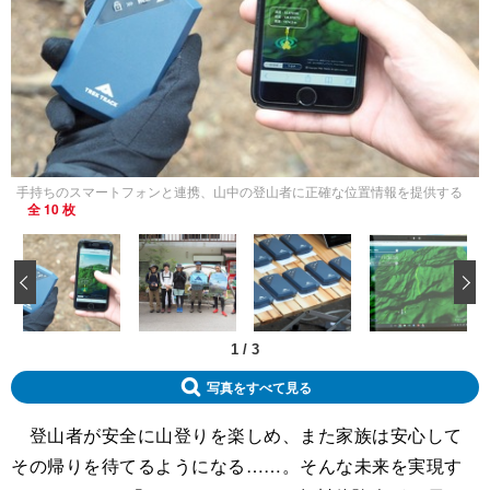
手持ちのスマートフォンと連携、山中の登山者に正確な位置情報を提供する
全 10 枚
‹
1
/
3
写真をすべて見る
登山者が安全に山登りを楽しめ、また家族は安心して
その帰りを待てるようになる……。そんな未来を実現す