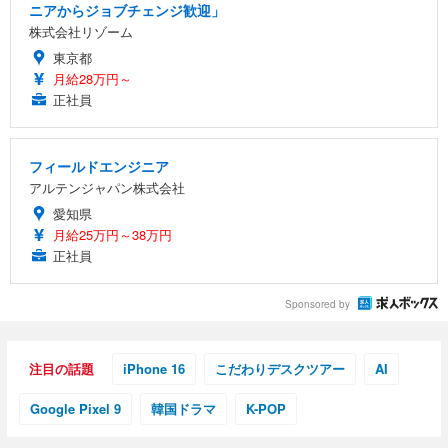
ニアからジョブチェンジ歓迎」
株式会社リゾーム
東京都
月給28万円～
正社員
フィールドエンジニア
アルテンジャパン株式会社
愛知県
月給25万円～38万円
正社員
Sponsored by
注目の話題
iPhone 16
こだわりデスクツアー
AI
Google Pixel 9
韓国ドラマ
K-POP