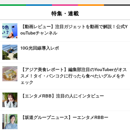
特集・連載
【動画レビュー】注目ガジェットを動画で解説！公式Y
ouTubeチャンネル
10G光回線導入レポ
【アジア美食レポート】編集部注目のYouTuberがオス
スメ！タイ・バンコクに行ったら食べたいグルメをチ
ェック
【エンタメRBB】注目の人にインタビュー
【坂道グループニュース】ーエンタメRBBー