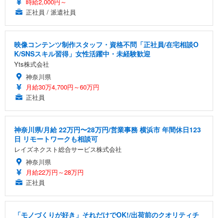
時給2,000円～
正社員 / 派遣社員
映像コンテンツ制作スタッフ・資格不問「正社員/在宅相談O
K/SNSスキル習得」女性活躍中・未経験歓迎
Yts株式会社
神奈川県
月給30万4,700円～60万円
正社員
神奈川県/月給 22万円〜28万円/営業事務 横浜市 年間休日123
日 リモートワークも相談可
レイズネクスト総合サービス株式会社
神奈川県
月給22万円～28万円
正社員
「モノづくりが好き」それだけでOK!/出荷前のクオリティチ