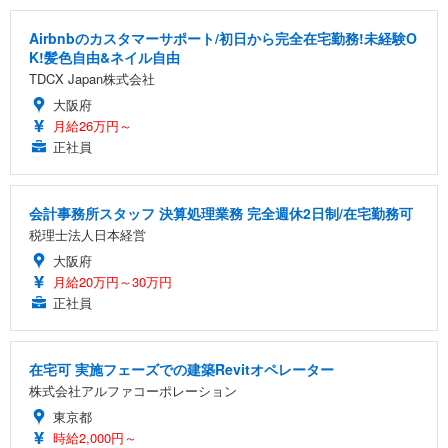
Airbnbのカスタマーサポート/初日から完全在宅勤務!未経験O
K!髪色自由&ネイル自由
TDCX Japan株式会社
大阪府
月給26万円～
正社員
会計事務所スタッフ 決算処理業務 完全週休2日制/在宅勤務可
税理士法人日本経営
大阪府
月給20万円～30万円
正社員
在宅可 実施フェーズでの建築Revitオペレーター
株式会社アルファコーポレーション
東京都
時給2,000円～