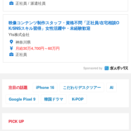
正社員 / 派遣社員
映像コンテンツ制作スタッフ・資格不問「正社員/在宅相談O
K/SNSスキル習得」女性活躍中・未経験歓迎
Yts株式会社
神奈川県
月給30万4,700円～60万円
正社員
Sponsored by
注目の話題
iPhone 16
こだわりデスクツアー
AI
Google Pixel 9
韓国ドラマ
K-POP
PICK UP