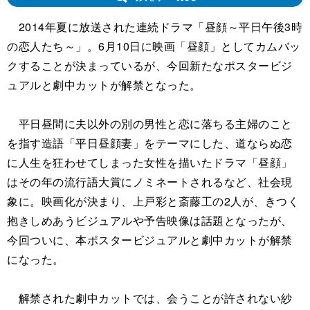
2014年夏に放送された連続ドラマ「昼顔～平日午後3時
の恋人たち～」。6月10日に映画「昼顔」としてカムバッ
クすることが決まっているが、今回新たなポスタービジ
ュアルと劇中カットが解禁となった。
平日昼間に夫以外の別の男性と恋に落ちる主婦のこと
を指す造語「平日昼顔妻」をテーマにした、道ならぬ恋
に人生を狂わせてしまった女性を描いたドラマ「昼顔」
はその年の流行語大賞にノミネートされるなど、社会現
象に。映画化が決まり、上戸彩と斎藤工の2人が、きつく
抱きしめあうビジュアルや予告映像は話題となったが、
今回ついに、本ポスタービジュアルと劇中カットが解禁
になった。
解禁された劇中カットでは、会うことが許されない紗