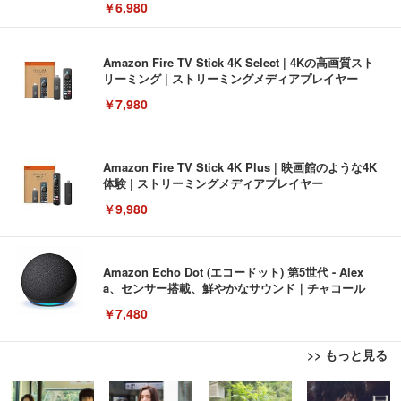
￥6,980
Amazon Fire TV Stick 4K Select | 4Kの高画質スト
リーミング | ストリーミングメディアプレイヤー
￥7,980
Amazon Fire TV Stick 4K Plus | 映画館のような4K
体験 | ストリーミングメディアプレイヤー
￥9,980
Amazon Echo Dot (エコードット) 第5世代 - Alex
a、センサー搭載、鮮やかなサウンド｜チャコール
￥7,480
>> もっと見る
[EdoErgo] オフィスチェア 椅子 テレワーク 疲れな
EIZO ビジネス向けプレミアムモニター | FlexScan
Amazonベーシック ペットシーツ 薄型 レギュラー 1