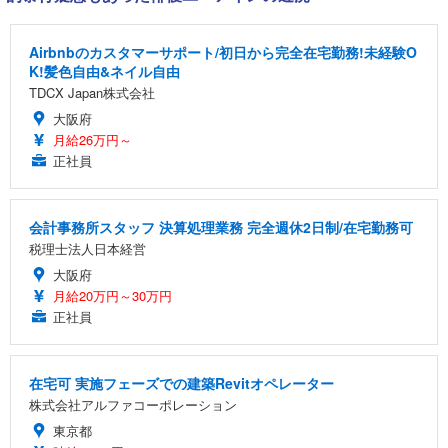
Airbnbのカスタマーサポート/初日から完全在宅勤務!未経験O
K!髪色自由&ネイル自由
TDCX Japan株式会社
大阪府
月給26万円～
正社員
会計事務所スタッフ 決算処理業務 完全週休2日制/在宅勤務可
税理士法人日本経営
大阪府
月給20万円～30万円
正社員
在宅可 実施フェーズでの建築Revitオペレーター
株式会社アルファコーポレーション
東京都