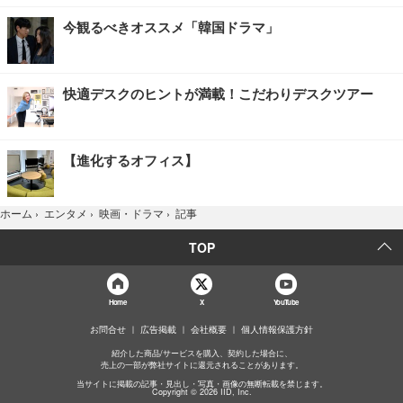
今観るべきオススメ「韓国ドラマ」
快適デスクのヒントが満載！こだわりデスクツアー
【進化するオフィス】
記事
ホーム
›
エンタメ
›
映画・ドラマ
›
TOP
Home
X
YouTube
お問合せ
広告掲載
会社概要
個人情報保護方針
紹介した商品/サービスを購入、契約した場合に、
売上の一部が弊社サイトに還元されることがあります。
当サイトに掲載の記事・見出し・写真・画像の無断転載を禁じます。
Copyright © 2026 IID, Inc.