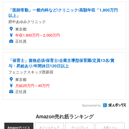
「医師常勤」一般内科など/クリニック/高額年収「1,800万円
以上」
府中あゆみクリニック
東京都
年収1,600万円～2,000万円
正社員
「保育士」資格必須/保育士/企業主導型保育園/定員13名/賞
与・昇給あり/年間休日120日以上
フェニックスキッズ西新宿
東京都
月給25万円～40万円
正社員
Sponsored by
Amazon売れ筋ランキング
Amazonデバイス
オフィスチェア
ディスプレイ
犬用トイレ