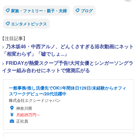
家族・ファミリー・親子・夫婦
ブログ
エンタメトピックス
【注目記事】
>
乃木坂46・中西アルノ、どんくさすぎる浴衣動画にネット
「相変わらず」「嘘でしょ...」
>
FRIDAYが熱愛スクープ予告!大河女優とシンガーソングラ
イター組み合わせにネットで憶測広がる
一般事務/推し活優先でOK!/年間休日129日/未経験からオフィ
スワークデビュー/20代活躍中
株式会社エクシードジャパン
神奈川県
月給25万円～
正社員