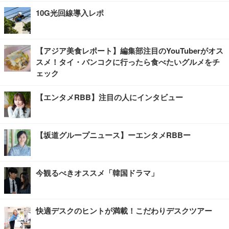
10G光回線導入レポ
【アジア美食レポート】編集部注目のYouTuberがオス
スメ！タイ・バンコクに行ったら食べたいグルメをチ
ェック
【エンタメRBB】注目の人にインタビュー
【坂道グループニュース】ーエンタメRBBー
今観るべきオススメ「韓国ドラマ」
快適デスクのヒントが満載！こだわりデスクツアー