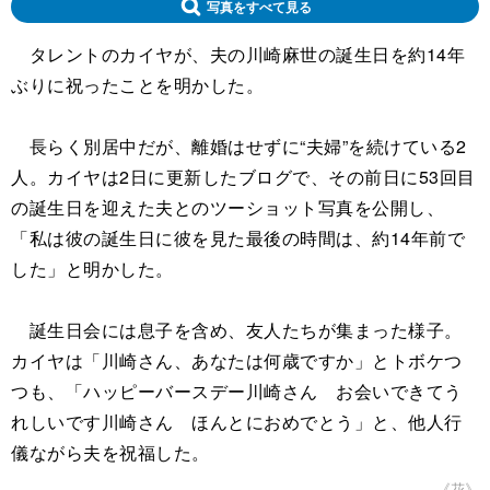
写真をすべて見る
タレントのカイヤが、夫の川崎麻世の誕生日を約14年
ぶりに祝ったことを明かした。
長らく別居中だが、離婚はせずに“夫婦”を続けている2
人。カイヤは2日に更新したブログで、その前日に53回目
の誕生日を迎えた夫とのツーショット写真を公開し、
「私は彼の誕生日に彼を見た最後の時間は、約14年前で
した」と明かした。
誕生日会には息子を含め、友人たちが集まった様子。
カイヤは「川崎さん、あなたは何歳ですか」とトボケつ
つも、「ハッピーバースデー川崎さん お会いできてう
れしいです川崎さん ほんとにおめでとう」と、他人行
儀ながら夫を祝福した。
《花》