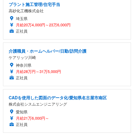
プラント施工管理/住宅手当
高砂化工機株式会社
埼玉県
月給20万4,000円～23万6,000円
正社員
介護職員・ホームヘルパー/日勤/訪問介護
ケアリッツ川崎
神奈川県
月給28万円～31万5,000円
正社員
CADを使用した図面のデータ化/愛知県名古屋市南区
株式会社シスムエンジニアリング
愛知県
月給21万6,000円～
正社員