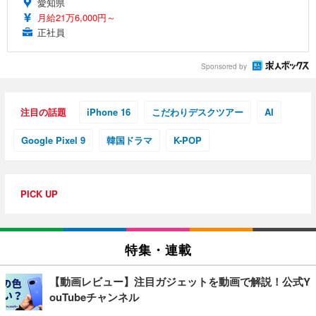
愛知県
月給21万6,000円～
正社員
Sponsored by
注目の話題
iPhone 16
こだわりデスクツアー
AI
Google Pixel 9
韓国ドラマ
K-POP
PICK UP
特集・連載
【動画レビュー】注目ガジェットを動画で解説！公式Y
ouTubeチャンネル