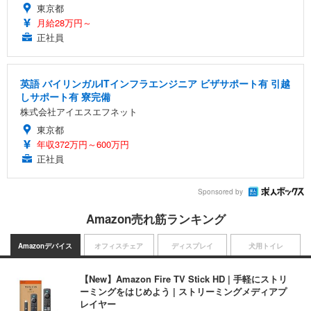
東京都
月給28万円～
正社員
英語 バイリンガルITインフラエンジニア ビザサポート有 引越
しサポート有 寮完備
株式会社アイエスエフネット
東京都
年収372万円～600万円
正社員
Sponsored by
Amazon売れ筋ランキング
Amazonデバイス
オフィスチェア
ディスプレイ
犬用トイレ
【New】Amazon Fire TV Stick HD | 手軽にストリ
ーミングをはじめよう | ストリーミングメディアプ
レイヤー