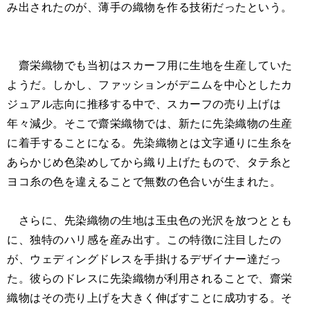
み出されたのが、薄手の織物を作る技術だったという。
齋栄織物でも当初はスカーフ用に生地を生産していた
ようだ。しかし、ファッションがデニムを中心としたカ
ジュアル志向に推移する中で、スカーフの売り上げは
年々減少。そこで齋栄織物では、新たに先染織物の生産
に着手することになる。先染織物とは文字通りに生糸を
あらかじめ色染めしてから織り上げたもので、タテ糸と
ヨコ糸の色を違えることで無数の色合いが生まれた。
さらに、先染織物の生地は玉虫色の光沢を放つととも
に、独特のハリ感を産み出す。この特徴に注目したの
が、ウェディングドレスを手掛けるデザイナー達だっ
た。彼らのドレスに先染織物が利用されることで、齋栄
織物はその売り上げを大きく伸ばすことに成功する。そ