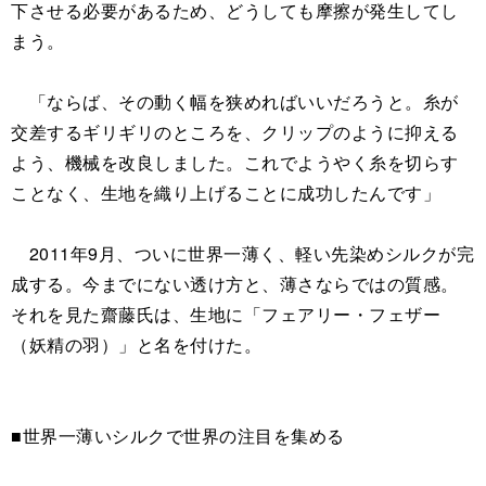
下させる必要があるため、どうしても摩擦が発生してし
まう。
「ならば、その動く幅を狭めればいいだろうと。糸が
交差するギリギリのところを、クリップのように抑える
よう、機械を改良しました。これでようやく糸を切らす
ことなく、生地を織り上げることに成功したんです」
2011年9月、ついに世界一薄く、軽い先染めシルクが完
成する。今までにない透け方と、薄さならではの質感。
それを見た齋藤氏は、生地に「フェアリー・フェザー
（妖精の羽）」と名を付けた。
■世界一薄いシルクで世界の注目を集める