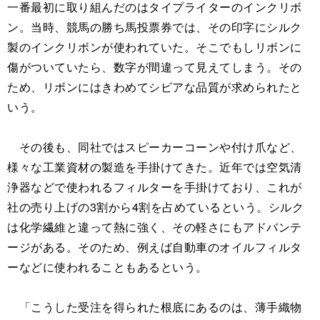
一番最初に取り組んだのはタイプライターのインクリボ
ン。当時、競馬の勝ち馬投票券では、その印字にシルク
製のインクリボンが使われていた。そこでもしリボンに
傷がついていたら、数字が間違って見えてしまう。その
ため、リボンにはきわめてシビアな品質が求められたと
いう。
その後も、同社ではスピーカーコーンや付け爪など、
様々な工業資材の製造を手掛けてきた。近年では空気清
浄器などで使われるフィルターを手掛けており、これが
社の売り上げの3割から4割を占めているという。シルク
は化学繊維と違って熱に強く、その軽さにもアドバンテ
ージがある。そのため、例えば自動車のオイルフィルタ
ーなどに使われることもあるという。
「こうした受注を得られた根底にあるのは、薄手織物