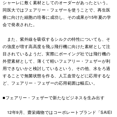
シャーレに敷く素材としてのオーダーがあったという。
同医大ではフェアリー・フェザーを使うことで、再生医
療に向けた細胞の培養に成功し、その成果が15年夏の学
会で発表された。
また、紫外線を吸収するシルクの特性についても、そ
の強度が増す高高度を飛ぶ飛行機に向けた素材として注
目されているようだ。実際にボーイング社では飛行機の
外壁素材として、薄くて軽いフェアリー・フェザーが利
用できないかと検討しているという。その他、水をろ過
することで無菌状態を作る、人工血管などに応用するな
ど、フェアリー・フェザーの応用範囲は幅広い。
■フェアリー・フェザーで新たなビジネスを生み出す
12年9月、齋栄織物ではコーポレートブランド「SAIEI