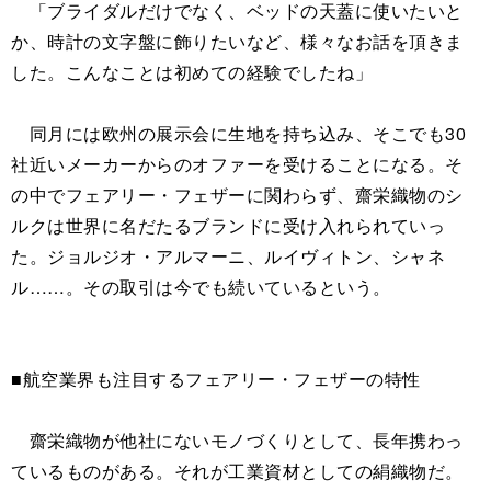
「ブライダルだけでなく、ベッドの天蓋に使いたいと
か、時計の文字盤に飾りたいなど、様々なお話を頂きま
した。こんなことは初めての経験でしたね」
同月には欧州の展示会に生地を持ち込み、そこでも30
社近いメーカーからのオファーを受けることになる。そ
の中でフェアリー・フェザーに関わらず、齋栄織物のシ
ルクは世界に名だたるブランドに受け入れられていっ
た。ジョルジオ・アルマーニ、ルイヴィトン、シャネ
ル……。その取引は今でも続いているという。
■航空業界も注目するフェアリー・フェザーの特性
齋栄織物が他社にないモノづくりとして、長年携わっ
ているものがある。それが工業資材としての絹織物だ。