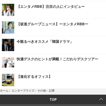
【エンタメRBB】注目の人にインタビュー
【坂道グループニュース】ーエンタメRBBー
今観るべきオススメ「韓国ドラマ」
快適デスクのヒントが満載！こだわりデスクツアー
【進化するオフィス】
記事
ホーム
›
エンタープライズ
›
その他
›
TOP