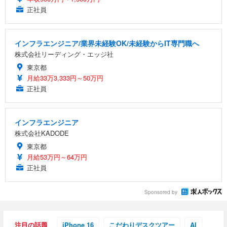
正社員
インフラエンジニア/業界未経験OK/未経験からIT専門職へ
株式会社リーディング・エッジ社
東京都
月給33万3,333円～50万円
正社員
インフラエンジニア
株式会社KADODE
東京都
月給53万円～64万円
正社員
Sponsored by
注目の話題
iPhone 16
こだわりデスクツアー
AI