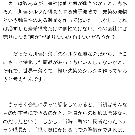
ーカーは数あるが、御社は他と何が違うのか」と。もち
ろん、川俣シルクが得意とする薄手織物で、先染め織物
という独自性のある製品を作ってはいた。しかし、それ
は必ずしも齋栄織物だけの個性ではない。今の会社には
売りになる“何か”が足りないのではないだろうか？
「だったら川俣は薄手のシルク産地なのだから、そこ
にもっと特化した商品があってもいいんじゃないかと。
それで、世界一薄くて、軽い先染めシルクを作ってやろ
うと考えたんです」
さっそく会社に戻って話をしてみると、当初はそんな
ものが本当にできるのかと、社員からの反応は微妙なも
のだったという。しかし、当時一番の年長者だったベテ
ラン職員が、「織り機にかけるまでの準備ができれば、