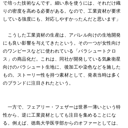
で培った技術なんです。細い糸を使うには、それだけ織
りの密度を高める必要がある。なので、工業資材が要求
している強度にも、対応しやすかったんだと思います」
こうした工業資材の生産は、アパレル向けの生地開発
にも良い影響を与えてきたという。その一つが女性向け
のワンピースなどに使われている「パラシュートクロ
ス」の商品化だ。これは、同社が開発している気象衛星
向けのパラシュート生地に、後加工や染色などを施した
もの。ストーリー性を持つ素材として、発表当時は多く
のブランドに注目されたという。
一方で、フェアリー・フェザーは世界一薄いという特
性から、逆に工業資材としても注目を集めることにな
る。例えば、徳島大学医学部からのオファーとしては、