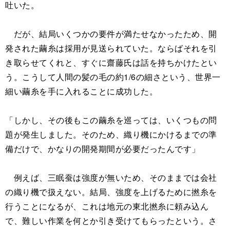
吐いた。
だが、結局いくつかの要件が満たせなかったため、開
発された繭糸は採用が見送られていた。ならばそれを引
き取らせてくれと、すぐに齋藤氏は話を持ちかけたとい
う。こうして人間の髪の毛の約1/6の細さという、世界一
細い繭糸を手に入れることに成功した。
「しかし、その後もこの繭糸を巡っては、いくつもの問
題が発生しました。そのため、織り機にかけるまでの準
備だけで、かなりの開発期間が必要だったんです」
例えば、三眠蚕は強度が無いため、そのままでは会社
の織り機で扱えない。結局、強度を上げるために撚糸を
行うことになるが、これは地元の東北撚糸に頼み込ん
で、難しい作業を何とか引き受けてもらったという。さ