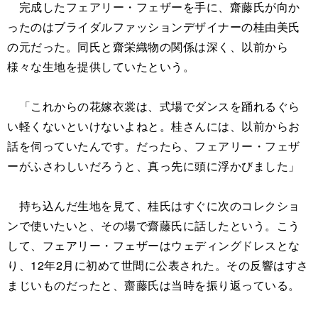
完成したフェアリー・フェザーを手に、齋藤氏が向か
ったのはブライダルファッションデザイナーの桂由美氏
の元だった。同氏と齋栄織物の関係は深く、以前から
様々な生地を提供していたという。
「これからの花嫁衣裳は、式場でダンスを踊れるぐら
い軽くないといけないよねと。桂さんには、以前からお
話を伺っていたんです。だったら、フェアリー・フェザ
ーがふさわしいだろうと、真っ先に頭に浮かびました」
持ち込んだ生地を見て、桂氏はすぐに次のコレクショ
ンで使いたいと、その場で齋藤氏に話したという。こう
して、フェアリー・フェザーはウェディングドレスとな
り、12年2月に初めて世間に公表された。その反響はすさ
まじいものだったと、齋藤氏は当時を振り返っている。