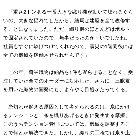
「重さ2トンある一番大きな織り機が動いて壊れるぐら
いの、大きな揺れでしたから。結局は建屋を全て改修す
ることになりました。ただ、織り機のほとんどはボルト
で固定されていたので、無事だったのが幸いでしたね。
社員もすぐに駆けつけてくれたので、震災の1週間後には
全ての機械を稼働させられたんです」
この年、齋栄織物は納品を1件も遅らせることなく、受
注していた全てのオーダーに対応した。さらに、三眠蚕
を用いた織物の開発にも、ようやく目処がたってくる。
糸切れが起きる原因として考えられるのは、糸にかけ
るテンションと、糸を織りあげるときに発生する摩擦。
このうちテンション管理については、機械を調整するこ
とで何とか解決できた。しかし、織りの工程では糸を上