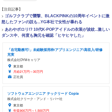
【注目記事】
>
ゴルフクラブで襲撃、BLACKPINKの10周年イベントに激
怒したファンの説も...YG本社で女性が暴れる
>
あわやポロリ!? 10代K-POPアイドルの衣装が波紋...激しい
ダンス中、何度も胸元を確認「ヒヤヒヤした」
「在宅勤務可!」未経験採用枠/アプリエンジニア/高収入/研修
充実
株式会社DYMキャリア
東京都
月給21万円～30万円
正社員
ソフトウェアエンジニア テックリード Copia
株式会社クリーク・アンド・リバー社
東京都
年収900万円～1,500万円