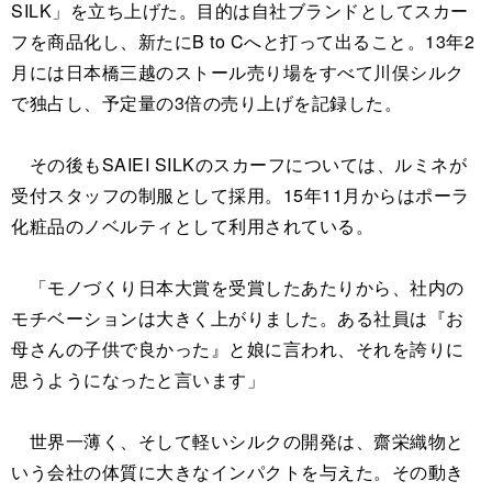
SILK」を立ち上げた。目的は自社ブランドとしてスカー
フを商品化し、新たにB to Cへと打って出ること。13年2
月には日本橋三越のストール売り場をすべて川俣シルク
で独占し、予定量の3倍の売り上げを記録した。
その後もSAIEI SILKのスカーフについては、ルミネが
受付スタッフの制服として採用。15年11月からはポーラ
化粧品のノベルティとして利用されている。
「モノづくり日本大賞を受賞したあたりから、社内の
モチベーションは大きく上がりました。ある社員は『お
母さんの子供で良かった』と娘に言われ、それを誇りに
思うようになったと言います」
世界一薄く、そして軽いシルクの開発は、齋栄織物と
いう会社の体質に大きなインパクトを与えた。その動き