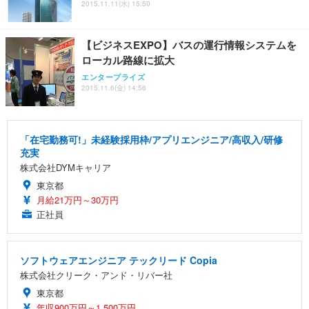
2015.11.11(水) 15:50
【ビジネスEXPO】バスの運行情報システムを
ローカル路線に拡大
エンタープライズ
2015.11.6(金) 14:56
「在宅勤務可!」未経験採用枠/アプリエンジニア/高収入/研修
充実
株式会社DYMキャリア
東京都
月給21万円～30万円
正社員
ソフトウェアエンジニア テックリード Copia
株式会社クリーク・アンド・リバー社
東京都
年収900万円～1,500万円