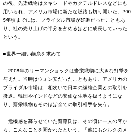
の後、先染織物はタキシードやカクテルドレスなどにも
用いられ、アメリカ市場に新たな販路も切り開いた。200
5年頃までには、ブライダル市場が好調だったこともあ
り、社の売り上げの半分を占めるほどに成長していった
という。
■世界一細い繭糸を求めて
2008年のリーマンショックは齋栄織物に大きな打撃を
与えた。当時はウォン安だったこともあり、アメリカの
ブライダル市場は、相次いで日本の繊維企業との取引を
撤退。韓国やインドなどの安価な生地を扱うようにな
り、齋栄織物もそのほぼ全ての取引相手を失う。
危機感を募らせていた齋藤氏は、その頃に一人の客か
ら、こんなことを聞かれたという。「他にもシルクのメ