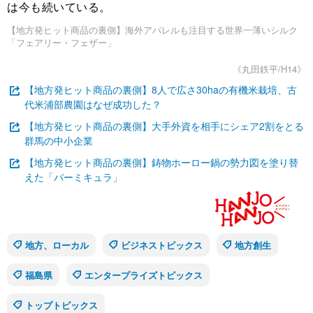
は今も続いている。
【地方発ヒット商品の裏側】海外アパレルも注目する世界一薄いシルク
「フェアリー・フェザー」
《丸田鉄平/H14》
【地方発ヒット商品の裏側】8人で広さ30haの有機米栽培、古
代米浦部農園はなぜ成功した？
【地方発ヒット商品の裏側】大手外資を相手にシェア2割をとる
群馬の中小企業
【地方発ヒット商品の裏側】鋳物ホーロー鍋の勢力図を塗り替
えた「バーミキュラ」
地方、ローカル
ビジネストピックス
地方創生
福島県
エンタープライズトピックス
トップトピックス