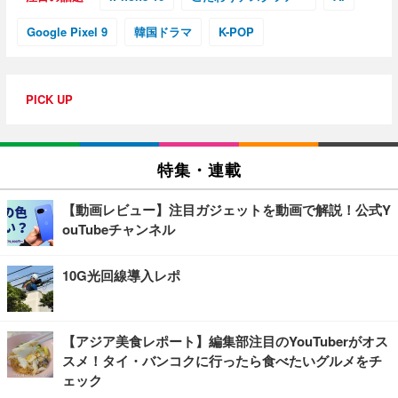
Google Pixel 9
韓国ドラマ
K-POP
PICK UP
特集・連載
【動画レビュー】注目ガジェットを動画で解説！公式Y
ouTubeチャンネル
10G光回線導入レポ
【アジア美食レポート】編集部注目のYouTuberがオス
スメ！タイ・バンコクに行ったら食べたいグルメをチ
ェック