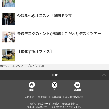
今観るべきオススメ「韓国ドラマ」
快適デスクのヒントが満載！こだわりデスクツアー
【進化するオフィス】
記事
ホーム
›
エンタメ
›
ブログ
›
TOP
Home
X
YouTube
お問合せ
広告掲載
会社概要
個人情報保護方針
紹介した商品/サービスを購入、契約した場合に、
売上の一部が弊社サイトに還元されることがあります。