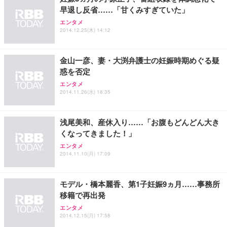
早退し反省……「甘くみすぎていた」
エンタメ
2014.12.25(木) 14:12
金山一彦、妻・大渕弁護士の妊娠時期めぐる疑
惑を否定
エンタメ
2014.11.26(水) 18:35
浅尾美和、産休入り……「お腹もどんどん大き
くなってきました！」
エンタメ
2014.11.10(月) 17:09
モデル・橋本麗香、第1子妊娠9ヵ月……事務所
移籍で再出発
エンタメ
2014.12.15(月) 17:58