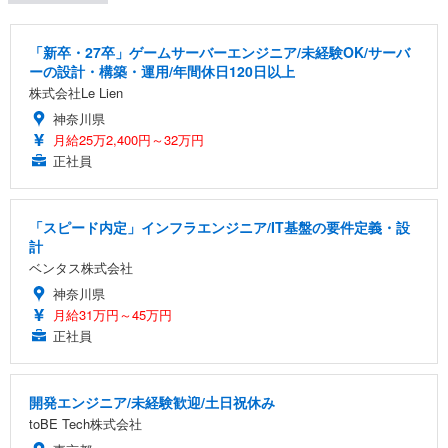
「新卒・27卒」ゲームサーバーエンジニア/未経験OK/サーバ
ーの設計・構築・運用/年間休日120日以上
株式会社Le Lien
神奈川県
月給25万2,400円～32万円
正社員
「スピード内定」インフラエンジニア/IT基盤の要件定義・設
計
ベンタス株式会社
神奈川県
月給31万円～45万円
正社員
開発エンジニア/未経験歓迎/土日祝休み
toBE Tech株式会社