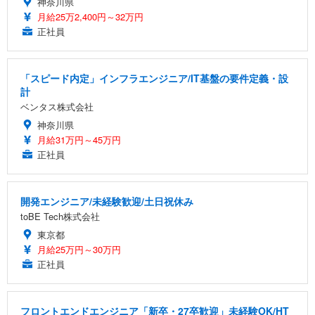
神奈川県
月給25万2,400円～32万円
正社員
「スピード内定」インフラエンジニア/IT基盤の要件定義・設
計
ベンタス株式会社
神奈川県
月給31万円～45万円
正社員
開発エンジニア/未経験歓迎/土日祝休み
toBE Tech株式会社
東京都
月給25万円～30万円
正社員
フロントエンドエンジニア「新卒・27卒歓迎」未経験OK/HT