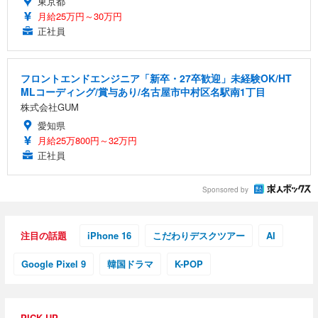
東京都
月給25万円～30万円
正社員
フロントエンドエンジニア「新卒・27卒歓迎」未経験OK/HT
MLコーディング/賞与あり/名古屋市中村区名駅南1丁目
株式会社GUM
愛知県
月給25万800円～32万円
正社員
Sponsored by
注目の話題
iPhone 16
こだわりデスクツアー
AI
Google Pixel 9
韓国ドラマ
K-POP
PICK UP