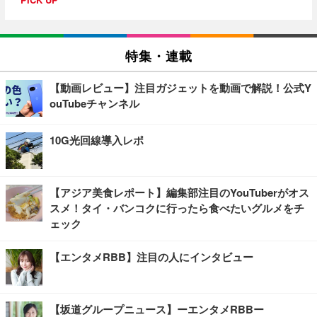
特集・連載
【動画レビュー】注目ガジェットを動画で解説！公式Y
ouTubeチャンネル
10G光回線導入レポ
【アジア美食レポート】編集部注目のYouTuberがオス
スメ！タイ・バンコクに行ったら食べたいグルメをチ
ェック
【エンタメRBB】注目の人にインタビュー
【坂道グループニュース】ーエンタメRBBー