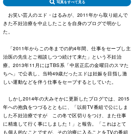
写真をすべて見る
お笑い芸人のエド・はるみが、2011年から取り組んで
きた不妊治療を中止したことを自身のブログで明かし
た。
「2011年からこの冬までの約4年間、仕事をセーブし主
治医の先生とご相談しつつ続けて来た」という不妊治
療。2013年11月にはTBS系「中居正広の金曜日のスマた
ちへ」で公表し、当時49歳だったエドは妊娠を目指し激
しい運動などを伴う仕事をセーブするとしていた。
しかし2014年の大みそかに更新したブログでは、2015
年への抱負をつづるとともに、「以前TV番組で公にしま
した不妊治療ですが この冬で区切りをつけ、また仕事
に精進して行く事にしました！」と報告。「これはとて
も個人的なことですが、その治療に入ることをTVの番組