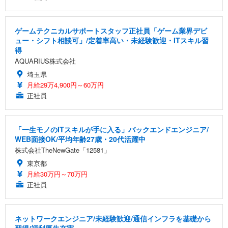
ゲームテクニカルサポートスタッフ正社員「ゲーム業界デビ
ュー・シフト相談可」/定着率高い・未経験歓迎・ITスキル習
得
AQUARIUS株式会社
埼玉県
月給29万4,900円～60万円
正社員
「一生モノのITスキルが手に入る」バックエンドエンジニア/
WEB面接OK/平均年齢27歳・20代活躍中
株式会社TheNewGate「12581」
東京都
月給30万円～70万円
正社員
ネットワークエンジニア/未経験歓迎/通信インフラを基礎から
習得/福利厚生充実