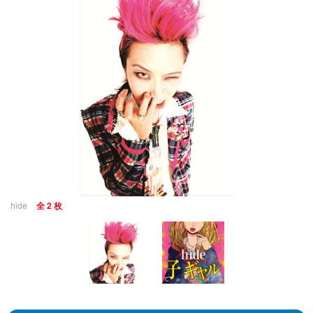
hide
全 2 枚