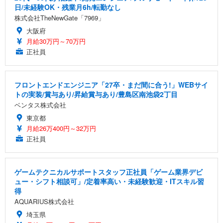
日/未経験OK・残業月6h/転勤なし
株式会社TheNewGate「7969」
大阪府
月給30万円～70万円
正社員
フロントエンドエンジニア「27卒・まだ間に合う!」WEBサイ
トの実装/賞与あり/昇給賞与あり/豊島区南池袋2丁目
ベンタス株式会社
東京都
月給26万400円～32万円
正社員
ゲームテクニカルサポートスタッフ正社員「ゲーム業界デビ
ュー・シフト相談可」/定着率高い・未経験歓迎・ITスキル習
得
AQUARIUS株式会社
埼玉県