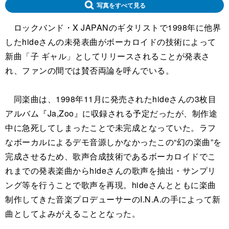
写真をすべて見る
ロックバンド・X JAPANのギタリストで1998年に他界
したhideさんの未発表曲がボーカロイドの技術によって
新曲「子 ギャル」としてリリースされることが発表さ
れ、ファンの間では賛否両論を呼んでいる。
同楽曲は、1998年11月に発売されたhideさんの3枚目
アルバム『Ja,Zoo』に収録される予定だったが、制作途
中に急死してしまったことで未完成となっていた。ラフ
なボーカルによるデモ音源しかなかったこの“幻の楽曲”を
完成させるため、歌声合成技術であるボーカロイドでこ
れまでの発表楽曲からhideさんの歌声を抽出・サンプリ
ング等を行うことで歌声を再現。hideさんとともに楽曲
制作してきた音楽プロデューサーのI.N.A.の手によって新
曲としてよみがえることとなった。