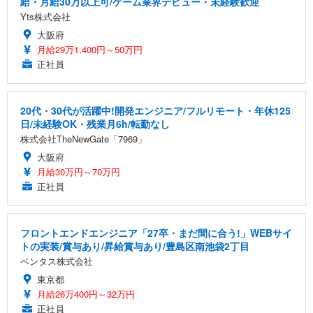
給・月給30万以上可/ゲーム業界デビュー・未経験歓迎
Yts株式会社
大阪府
月給29万1,400円～50万円
正社員
20代・30代が活躍中!開発エンジニア/フルリモート・年休125
日/未経験OK・残業月6h/転勤なし
株式会社TheNewGate「7969」
大阪府
月給30万円～70万円
正社員
フロントエンドエンジニア「27卒・まだ間に合う!」WEBサイ
トの実装/賞与あり/昇給賞与あり/豊島区南池袋2丁目
ベンタス株式会社
東京都
月給26万400円～32万円
正社員