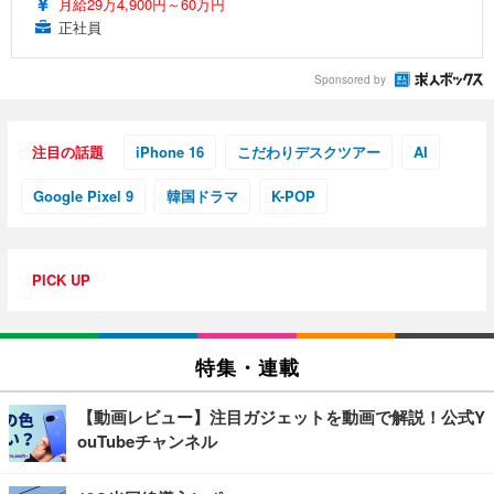
月給29万4,900円～60万円
正社員
Sponsored by
注目の話題
iPhone 16
こだわりデスクツアー
AI
Google Pixel 9
韓国ドラマ
K-POP
PICK UP
特集・連載
【動画レビュー】注目ガジェットを動画で解説！公式Y
ouTubeチャンネル