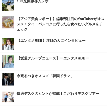
10G光回線導入レポ
【アジア美食レポート】編集部注目のYouTuberがオス
スメ！タイ・バンコクに行ったら食べたいグルメをチ
ェック
【エンタメRBB】注目の人にインタビュー
【坂道グループニュース】ーエンタメRBBー
今観るべきオススメ「韓国ドラマ」
快適デスクのヒントが満載！こだわりデスクツアー