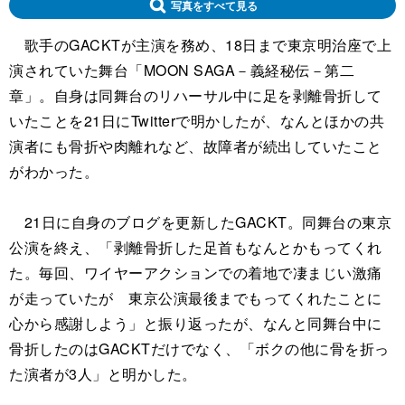
写真をすべて見る
歌手のGACKTが主演を務め、18日まで東京明治座で上
演されていた舞台「MOON SAGA－義経秘伝－第二
章」。自身は同舞台のリハーサル中に足を剥離骨折して
いたことを21日にTwitterで明かしたが、なんとほかの共
演者にも骨折や肉離れなど、故障者が続出していたこと
がわかった。
21日に自身のブログを更新したGACKT。同舞台の東京
公演を終え、「剥離骨折した足首もなんとかもってくれ
た。毎回、ワイヤーアクションでの着地で凄まじい激痛
が走っていたが 東京公演最後までもってくれたことに
心から感謝しよう」と振り返ったが、なんと同舞台中に
骨折したのはGACKTだけでなく、「ボクの他に骨を折っ
た演者が3人」と明かした。