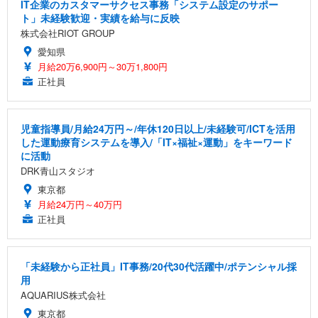
IT企業のカスタマーサクセス事務「システム設定のサポー
ト」未経験歓迎・実績を給与に反映
株式会社RIOT GROUP
愛知県
月給20万6,900円～30万1,800円
正社員
児童指導員/月給24万円～/年休120日以上/未経験可/ICTを活用
した運動療育システムを導入/「IT×福祉×運動」をキーワード
に活動
DRK青山スタジオ
東京都
月給24万円～40万円
正社員
「未経験から正社員」IT事務/20代30代活躍中/ポテンシャル採
用
AQUARIUS株式会社
東京都