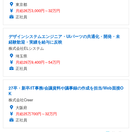
東京都
月給26万3,000円～32万円
正社員
デザインシステムエンジニア・UIパーツの共通化・開発・未
経験歓迎・実績を給与に反映
株式会社ELシステム
埼玉県
月給29万9,400円～54万円
正社員
27卒・新卒/IT事務/会議資料や議事録の作成を担当/Web面接O
K
株式会社Creer
大阪府
月給25万700円～32万円
正社員