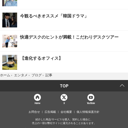
今観るべきオススメ「韓国ドラマ」
快適デスクのヒントが満載！こだわりデスクツアー
【進化するオフィス】
記事
ホーム
›
エンタメ
›
ブログ
›
TOP
Home
X
YouTube
お問合せ
広告掲載
会社概要
個人情報保護方針
紹介した商品/サービスを購入、契約した場合に、
売上の一部が弊社サイトに還元されることがあります。