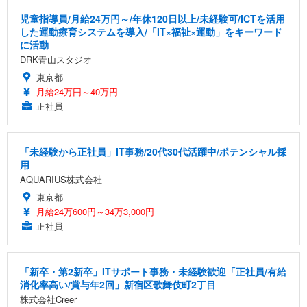
児童指導員/月給24万円～/年休120日以上/未経験可/ICTを活用
した運動療育システムを導入/「IT×福祉×運動」をキーワード
に活動
DRK青山スタジオ
東京都
月給24万円～40万円
正社員
「未経験から正社員」IT事務/20代30代活躍中/ポテンシャル採
用
AQUARIUS株式会社
東京都
月給24万600円～34万3,000円
正社員
「新卒・第2新卒」ITサポート事務・未経験歓迎「正社員/有給
消化率高い/賞与年2回」新宿区歌舞伎町2丁目
株式会社Creer