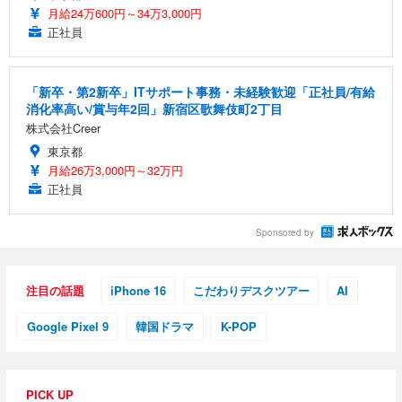
月給24万600円～34万3,000円
正社員
「新卒・第2新卒」ITサポート事務・未経験歓迎「正社員/有給
消化率高い/賞与年2回」新宿区歌舞伎町2丁目
株式会社Creer
東京都
月給26万3,000円～32万円
正社員
Sponsored by
注目の話題
iPhone 16
こだわりデスクツアー
AI
Google Pixel 9
韓国ドラマ
K-POP
PICK UP