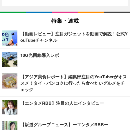
特集・連載
【動画レビュー】注目ガジェットを動画で解説！公式Y
ouTubeチャンネル
10G光回線導入レポ
【アジア美食レポート】編集部注目のYouTuberがオス
スメ！タイ・バンコクに行ったら食べたいグルメをチ
ェック
【エンタメRBB】注目の人にインタビュー
【坂道グループニュース】ーエンタメRBBー