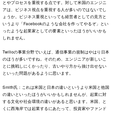
とやプロセスを重視する点です。対して米国のエンジニ
アは、ビジネス視点を重視する人が多いのではないでし
ょうか。ビジネス重視といっても経営者としての見方と
いうより「Facebookのような会社を作ってやるぞ」とい
ったような起業家としての要素といったほうがいいかも
しれません。
Twilioの事業分野でいえば、通信事業の規制はやはり日本
のほうが多いですね。そのため、エンジニアが新しいこ
とに挑戦しにくかったり、古いやり方から抜け出せない
といった問題があるように思います。
Smith氏：これは米国と日本の違いというより米国と他国
の違いといったほうがいいかもしれませんが、起業に対
する文化や社会環境の違いがあると思います。米国、と
くに西海岸では起業するにあたって、投資家やファンド