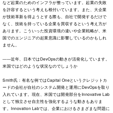
など起業のためのインフラが整っています。起業の失敗
を許容するという考えも根付いています。また、大企業
が技術革新を得ようとする際も、自社で開発するだけで
なく、技術を持っている企業を買収するという考え方が
あります。こういった投資環境の違いや企業戦略が、米
国でのエンジニアの起業意識に影響しているのかもしれ
ません。
――近年、日本ではDevOpsの動きが活発化しています。
米国ではどのような状況なのでしょうか
Smith氏：有名な例ではCapital Oneというクレジットカ
ードの会社が自社のシステム開発と運用にDevOpsを取り
入れています。現在、米国では開発部分をInnovative Lab
として独立させ自主性を強化するような動きもありま
す。Innovation Labでは、企業におけるさまざまな問題に