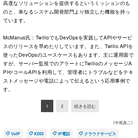
高度なソリューションを提供するというミッションのも
のと、単なるシステム開発部門より独立した機能を持っ
ています。
McManus氏：TwilioでもDevOpsを実践してAPIやサービ
スのリリースを早めたりしています。また、Twilio APIを
使ったDevOpsのユースケースもあります。主に運用面で
すが、サーバー監視でのアラートにTwilioのメッセージA
PIやコールAPIを利用して、管理者にトラブルなどをテキ
ストメッセージや電話によって伝えるという応用事例で
す。
1
2
続きを読む
《中尾真二》
VoIP
KDDI
IP電話
クラウドサービス