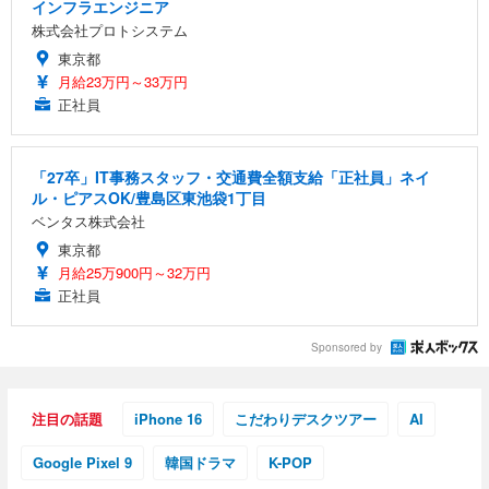
インフラエンジニア
株式会社プロトシステム
東京都
月給23万円～33万円
正社員
「27卒」IT事務スタッフ・交通費全額支給「正社員」ネイ
ル・ピアスOK/豊島区東池袋1丁目
ベンタス株式会社
東京都
月給25万900円～32万円
正社員
Sponsored by
注目の話題
iPhone 16
こだわりデスクツアー
AI
Google Pixel 9
韓国ドラマ
K-POP