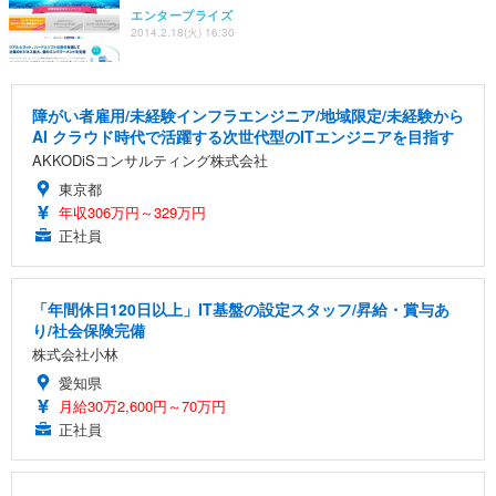
エンタープライズ
2014.2.18(火) 16:30
障がい者雇用/未経験インフラエンジニア/地域限定/未経験から
AI クラウド時代で活躍する次世代型のITエンジニアを目指す
AKKODiSコンサルティング株式会社
東京都
年収306万円～329万円
正社員
「年間休日120日以上」IT基盤の設定スタッフ/昇給・賞与あ
り/社会保険完備
株式会社小林
愛知県
月給30万2,600円～70万円
正社員