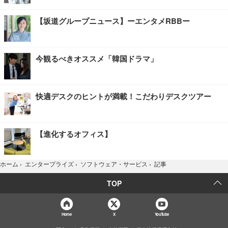
【坂道グループニュース】ーエンタメRBBー
今観るべきオススメ「韓国ドラマ」
快適デスクのヒントが満載！こだわりデスクツアー
【進化するオフィス】
記事
ホーム
›
エンタープライズ
›
ソフトウェア・サービス
›
TOP
Home
X
YouTube