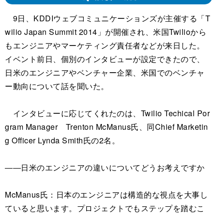
9日、KDDIウェブコミュニケーションズが主催する「T
wilio Japan Summit 2014」が開催され、米国Twilioから
もエンジニアやマーケティング責任者などが来日した。
イベント前日、個別のインタビューが設定できたので、
日米のエンジニアやベンチャー企業、米国でのベンチャ
ー動向について話を聞いた。
インタビューに応じてくれたのは、Twilio Techical Por
gram Manager Trenton McManus氏、同Chief Marketin
g Officer Lynda Smith氏の2名。
――日米のエンジニアの違いについてどうお考えですか
McManus氏：日本のエンジニアは構造的な視点を大事し
ていると思います。プロジェクトでもステップを踏むこ