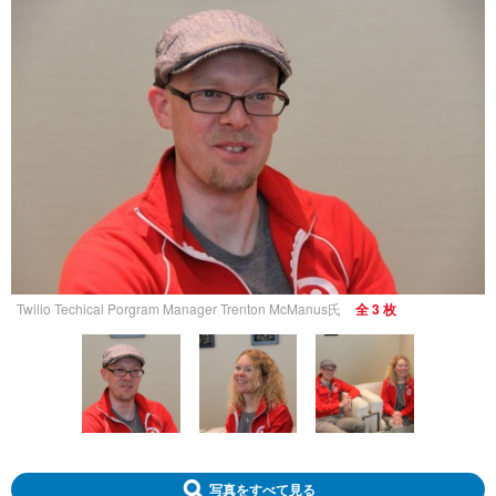
Twilio Techical Porgram Manager Trenton McManus氏
全 3 枚
写真をすべて見る