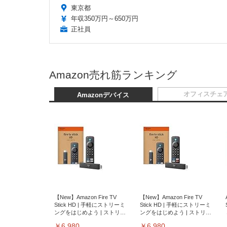
東京都
年収350万円～650万円
正社員
Amazon売れ筋ランキング
オフィスチェ
Amazonデバイス
【New】Amazon Fire TV
【New】Amazon Fire TV
Stick HD | 手軽にストリーミ
Stick HD | 手軽にストリーミ
ングをはじめよう | ストリー
ングをはじめよう | ストリー
ミングメディアプレイヤー
ミングメディアプレイヤー
￥6,980
￥6,980