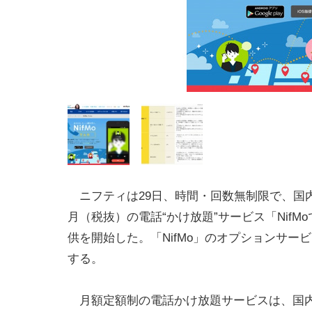
ニフティは29日、時間・回数無制限で、国内通話
月（税抜）の電話“かけ放題”サービス「NifM
供を開始した。「NifMo」のオプションサー
する。
月額定額制の電話かけ放題サービスは、国内