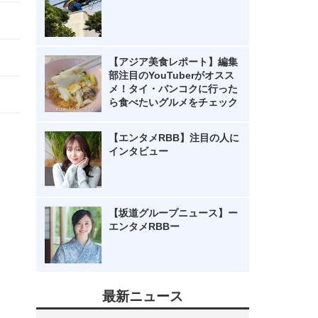
【アジア美食レポート】編集
部注目のYouTuberがオスス
メ！タイ・バンコクに行った
ら食べたいグルメをチェック
【エンタメRBB】注目の人に
インタビュー
【坂道グループニュース】ー
エンタメRBBー
最新ニュース