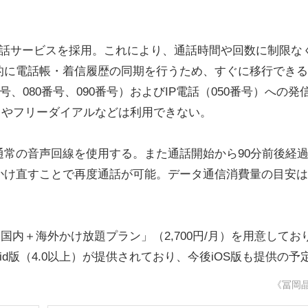
P電話サービスを採用。これにより、通話時間や回数に制限な
的に電話帳・着信履歴の同期を行うため、すぐに移行できる
、080番号、090番号）およびIP電話（050番号）への発
19）やフリーダイアルなどは利用できない。
常の音声回線を使用する。また通話開始から90分前後経
かけ直すことで再度通話が可能。データ通信消費量の目安は
国内＋海外かけ放題プラン」（2,700円/月）を用意してお
id版（4.0以上）が提供されており、今後iOS版も提供の予
《冨岡