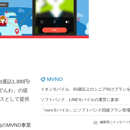
MVNO
1,300円/
oでんわ」の提
ビスとして提供
ソフトバンク、LINEモバイルの運営に参加
編集部にメッセージ
のMVNO事業