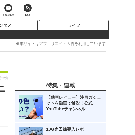
YouTube
RSS
ンタメ
ライフ
※本サイトはアフィリエイト広告を利用しています
時56分
特集・連載
ニ
【動画レビュー】注目ガジェ
ットを動画で解説！公式
YouTubeチャンネル
10G光回線導入レポ