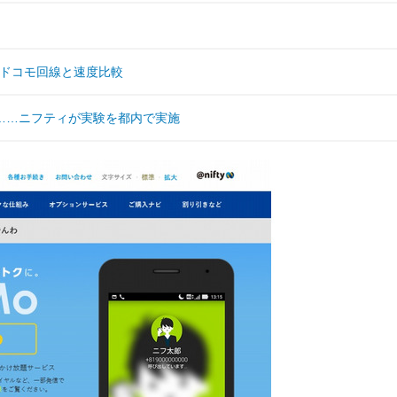
使う！ドコモ回線と速度比較
……ニフティが実験を都内で実施