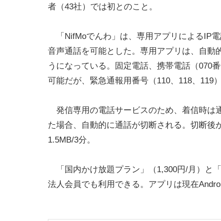
者（43社）では初とのこと。
「NifMoでんわ」は、専用アプリによるI
音声通話を可能とした。専用アプリは、自動
うになっている。固定電話、携帯電話（070番号
可能だが、緊急通報用番号（110、118、1
発信専用の電話サービスのため、着信時は通
た場合、自動的に通話が切断される。切断後
1.5MB/3分。
「国内かけ放題プラン」（1,300円/月）と「
法人会員でも利用できる。アプリは現在Andro