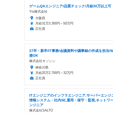
ゲームQAエンジニア/品質チェック/月給30万以上可
Yts株式会社
大阪府
月給31万3,300円～50万円
正社員
27卒・新卒/IT事務/会議資料や議事録の作成を担当/W
接OK
株式会社キソシン
神奈川県
月給25万2,700円～32万円
正社員
ITエンジニアのインフラエンジニア,サーバーエンジニ
情報システム・社内SE,運用・保守・監視,ネットワ
ンジニア
株式会社SALTO