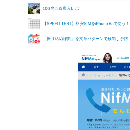
10G光回線導入レポ
【SPEED TEST】格安SIMをiPhone 6sで
「振り込め詐欺」を文章パターンで検知し予防