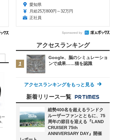
愛知県
月給25万800円～32万円
正社員
Sponsored by
アクセスランキング
Google、脳のシミュレーショ
ンで成果……猫を認識
アクセスランキングをもっと見る
新着リリース一覧
総勢400名を超えるランドク
ルーザーファンとともに、75
エコー
周年の節目を迎える『LAND
xa、
な
CRUISER 75th
ANNIVERSARY DAY』開催
レポート