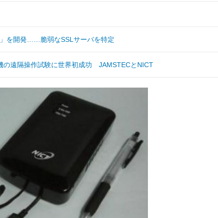
IA」を開発……脆弱なSSLサーバを特定
遠隔操作試験に世界初成功 JAMSTECとNICT