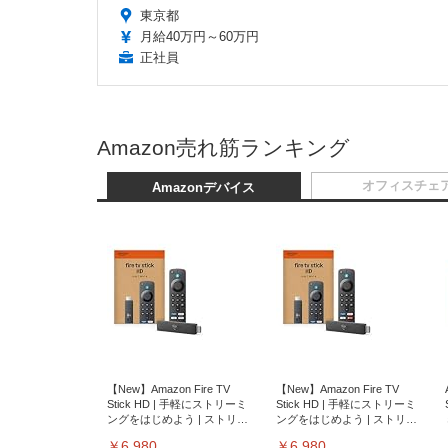
東京都
月給40万円～60万円
正社員
Amazon売れ筋ランキング
オフィスチェ
Amazonデバイス
【New】Amazon Fire TV
【New】Amazon Fire TV
Stick HD | 手軽にストリーミ
Stick HD | 手軽にストリーミ
ングをはじめよう | ストリー
ングをはじめよう | ストリー
ミングメディアプレイヤー
ミングメディアプレイヤー
￥6,980
￥6,980