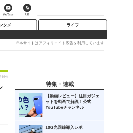
YouTube
RSS
ンタメ
ライフ
※本サイトはアフィリエイト広告を利用しています
時16分
特集・連載
シ
【動画レビュー】注目ガジェ
ットを動画で解説！公式
YouTubeチャンネル
10G光回線導入レポ