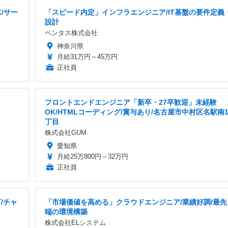
/サー
「スピード内定」インフラエンジニア/IT基盤の要件定義
設計
ベンタス株式会社
神奈川県
月給31万円～45万円
正社員
フロントエンドエンジニア「新卒・27卒歓迎」未経験
OK/HTMLコーディング/賞与あり/名古屋市中村区名駅南
丁目
株式会社GUM
愛知県
月給25万800円～32万円
正社員
/チャ
「市場価値を高める」クラウドエンジニア/業績好調/最先
端の環境構築
株式会社ELシステム