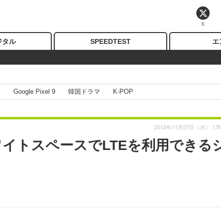
X
ジタル
SPEEDTEST
エ
I
Google Pixel 9
韓国ドラマ
K-POP
2013年11月27日（水） 17
ワイトスペースでLTEを利用できる