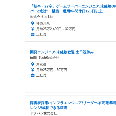
「新卒・27卒」ゲームサーバーエンジニア/未経験OK
バーの設計・構築・運用/年間休日120日以上
株式会社Le Lien
神奈川県
月給25万2,400円～32万円
正社員
開発エンジニア/未経験歓迎/土日祝休み
toBE Tech株式会社
東京都
月給25万円～30万円
正社員
障害者採用/インフラエンジニア/リーダー/在宅勤務可
レンジ/成長できる環境
テクバン株式会社