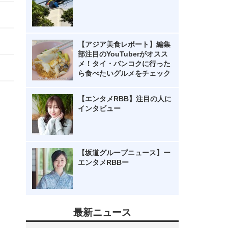
【アジア美食レポート】編集
部注目のYouTuberがオスス
メ！タイ・バンコクに行った
ら食べたいグルメをチェック
【エンタメRBB】注目の人に
インタビュー
【坂道グループニュース】ー
エンタメRBBー
最新ニュース