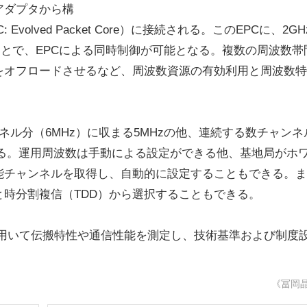
アダプタから構
volved Packet Core）に接続される。このEPCに、2GH
ことで、EPCによる同時制御が可能となる。複数の周波数帯
をオフロードさせるなど、周波数資源の有効利用と周波数特
ル分（6MHz）に収まる5MHzの他、連続する数チャンネ
できる。運用周波数は手動による設定ができる他、基地局がホ
能チャンネルを取得し、自動的に設定することもできる。ま
と時分割複信（TDD）から選択することもできる。
を用いて伝搬特性や通信性能を測定し、技術基準および制度
《冨岡