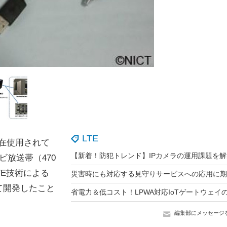
LTE
現在使用されて
ビ放送帯（470
TE技術による
て開発したこと
編集部にメッセージ