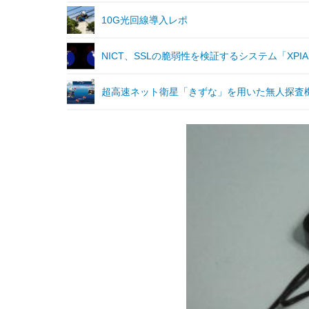
10G光回線導入レポ
NICT、SSLの脆弱性を検証するシステム「XP
超高速ネット衛星「きずな」を用いた無人探査機の