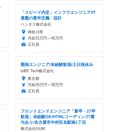
・
「スピード内定」インフラエンジニア/IT
基盤の要件定義・設計
ベンタス株式会社
神奈川県
月給31万円～45万円
正社員
開発エンジニア/未経験歓迎/土日祝休み
1
toBE Tech株式会社
東京都
月給25万円～30万円
正社員
フロントエンドエンジニア「新卒・27卒
歓迎」未経験OK/HTMLコーディング/賞
与あり/名古屋市中村区名駅南1丁目
株式会社GUM