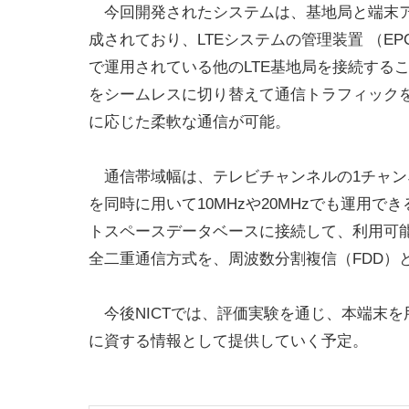
今回開発されたシステムは、基地局と端末
成されており、LTEシステムの管理装置 （EPC: E
で運用されている他のLTE基地局を接続する
をシームレスに切り替えて通信トラフィック
に応じた柔軟な通信が可能。
通信帯域幅は、テレビチャンネルの1チャンネ
を同時に用いて10MHzや20MHzでも運用
トスペースデータベースに接続して、利用可
全二重通信方式を、周波数分割複信（FDD）
今後NICTでは、評価実験を通じ、本端末
に資する情報として提供していく予定。