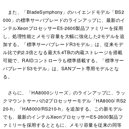
また、「BladeSymphony」のハイエンドモデル「BS2
000」の標準サーバブレードのラインアップに、最新のイ
ンテルXeonプロセッサーE5-2600製品ファミリーを採用
し、処理性能とメモリ容量を大幅に強化した2モデルを追
加する。「標準サーバブレードR3モデル」は、従来モデ
ル比で約2.3倍となる最大5.4TBの内蔵ストレージを搭載
可能で、RAIDコントローラも標準搭載する。「標準サー
バブレードS3モデル」は、SANブート専用モデルとな
る。
さらに、「HA8000シリーズ」のラインアップに、ラッ
クマウントサーバの2プロセッサーモデル「HA8000/ RS2
20-h」「HA8000/RS210-h」を追加する。この新モデル
でも、最新のインテルXeonプロセッサーE5-2600製品フ
ァミリーを採用するとともに、メモリ容量を従来の同等