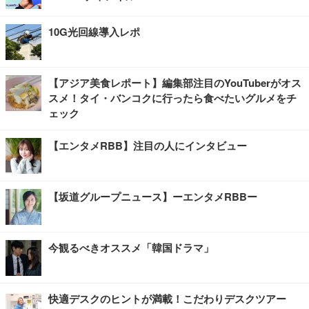
10G光回線導入レポ
【アジア美食レポート】編集部注目のYouTuberがオス
スメ！タイ・バンコクに行ったら食べたいグルメをチ
ェック
【エンタメRBB】注目の人にインタビュー
【坂道グループニュース】ーエンタメRBBー
今観るべきオススメ「韓国ドラマ」
快適デスクのヒントが満載！こだわりデスクツアー