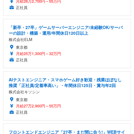
月給26万2,700円～55万円
正社員
「新卒・27卒」ゲームサーバーエンジニア/未経験OK/サーバ
ーの設計・構築・運用/年間休日120日以上
株式会社ELM
東京都
月給25万1,300円～32万円
正社員
AIテストエンジニア・スマホゲーム好き歓迎・残業ほぼなし
推奨「正社員/定着率高い」・年間休日125日・賞与年2回
株式会社キソシン
東京都
月給27万2,900円～55万円
正社員
フロントエンドエンジニア「27卒・まだ間に合う!」WEBサイ