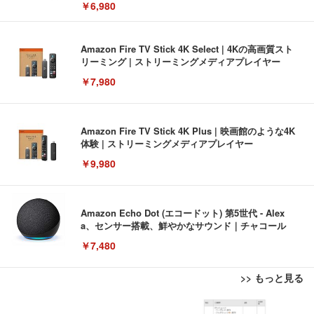
￥6,980
Amazon Fire TV Stick 4K Select | 4Kの高画質スト
リーミング | ストリーミングメディアプレイヤー
￥7,980
Amazon Fire TV Stick 4K Plus | 映画館のような4K
体験 | ストリーミングメディアプレイヤー
￥9,980
Amazon Echo Dot (エコードット) 第5世代 - Alex
a、センサー搭載、鮮やかなサウンド｜チャコール
￥7,480
>> もっと見る
[EdoErgo] オフィスチェア 椅子 テレワーク 疲れな
EIZO ビジネス向けプレミアムモニター | FlexScan
Amazonベーシック ペットシーツ 薄型 レギュラー 1