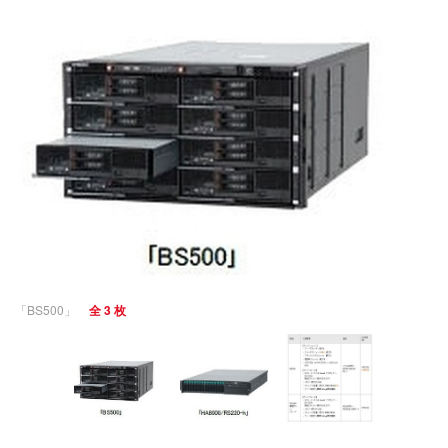
「BS500」
全 3 枚