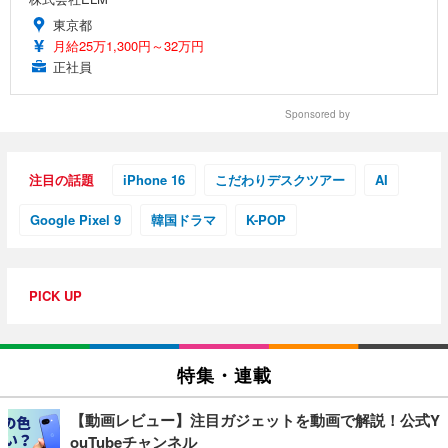
東京都
月給25万1,300円～32万円
正社員
Sponsored by
注目の話題
iPhone 16
こだわりデスクツアー
AI
Google Pixel 9
韓国ドラマ
K-POP
PICK UP
特集・連載
【動画レビュー】注目ガジェットを動画で解説！公式Y
ouTubeチャンネル