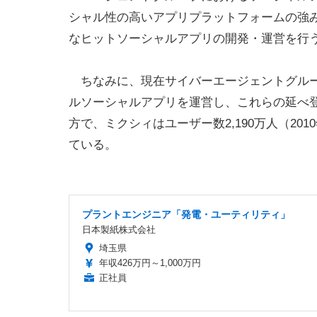
シャル性の高いアプリプラットフォームの強み
なヒットソーシャルアプリの開発・運営を行う。
ちなみに、現在サイバーエージェントグループ
ルソーシャルアプリを運営し、これらの延べ登録
方で、ミクシィはユーザー数2,190万人（20
ている。
プラントエンジニア「発電・ユーティリティ」
日本製紙株式会社
埼玉県
年収426万円～1,000万円
正社員