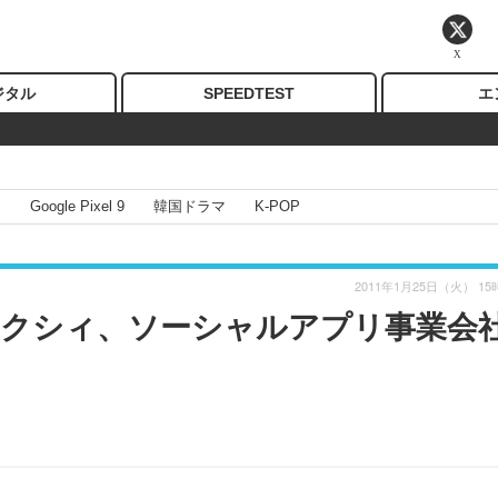
X
ジタル
SPEEDTEST
エ
I
Google Pixel 9
韓国ドラマ
K-POP
2011年1月25日（火） 15
クシィ、ソーシャルアプリ事業会