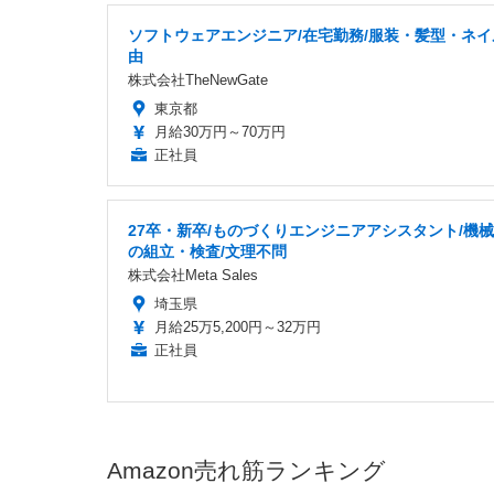
ソフトウェアエンジニア/在宅勤務/服装・髪型・ネイ
由
株式会社TheNewGate
東京都
月給30万円～70万円
正社員
27卒・新卒/ものづくりエンジニアアシスタント/機
の組立・検査/文理不問
株式会社Meta Sales
埼玉県
月給25万5,200円～32万円
正社員
Amazon売れ筋ランキング