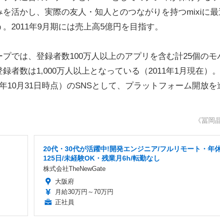
を活かし、実際の友人・知人とのつながりを持つmixiに最
2011年9月期には売上高5億円を目指す。
では、登録者数100万人以上のアプリを含む計25個のモ
者数は1,000万人以上となっている（2011年1月現在）
10年10月31日時点）のSNSとして、プラットフォーム開放を
《冨岡
20代・30代が活躍中!開発エンジニア/フルリモート・年
125日/未経験OK・残業月6h/転勤なし
株式会社TheNewGate
大阪府
月給30万円～70万円
正社員