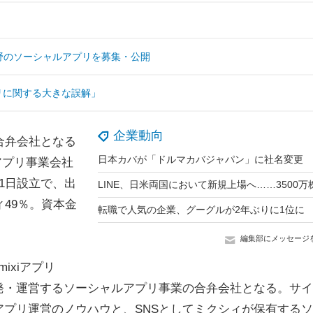
の分野のソーシャルアプリを募集・公開
アプリに関する大きな誤解」
企業動向
合弁会社となる
日本カバが「ドルマカバジャパン」に社名変更
アプリ事業会社
1日設立で、出
49％。資本金
転職で人気の企業、グーグルが2年ぶりに1位に
編集部にメッセージ
mixiアプリ
発・運営するソーシャルアプリ事業の合弁会社となる。サイ
プリ運営のノウハウと、SNSとしてミクシィが保有する