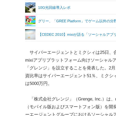
10G光回線導入レポ
グリー、「GREE Platform」でゲーム以外
【CEDEC 2010】mixiが語る「ソーシャル
サイバーエージェントとミクシィは25日、
mixiアプリプラットフォーム向けソーシャル
「グレンジ」を設立することを発表した。2月
資比率はサイバーエージェント51％、ミクシィ
は5000万円。
「株式会社グレンジ」（Grenge, Inc.）は、
（モバイル版およびスマートフォン版）を開
ーエージェントグループにおけるソーシャルア