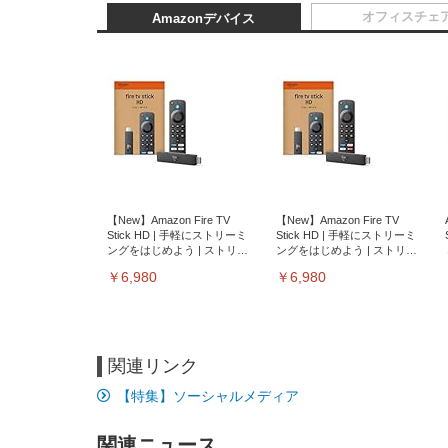
オフィスチェ
Amazonデバイス
【New】Amazon Fire TV
【New】Amazon Fire TV
Stick HD | 手軽にストリーミ
Stick HD | 手軽にストリーミ
ングをはじめよう | ストリー
ングをはじめよう | ストリー
ミングメディアプレイヤー
ミングメディアプレイヤー
￥6,980
￥6,980
関連リンク
【特集】ソーシャルメディア
関連ニュース