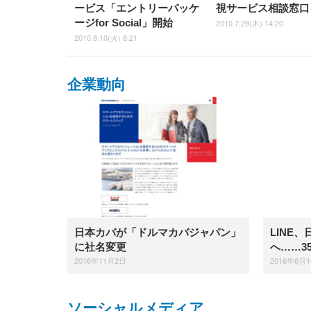
ービス「エントリーパッケ
視サービス相談窓口
ージfor Social」開始
2010.7.29(木) 14:20
2010.8.10(火) 8:21
企業動向
日本カバが「ドルマカバジャパン」
LINE
に社名変更
へ……3
2016年11月2日
2016年6月
ソーシャルメディア