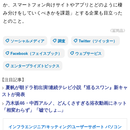
か、スマートフォン向けサイトやアプリとどのように棲
み分けをしていくべきかを課題」とする企業も目立った
とのこと。
《冨岡晶》
ソーシャルメディア
調査
Twitter（ツイッター）
Facebook（フェイスブック）
ウェブサービス
エンタープライズトピックス
【注目記事】
>
夏帆が朝ドラ初出演!連続テレビ小説『巡るスワン』新キャ
ストが発表
>
乃木坂46・中西アルノ、どんくさすぎる浴衣動画にネット
「相変わらず」「嘘でしょ...」
インフラエンジニア/キッティング/ユーザーサポート パソコン