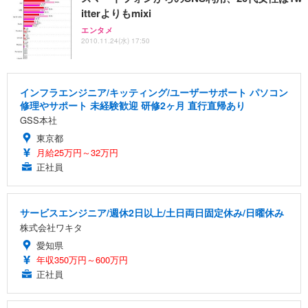
itterよりもmixi
エンタメ
2010.11.24(水) 17:50
インフラエンジニア/キッティング/ユーザーサポート パソコン
修理やサポート 未経験歓迎 研修2ヶ月 直行直帰あり
GSS本社
東京都
月給25万円～32万円
正社員
サービスエンジニア/週休2日以上/土日両日固定休み/日曜休み
株式会社ワキタ
愛知県
年収350万円～600万円
正社員