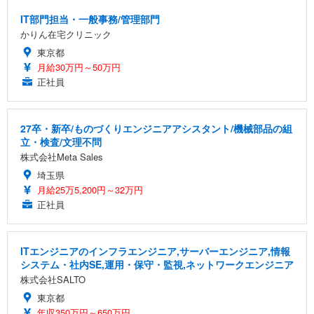
IT部門担当・一般事務/管理部門
かりん在宅クリニック
東京都
月給30万円～50万円
正社員
27卒・新卒/ものづくりエンジニアアシスタント/機械部品の組
立・検査/文理不問
株式会社Meta Sales
埼玉県
月給25万5,200円～32万円
正社員
ITエンジニアのインフラエンジニア,サーバーエンジニア,情報
システム・社内SE,運用・保守・監視,ネットワークエンジニア
株式会社SALTO
東京都
年収350万円～650万円