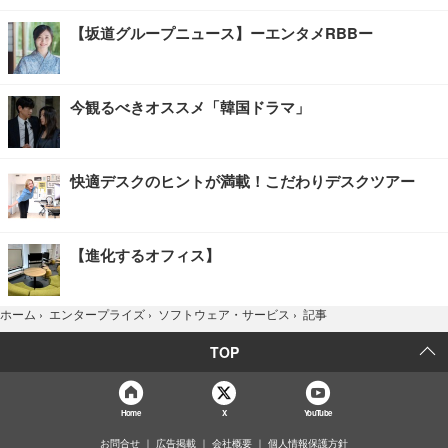
【坂道グループニュース】ーエンタメRBBー
今観るべきオススメ「韓国ドラマ」
快適デスクのヒントが満載！こだわりデスクツアー
【進化するオフィス】
記事
ホーム
›
エンタープライズ
›
ソフトウェア・サービス
›
TOP
Home
X
YouTube
お問合せ
広告掲載
会社概要
個人情報保護方針