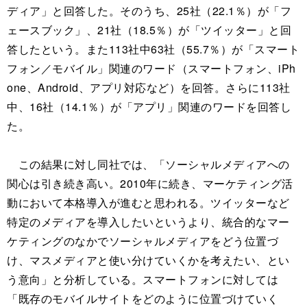
ディア」と回答した。そのうち、25社（22.1％）が「フ
ェースブック」、21社（18.5％）が「ツイッター」と回
答したという。また113社中63社（55.7％）が「スマート
フォン／モバイル」関連のワード（スマートフォン、iPh
one、Android、アプリ対応など）を回答。さらに113社
中、16社（14.1％）が「アプリ」関連のワードを回答し
た。
この結果に対し同社では、「ソーシャルメディアへの
関心は引き続き高い。2010年に続き、マーケティング活
動において本格導入が進むと思われる。ツイッターなど
特定のメディアを導入したいというより、統合的なマー
ケティングのなかでソーシャルメディアをどう位置づ
け、マスメディアと使い分けていくかを考えたい、とい
う意向」と分析している。スマートフォンに対しては
「既存のモバイルサイトをどのように位置づけていく