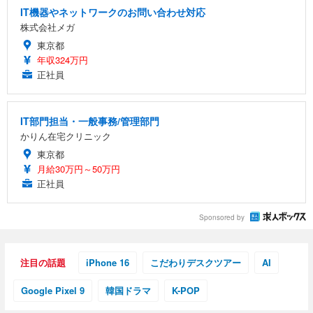
IT機器やネットワークのお問い合わせ対応
株式会社メガ
東京都
年収324万円
正社員
IT部門担当・一般事務/管理部門
かりん在宅クリニック
東京都
月給30万円～50万円
正社員
Sponsored by
注目の話題
iPhone 16
こだわりデスクツアー
AI
Google Pixel 9
韓国ドラマ
K-POP