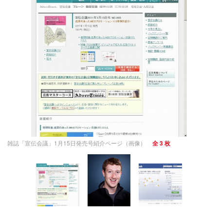
雑誌「宣伝会議」1月15日発売号紹介ページ（画像）
全 3 枚