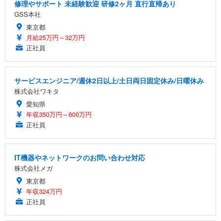
修理やサポート 未経験歓迎 研修2ヶ月 直行直帰あり
GSS本社
東京都
月給25万円～32万円
正社員
サービスエンジニア/週休2日以上/土日両日固定休み/日曜休み
株式会社ワキタ
愛知県
年収350万円～600万円
正社員
IT機器やネットワークのお問い合わせ対応
株式会社メガ
東京都
年収324万円
正社員