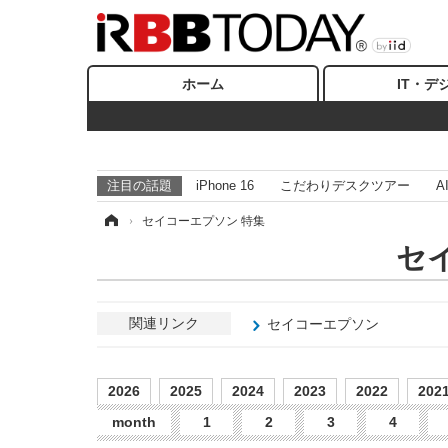
ホーム
IT・デ
注目の話題
iPhone 16
こだわりデスクツアー
A
ホーム
›
セイコーエプソン 特集
セ
関連リンク
セイコーエプソン
2026
2025
2024
2023
2022
202
month
1
2
3
4