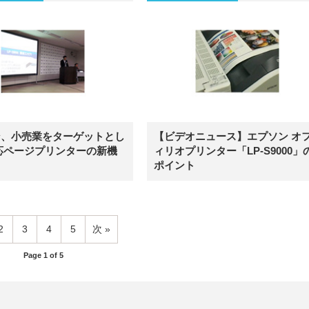
ン、小売業をターゲットとし
【ビデオニュース】エプソン オ
応ページプリンターの新機
ィリオプリンター「LP-S9000」
ポイント
2
3
4
5
次
Page 1 of 5