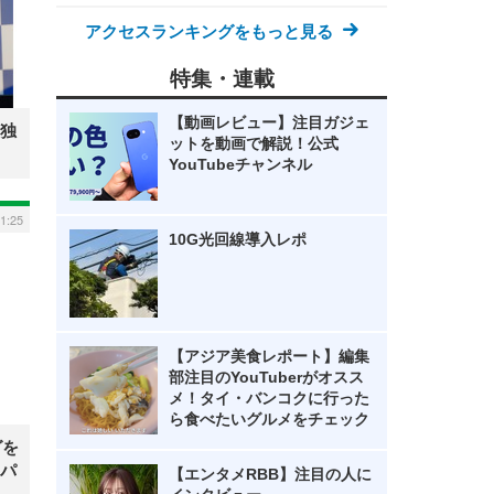
アクセスランキングをもっと見る
特集・連載
【動画レビュー】注目ガジェ
独
ットを動画で解説！公式
YouTubeチャンネル
11:25
10G光回線導入レポ
【アジア美食レポート】編集
部注目のYouTuberがオスス
メ！タイ・バンコクに行った
ら食べたいグルメをチェック
グを
パ
【エンタメRBB】注目の人に