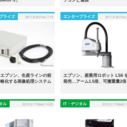
プライズ
エンタープライズ
2011.8.30(Tue) 7:15
2011.8.30(Tue)
ーエプソン、生産ラインの前
エプソン、産業用ロボット LS6 
簡略化する画像処理システム
発売…アーム1.5倍、可搬重量2倍
ジタル
IT・デジタル
2010.3.17(Wed) 14:20
2010.2.17(Wed) 1