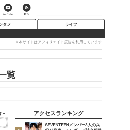
YouTube
RSS
ンタメ
ライフ
※本サイトはアフィリエイト広告を利用しています
一覧
アクセスランキング
 »
2
SEVENTEENメンバー3人の兵