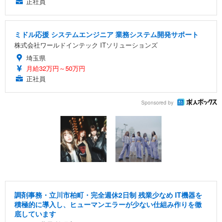
正社員
ミドル応援 システムエンジニア 業務システム開発サポート
株式会社ワールドインテック ITソリューションズ
埼玉県
月給32万円～50万円
正社員
Sponsored by
調剤事務・立川市柏町・完全週休2日制 残業少なめ IT機器を
積極的に導入し、ヒューマンエラーが少ない仕組み作りを徹
底しています