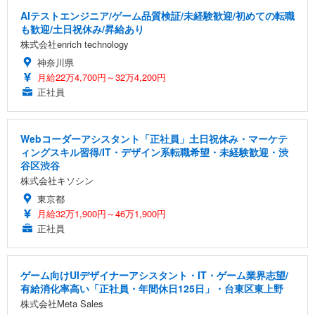
AIテストエンジニア/ゲーム品質検証/未経験歓迎/初めての転職
も歓迎/土日祝休み/昇給あり
株式会社enrich technology
神奈川県
月給22万4,700円～32万4,200円
正社員
Webコーダーアシスタント「正社員」土日祝休み・マーケテ
ィングスキル習得/IT・デザイン系転職希望・未経験歓迎・渋
谷区渋谷
株式会社キソシン
東京都
月給32万1,900円～46万1,900円
正社員
ゲーム向けUIデザイナーアシスタント・IT・ゲーム業界志望/
有給消化率高い「正社員・年間休日125日」・台東区東上野
株式会社Meta Sales