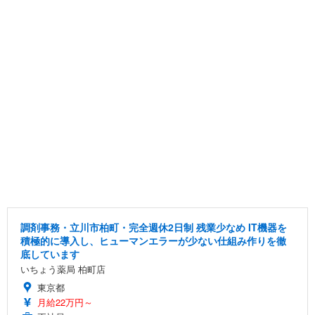
調剤事務・立川市柏町・完全週休2日制 残業少なめ IT機器を
積極的に導入し、ヒューマンエラーが少ない仕組み作りを徹
底しています
いちょう薬局 柏町店
東京都
月給22万円～