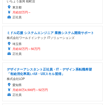
いちょう薬局 柏町店
東京都
月給22万円～
正社員
ミドル応援 システムエンジニア 業務システム開発サポート
株式会社ワールドインテック ITソリューションズ
埼玉県
月給32万円～50万円
正社員
デザイナーアシスタント正社員・IT・デザイン系転職希望
「有給消化率高い/UI・UXスキル習得」
株式会社LOP
愛知県
月給30万4,500円～52万円
正社員