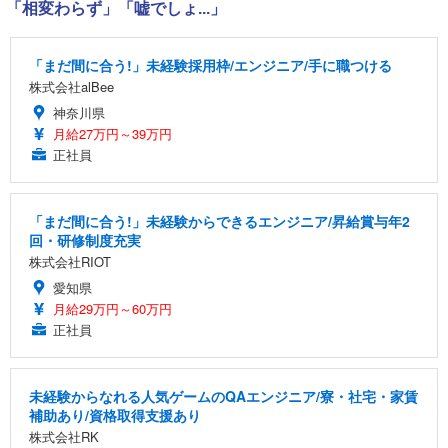
「相変わらず」「嘘でしょ...」
「まだ間に合う!」未経験採用枠/エンジニア/手に職つける
株式会社alBee
神奈川県
月給27万円～39万円
正社員
「まだ間に合う!」未経験からできるエンジニア/昇給賞与年2
回・研修制度充実
株式会社RIOT
愛知県
月給29万円～60万円
正社員
未経験からなれる人気ゲームのQAエンジニア/寮・社宅・家賃
補助あり/資格取得支援あり
株式会社RK