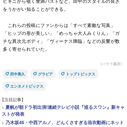
ビキニから覗く豊満バストなど、田中のスタイルの良さ
をうかがい知ることができる。
これらの投稿にファンからは「すべて素敵な写真」
「ヒップの形が美しい」「めっちゃ大人みくりん」「ガ
チな異次元ボディ」「ヴィーナス降臨」などの反響が数
多く寄せられていた。
《ハララ書房》
田中美久
グラビア
トップトピックス
エンタメトピックス
【注目記事】
>
夏帆が朝ドラ初出演!連続テレビ小説『巡るスワン』新キャ
ストが発表
>
乃木坂46・中西アルノ、どんくさすぎる浴衣動画にネット