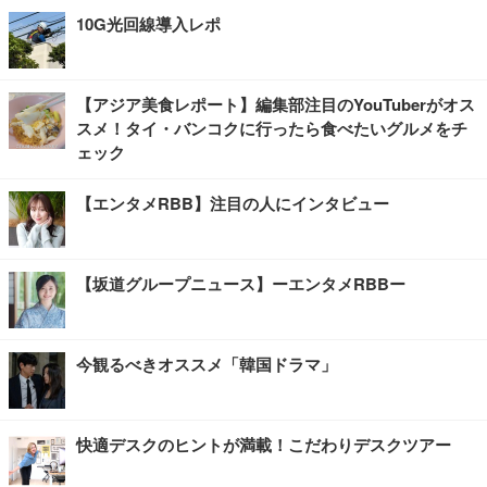
10G光回線導入レポ
【アジア美食レポート】編集部注目のYouTuberがオス
スメ！タイ・バンコクに行ったら食べたいグルメをチ
ェック
【エンタメRBB】注目の人にインタビュー
【坂道グループニュース】ーエンタメRBBー
今観るべきオススメ「韓国ドラマ」
快適デスクのヒントが満載！こだわりデスクツアー