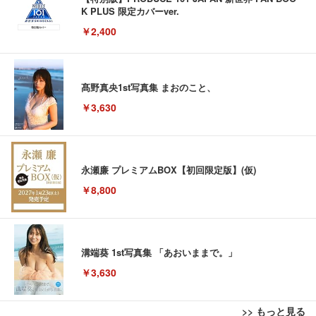
K PLUS 限定カバーver.
￥2,400
髙野真央1st写真集 まおのこと、
￥3,630
永瀬廉 プレミアムBOX【初回限定版】(仮)
￥8,800
溝端葵 1st写真集 「あおいままで。」
￥3,630
>> もっと見る