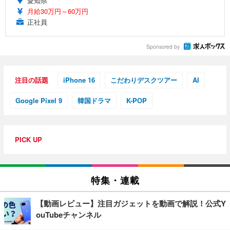
愛知県
月給30万円～60万円
正社員
Sponsored by
注目の話題
iPhone 16
こだわりデスクツアー
AI
Google Pixel 9
韓国ドラマ
K-POP
PICK UP
特集・連載
【動画レビュー】注目ガジェットを動画で解説！公式Y
ouTubeチャンネル