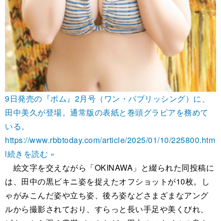
9日発売の『ボム』2月号（ワン・パブリッシング）に、
田中美久が登場。通常版の表紙と巻頭グラビアを務めて
いる。
https://www.rbbtoday.com/article/2025/01/10/225800.htm
l
続きを読む »
絵文字を交えながら「OKINAWA」と綴られた同投稿に
は、田中の黒ビキニ姿を捉えたオフショットが10枚。し
ゃがみこんだ姿や立ち姿、後ろ姿などさまざまなアング
ルから撮影されており、すらっと長い手足や美くびれ、