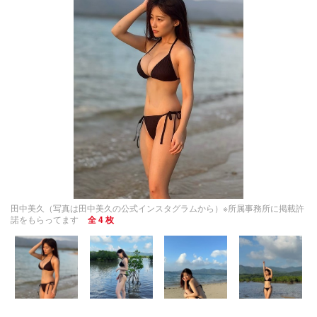
田中美久（写真は田中美久の公式インスタグラムから）※所属事務所に掲載許
諾をもらってます
全 4 枚