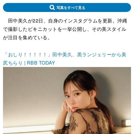
写真をすべて見る
田中美久が22日、自身のインスタグラムを更新。沖縄
で撮影したビキニカットを一挙公開し、その美スタイル
が注目を集めている。
「おしり！！！！！」田中美久、黒ランジェリーから美
尻ちらり | RBB TODAY