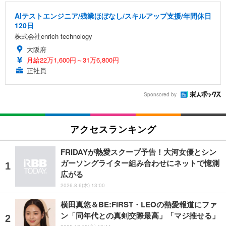
AIテストエンジニア/残業ほぼなし/スキルアップ支援/年間休日
120日
株式会社enrich technology
大阪府
月給22万1,600円～31万6,800円
正社員
Sponsored by
アクセスランキング
FRIDAYが熱愛スクープ予告！大河女優とシン
ガーソングライター組み合わせにネットで憶測
広がる
2026.8.6(木) 13:00
横田真悠＆BE:FIRST・LEOの熱愛報道にファ
ン「同年代との真剣交際最高」「マジ推せる」