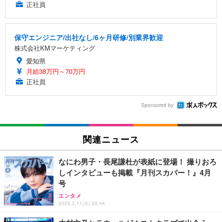
正社員
保守エンジニア/出社なし/6ヶ月研修/別業界歓迎
株式会社KMマーケティング
愛知県
月給38万円～70万円
正社員
Sponsored by
関連ニュース
なにわ男子・長尾謙杜が表紙に登場！ 撮りおろ
しインタビューも掲載『月刊スカパー！』4月
号
エンタメ
2025.3.11(火) 20:44