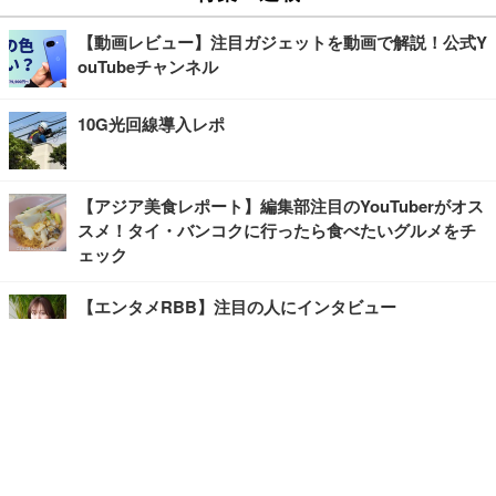
【動画レビュー】注目ガジェットを動画で解説！公式Y
ouTubeチャンネル
10G光回線導入レポ
【アジア美食レポート】編集部注目のYouTuberがオス
スメ！タイ・バンコクに行ったら食べたいグルメをチ
ェック
【エンタメRBB】注目の人にインタビュー
【坂道グループニュース】ーエンタメRBBー
今観るべきオススメ「韓国ドラマ」