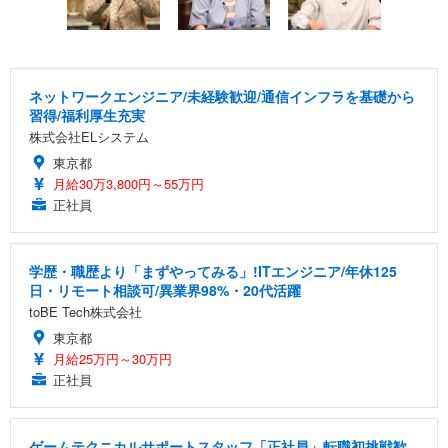
ネットワークエンジニア/未経験歓迎/通信インフラを基礎から
習得/福利厚生充実
株式会社ELシステム
東京都
月給30万3,800円～55万円
正社員
学歴・職歴より「まずやってみる」!ITエンジニア/年休125
日・リモート相談可/異業界98%・20代活躍
toBE Tech株式会社
東京都
月給25万円～30万円
正社員
ゲームテクニカルサポートスタッフ「正社員」転職初挑戦歓