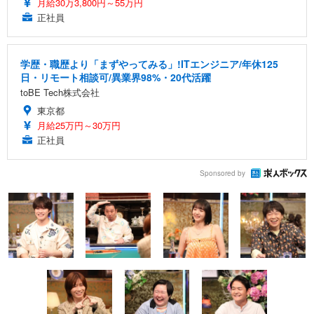
月給30万3,800円～55万円
正社員
学歴・職歴より「まずやってみる」!ITエンジニア/年休125
日・リモート相談可/異業界98%・20代活躍
toBE Tech株式会社
東京都
月給25万円～30万円
正社員
Sponsored by