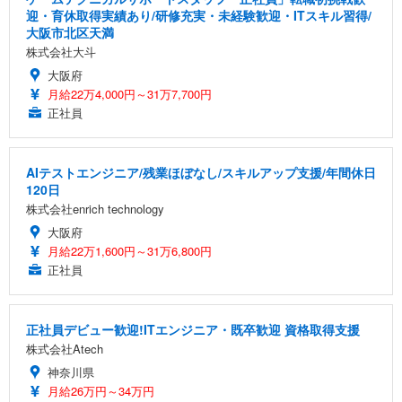
迎・育休取得実績あり/研修充実・未経験歓迎・ITスキル習得/
大阪市北区天満
株式会社大斗
大阪府
月給22万4,000円～31万7,700円
正社員
AIテストエンジニア/残業ほぼなし/スキルアップ支援/年間休日
120日
株式会社enrich technology
大阪府
月給22万1,600円～31万6,800円
正社員
正社員デビュー歓迎!ITエンジニア・既卒歓迎 資格取得支援
株式会社Atech
神奈川県
月給26万円～34万円