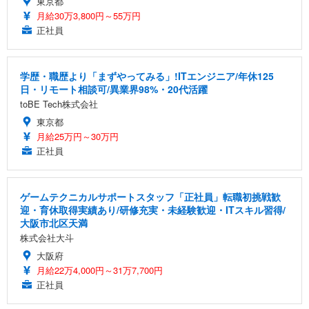
東京都
月給30万3,800円～55万円
正社員
学歴・職歴より「まずやってみる」!ITエンジニア/年休125
日・リモート相談可/異業界98%・20代活躍
toBE Tech株式会社
東京都
月給25万円～30万円
正社員
ゲームテクニカルサポートスタッフ「正社員」転職初挑戦歓
迎・育休取得実績あり/研修充実・未経験歓迎・ITスキル習得/
大阪市北区天満
株式会社大斗
大阪府
月給22万4,000円～31万7,700円
正社員