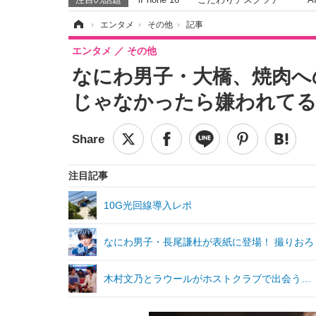
ホーム
›
エンタメ
›
その他
›
記事
エンタメ
その他
なにわ男子・大橋、焼肉へ
じゃなかったら嫌われてる
注目記事
10G光回線導入レポ
なにわ男子・長尾謙杜が表紙に登場！ 撮りおろ
木村文乃とラウールがホストクラブで出会う…