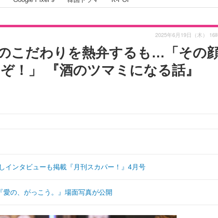
2025年6月19日（木） 16
のこだわりを熱弁するも…「その
ぞ！」 『酒のツマミになる話』
しインタビューも掲載『月刊スカパー！』4月号
『愛の、がっこう。』場面写真が公開