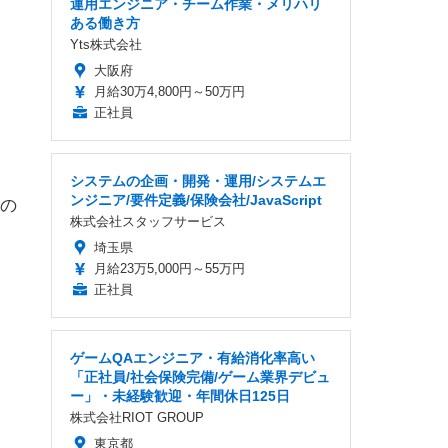
運用エンジニア・チーム作業・メリハリ
ある働き方
Yts株式会社
大阪府
月給30万4,800円～50万円
正社員
システムの企画・開発・運用/システムエ
ンジニア/要件定義/保険会社/JavaScript
の
株式会社スタッフサービス
埼玉県
月給23万5,000円～55万円
正社員
ゲームQAエンジニア・有給消化率高い
「正社員/社会保険完備/ゲーム業界デビュ
ー」・未経験歓迎・年間休日125日
株式会社RIOT GROUP
東京都