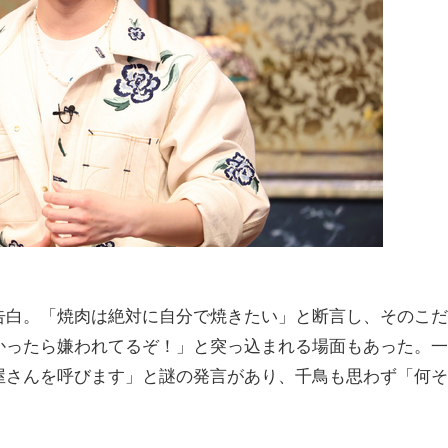
白。「焼肉は絶対に自分で焼きたい」と断言し、そのこだ
かったら嫌われてるぞ！」と突っ込まれる場面もあった。一
屋さんを呼びます」と謎の発言があり、千鳥も思わず「何そ