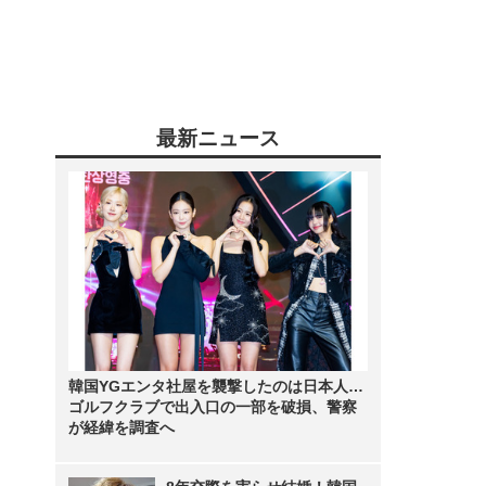
最新ニュース
韓国YGエンタ社屋を襲撃したのは日本人…
ゴルフクラブで出入口の一部を破損、警察
が経緯を調査へ