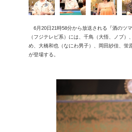
6月20日21時58分から放送される『酒のツ
（フジテレビ系）には、千鳥（大悟、ノブ）
め、大橋和也（なにわ男子）、岡田紗佳、蛍
が登場する。