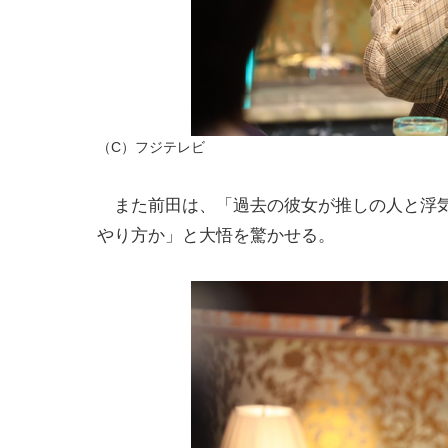
（C）フジテレビ
また前田は、「過去の彼女が推しの人と浮気
やり方か」と大悟を驚かせる。