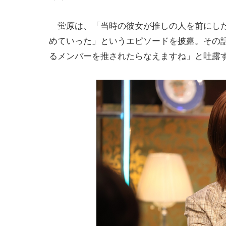
蛍原は、「当時の彼女が推しの人を前にした
めていった」というエピソードを披露。その
るメンバーを推されたらなえますね」と吐露