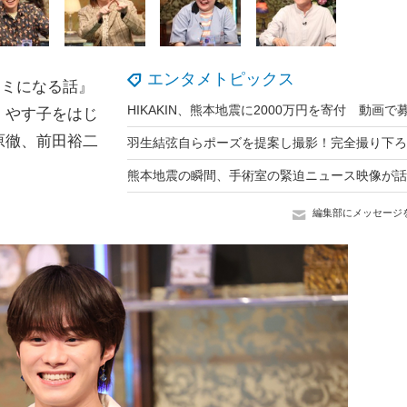
エンタメトピックス
マミになる話』
、やす子をはじ
原徹、前田裕二
編集部にメッセージ