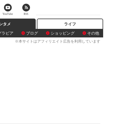
YouTube
RSS
ンタメ
ライフ
グラビア
ブログ
ショッピング
その他
※本サイトはアフィリエイト広告を利用しています