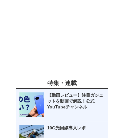
特集・連載
【動画レビュー】注目ガジェ
ットを動画で解説！公式
YouTubeチャンネル
10G光回線導入レポ