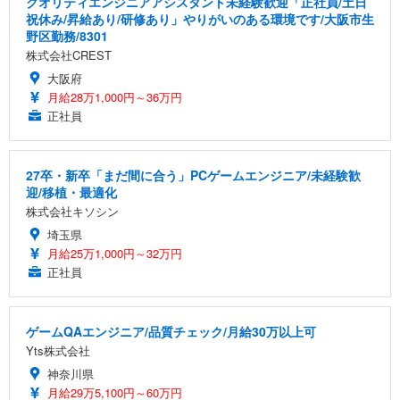
クオリティエンジニアアシスタント未経験歓迎「正社員/土日
祝休み/昇給あり/研修あり」やりがいのある環境です/大阪市生
野区勤務/8301
株式会社CREST
大阪府
月給28万1,000円～36万円
正社員
27卒・新卒「まだ間に合う」PCゲームエンジニア/未経験歓
迎/移植・最適化
株式会社キソシン
埼玉県
月給25万1,000円～32万円
正社員
ゲームQAエンジニア/品質チェック/月給30万以上可
Yts株式会社
神奈川県
月給29万5,100円～60万円