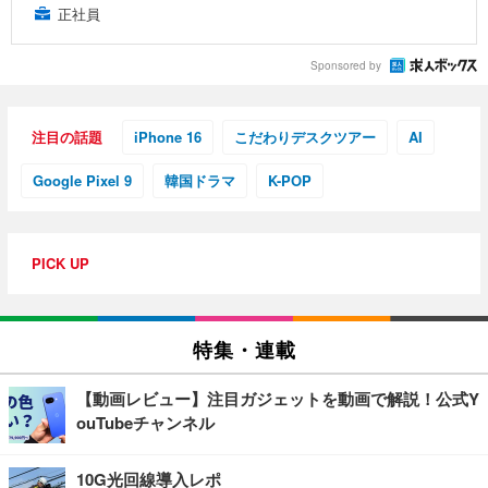
正社員
Sponsored by
注目の話題
iPhone 16
こだわりデスクツアー
AI
Google Pixel 9
韓国ドラマ
K-POP
PICK UP
特集・連載
【動画レビュー】注目ガジェットを動画で解説！公式Y
ouTubeチャンネル
10G光回線導入レポ