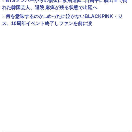
>
BTSメンバーからの借金に飲酒運転...自粛中に脳出血で倒
れた韓国芸人、退院 麻痺が残る状態で出廷へ
>
何を意味するのか...めったに泣かないBLACKPINK・ジ
ス、10周年イベント終了しファンを前に涙