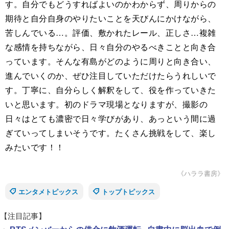
す。自分でもどうすればよいのかわからず、周りからの
期待と自分自身のやりたいことを天びんにかけながら、
苦しんでいる…。評価、敷かれたレール、正しさ…複雑
な感情を持ちながら、日々自分のやるべきことと向き合
っています。そんな有島がどのように周りと向き合い、
進んでいくのか、ぜひ注目していただけたらうれしいで
す。丁寧に、自分らしく解釈をして、役を作っていきた
いと思います。初のドラマ現場となりますが、撮影の
日々はとても濃密で日々学びがあり、あっという間に過
ぎていってしまいそうです。たくさん挑戦をして、楽し
みたいです！！
《ハララ書房》
エンタメトピックス
トップトピックス
【注目記事】