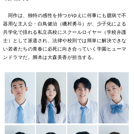
同作は、独特の感性を持つがゆえに何事にも臆病で不
器用な主人公・白鳥健治（磯村勇斗）が、少子化による
共学化で揺れる私立高校にスクールロイヤー（学校弁護
士）として派遣され、法律や校則では簡単に解決できな
い若者たちの青春に必死に向き合っていく学園ヒューマ
ンドラマだ。脚本は大森美香が担当する。