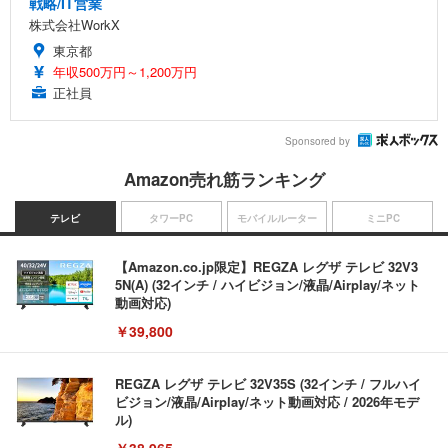
戦略/IT営業
株式会社WorkX
東京都
年収500万円～1,200万円
正社員
Sponsored by
Amazon売れ筋ランキング
テレビ
タワーPC
モバイルルーター
ミニPC
【Amazon.co.jp限定】REGZA レグザ テレビ 32V3
5N(A) (32インチ / ハイビジョン/液晶/Airplay/ネット
動画対応)
￥39,800
REGZA レグザ テレビ 32V35S (32インチ / フルハイ
ビジョン/液晶/Airplay/ネット動画対応 / 2026年モデ
ル)
￥38,965