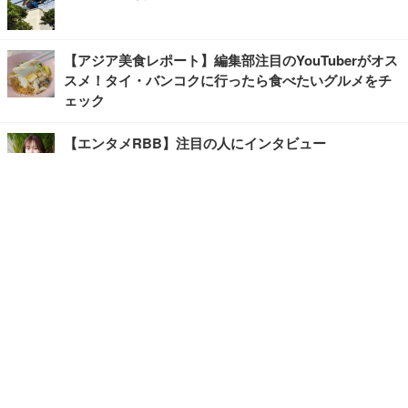
【アジア美食レポート】編集部注目のYouTuberがオス
スメ！タイ・バンコクに行ったら食べたいグルメをチ
ェック
【エンタメRBB】注目の人にインタビュー
【坂道グループニュース】ーエンタメRBBー
今観るべきオススメ「韓国ドラマ」
快適デスクのヒントが満載！こだわりデスクツアー