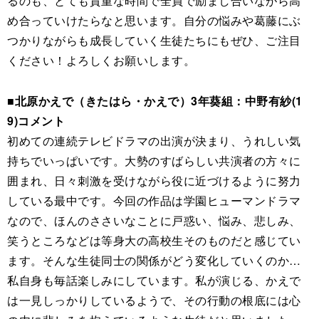
るのも、とても貴重な時間で全員で励まし合いながら高
め合っていけたらなと思います。自分の悩みや葛藤にぶ
つかりながらも成長していく生徒たちにもぜひ、ご注目
ください！よろしくお願いします。
■北原かえで（きたはら・かえで）3年葵組：中野有紗(1
9)コメント
初めての連続テレビドラマの出演が決まり、うれしい気
持ちでいっぱいです。大勢のすばらしい共演者の方々に
囲まれ、日々刺激を受けながら役に近づけるように努力
している最中です。今回の作品は学園ヒューマンドラマ
なので、ほんのささいなことに戸惑い、悩み、悲しみ、
笑うところなどは等身大の高校生そのものだと感じてい
ます。そんな生徒同士の関係がどう変化していくのか…
私自身も毎話楽しみにしています。私が演じる、かえで
は一見しっかりしているようで、その行動の根底には心