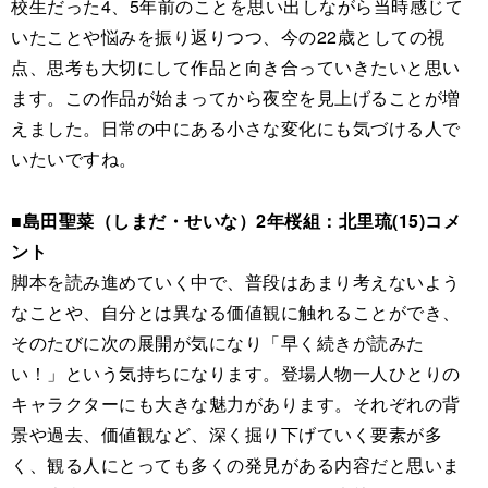
校生だった4、5年前のことを思い出しながら当時感じて
いたことや悩みを振り返りつつ、今の22歳としての視
点、思考も大切にして作品と向き合っていきたいと思い
ます。この作品が始まってから夜空を見上げることが増
えました。日常の中にある小さな変化にも気づける人で
いたいですね。
■島田聖菜（しまだ・せいな）2年桜組：北里琉(15)コメ
ント
脚本を読み進めていく中で、普段はあまり考えないよう
なことや、自分とは異なる価値観に触れることができ、
そのたびに次の展開が気になり「早く続きが読みた
い！」という気持ちになります。登場人物一人ひとりの
キャラクターにも大きな魅力があります。それぞれの背
景や過去、価値観など、深く掘り下げていく要素が多
く、観る人にとっても多くの発見がある内容だと思いま