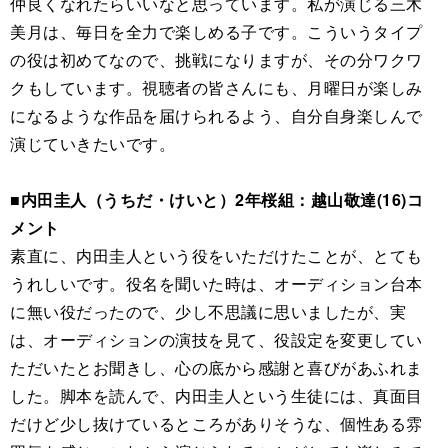
仲良くなれたらいいなと思っています。私が演じる三木
美月は、毎日を全力で楽しめる子です。こういうタイプ
の役は初めてなので、挑戦になりますが、その分ワクワ
クもしています。視聴者の皆さんにも、月曜日が楽しみ
になるような作品を届けられるよう、自分自身楽しんで
演じていきたいです。
■内田圭人（うちだ・けいと）2年桜組：越山敬達(16)コ
メント
素直に、内田圭人という役をいただけたことが、とても
うれしいです。役名を聞いた時は、オーディション台本
に無い役だったので、少し不思議に思いましたが、実
は、オーディションの演技を見て、役設定を変更してい
ただいたとお聞きし、心の底から感謝と喜びがあふれま
した。脚本を読んで、内田圭人という生徒には、真面目
だけど少し抜けているところがありそうな、個性ある雰