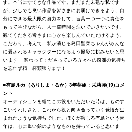
す。本当にすてきな作品です。まだまだ未熟な私です
が、少しでも良い作品を皆さまにお届けできるよう、自
分にできる最大限の努力をして、言葉一つ一つに責任を
もって学びながら、人一倍時間を注いでいきたいです。
観てくださる皆さまに心から楽しんでいただけるよう、
こだわり、考えて、私が演じる島田聖菜ちゃんがみんな
に愛されるキャラクターになるよう撮影に挑みたいと思
います！ 関わってくださっている方々への感謝の気持ち
を忘れず精一杯頑張ります！
■有島ルカ（ありしま・るか）3年葵組：栄莉弥(19)コメ
ント
オーディションを経てこの役をいただいた時は、ものす
ごいうれしさと、これから役と向き合っていく覚悟が生
まれたような気持ちでした。ぼくが演じる有島という青
年は、心に重い鉛のようなものを持っていると思いま