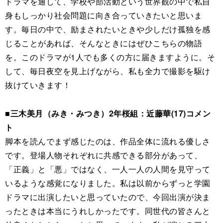
ドラマを通して、学校や部活動という世界観の中で私自
身もしっかり社会問題に向き合っていきたいと思いま
す。毎日の中で、励まされたいときや少しだけ孤独を感
じることがあれば、そんなときにはぜひこちらの物語
を。このドラマが1人でも多くの方に届きますように。そ
して、毎日夜空を見上げながら、私も全力で撮影を駆け
抜けていきます！
■三木美月（みき・みつき）2年桜組：近藤華(17)コメン
ト
脚本を読んでまず感じたのは、作品全体に流れる優しさ
です。登場人物それぞれに共感できる部分があって、
「正義」と「悪」ではなく、一人一人の人間を見守って
いるような感覚になりました。私は以前からずっと学園
ドラマに出演したいと思っていたので、今回出演が決ま
ったときは本当にうれしかったです。同世代の皆さんと