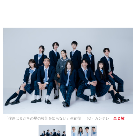
『僕達はまだその星の校則を知らない』生徒役 （C）カンテレ
全 2 枚