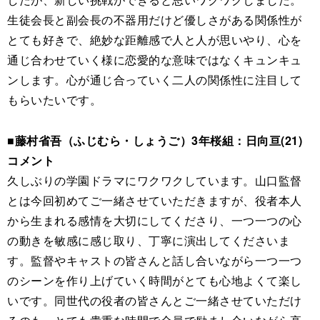
生徒会長と副会長の不器用だけど優しさがある関係性が
とても好きで、絶妙な距離感で人と人が思いやり、心を
通じ合わせていく様に恋愛的な意味ではなくキュンキュ
ンします。心が通じ合っていく二人の関係性に注目して
もらいたいです。
■藤村省吾（ふじむら・しょうご）3年桜組：日向亘(21)
コメント
久しぶりの学園ドラマにワクワクしています。山口監督
とは今回初めてご一緒させていただきますが、役者本人
から生まれる感情を大切にしてくださり、一つ一つの心
の動きを敏感に感じ取り、丁寧に演出してくださいま
す。監督やキャストの皆さんと話し合いながら一つ一つ
のシーンを作り上げていく時間がとても心地よくて楽し
いです。同世代の役者の皆さんとご一緒させていただけ