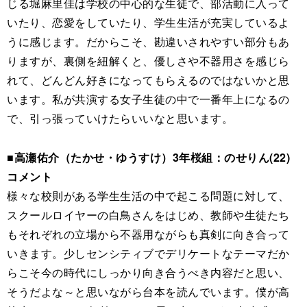
じる堀麻里佳は学校の中心的な生徒で、部活動に入って
いたり、恋愛をしていたり、学生生活が充実しているよ
うに感じます。だからこそ、勘違いされやすい部分もあ
りますが、裏側を紐解くと、優しさや不器用さを感じら
れて、どんどん好きになってもらえるのではないかと思
います。私が共演する女子生徒の中で一番年上になるの
で、引っ張っていけたらいいなと思います。
■高瀬佑介（たかせ・ゆうすけ）3年桜組：のせりん(22)
コメント
様々な校則がある学生生活の中で起こる問題に対して、
スクールロイヤーの白鳥さんをはじめ、教師や生徒たち
もそれぞれの立場から不器用ながらも真剣に向き合って
いきます。少しセンシティブでデリケートなテーマだか
らこそ今の時代にしっかり向き合うべき内容だと思い、
そうだよな～と思いながら台本を読んでいます。僕が高