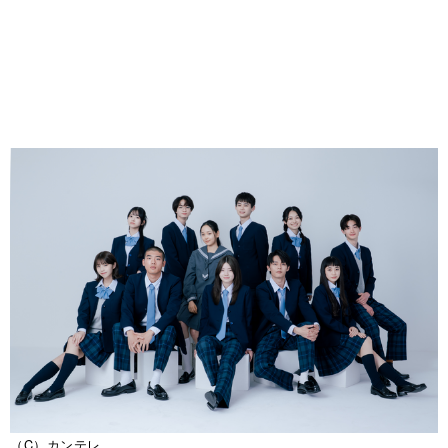
（C）カンテレ