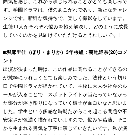
囲気を感じ、これから演じられることがとても楽しみで
す。学園ドラマは、僕のあこがれであり、新たなチャレ
ンジです。新鮮な気持ちで、楽しく撮影をしています。
生徒11人がそれぞれ悩みを抱え解決し、どのように成長
していくのかを見届けていただけるとうれしいです！
■堀麻里佳（ほり・まりか）3年桜組：菊地姫奈(20)コメ
ント
出演が決まった時は、この作品に関わることができるの
が純粋にうれしくとても楽しみでした。法律という切り
口で学園ドラマが描かれていて、学校に大人や社会のル
ールが入ることで、スポットライトが当たっていなかっ
た部分が浮き彫りになっていく様子が面白いなと思いま
した。学生という多感な時期だからこそ起こる問題や不
安定さが色濃く描かれていますので、悩みや葛藤、そこ
から生まれる勇気を丁寧に演じていきたいです。私が演