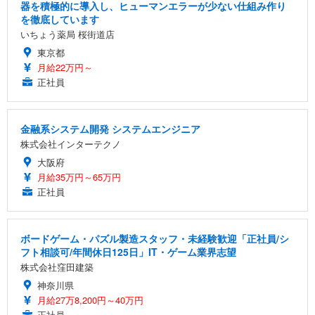
器を積極的に導入し、ヒューマンエラーが少ない仕組み作り
を徹底しています
いちょう薬局 桜街道店
東京都
月給22万円～
正社員
金融系システム開発 システムエンジニア
株式会社インターテクノ
大阪府
月給35万円～65万円
正社員
ボードゲーム・パズル製造スタッフ・未経験歓迎「正社員/シ
フト相談可/年間休日125日」IT・ゲーム業界志望
株式会社窪田建築
神奈川県
月給27万8,200円～40万円
正社員