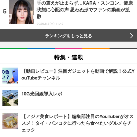
手の震えが止まらず…KARA・スンヨン、健康
状態に心配の声 思わぬ形でファンの動画が拡
散
2026.8.8(土) 11:47
ランキングをもっと見る
特集・連載
【動画レビュー】注目ガジェットを動画で解説！公式Y
ouTubeチャンネル
10G光回線導入レポ
【アジア美食レポート】編集部注目のYouTuberがオス
スメ！タイ・バンコクに行ったら食べたいグルメをチ
ェック