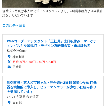
森香澄（写真は本人の公式インスタグラムより）※所属事務所より掲載許
諾をいただいています
この記事へ戻る
Webコーダーアシスタント「正社員」土日祝休み・マーケテ
ィングスキル習得/IT・デザイン系転職希望・未経験歓迎
株式会社Creer
神奈川県
月給29万7,900円～43万7,900円
正社員
調剤事務・東大和市桜ヶ丘・完全週休2日制 残業少なめ IT機
器を積極的に導入し、ヒューマンエラーが少ない仕組み作り
を徹底しています
いちょう薬局 桜街道店
東京都