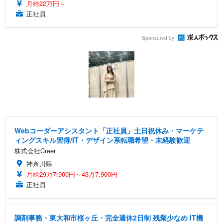
月給22万円～
正社員
Sponsored by
Webコーダーアシスタント「正社員」土日祝休み・マーケテ
ィングスキル習得/IT・デザイン系転職希望・未経験歓迎
株式会社Creer
神奈川県
月給29万7,900円～43万7,900円
正社員
調剤事務・東大和市桜ヶ丘・完全週休2日制 残業少なめ IT機