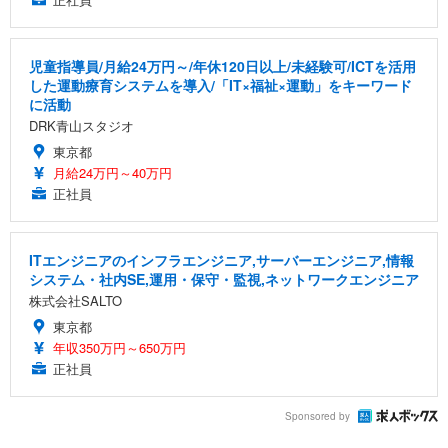
児童指導員/月給24万円～/年休120日以上/未経験可/ICTを活用
した運動療育システムを導入/「IT×福祉×運動」をキーワード
に活動
DRK青山スタジオ
東京都
月給24万円～40万円
正社員
ITエンジニアのインフラエンジニア,サーバーエンジニア,情報
システム・社内SE,運用・保守・監視,ネットワークエンジニア
株式会社SALTO
東京都
年収350万円～650万円
正社員
Sponsored by