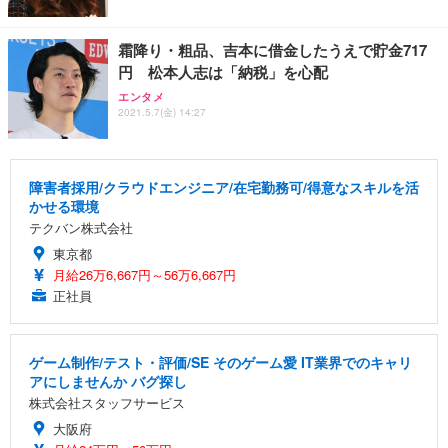
霜降り・粗品、吉本に借金したうえで貯金717
円 松本人志は「納税」を心配
エンタメ
2021.5.7(金) 14:27
障害者採用/クラウドエンジニア/在宅勤務可/得意なスキルを活
かせる環境
テクバン株式会社
東京都
月給26万6,667円～56万6,667円
正社員
ゲーム制作/テスト・評価/SE そのゲーム愛 IT業界でのキャリ
アにしませんか バグ探し
株式会社スタッフサービス
大阪府