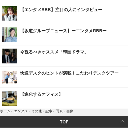
【エンタメRBB】注目の人にインタビュー
【坂道グループニュース】ーエンタメRBBー
今観るべきオススメ「韓国ドラマ」
快適デスクのヒントが満載！こだわりデスクツアー
【進化するオフィス】
写真・画像
ホーム
›
エンタメ
›
その他
›
記事
›
TOP