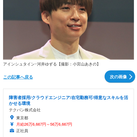
アインシュタイン･河井ゆずる【撮影：小宮山あきの】
次の画像
この記事へ戻る
障害者採用/クラウドエンジニア/在宅勤務可/得意なスキルを活
かせる環境
テクバン株式会社
東京都
月給26万6,667円～56万6,667円
正社員