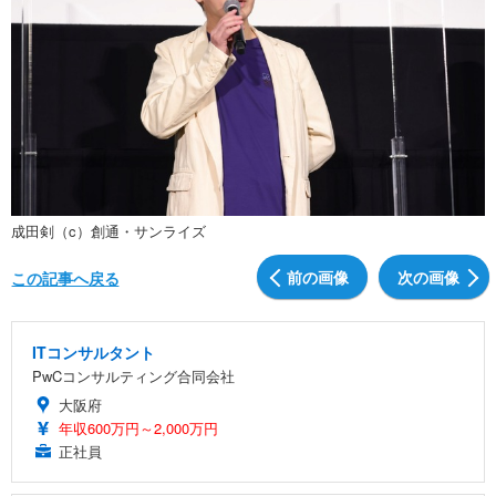
成田剣（c）創通・サンライズ
前の画像
次の画像
この記事へ戻る
ITコンサルタント
PwCコンサルティング合同会社
大阪府
年収600万円～2,000万円
正社員