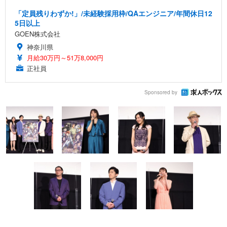
「定員残りわずか!」/未経験採用枠/QAエンジニア/年間休日12
5日以上
GOEN株式会社
神奈川県
月給30万円～51万8,000円
正社員
Sponsored by