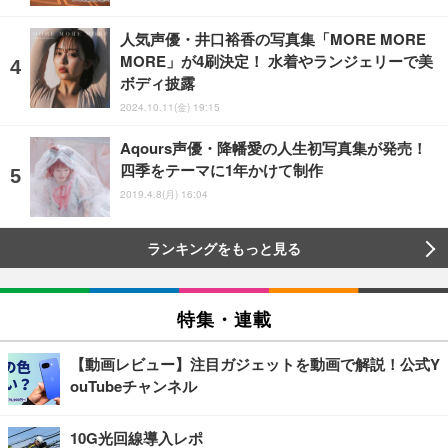
人気声優・井口裕香の写真集「MORE MORE
MORE」が4刷決定！ 水着やランジェリーで美
ボディ披露
2024.10.11(金) 19:15
Aqours声優・降幡愛の人生初写真集が発売！
四季をテーマに1年かけて制作
2019.4.8(月) 16:04
ランキングをもっと見る
特集・連載
【動画レビュー】注目ガジェットを動画で解説！公式Y
ouTubeチャンネル
10G光回線導入レポ