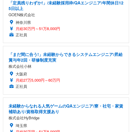
「定員残りわずか!」/未経験採用枠/QAエンジニア/年間休日12
5日以上
GOEN株式会社
神奈川県
月給30万円～51万8,000円
正社員
「まだ間に合う!」未経験からできるシステムエンジニア/昇給
賞与年2回・研修制度充実
株式会社小林
大阪府
月給27万5,000円～60万円
正社員
未経験からなれる人気ゲームのQAエンジニア/寮・社宅・家賃
補助あり/資格取得支援あり
株式会社HyBridge
埼玉県
月給30万円～51万8,000円