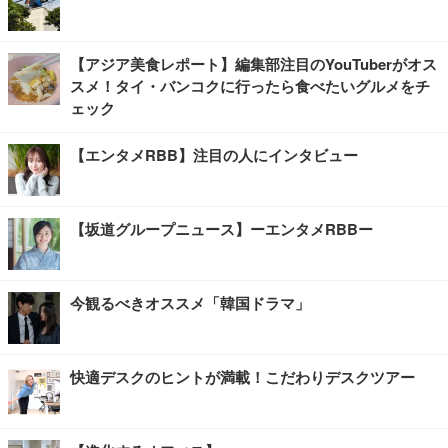
【アジア美食レポート】編集部注目のYouTuberがオス
スメ！タイ・バンコクに行ったら食べたいグルメをチ
ェック
【エンタメRBB】注目の人にインタビュー
【坂道グループニュース】ーエンタメRBBー
今観るべきオススメ「韓国ドラマ」
快適デスクのヒントが満載！こだわりデスクツアー