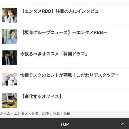
【エンタメRBB】注目の人にインタビュー
【坂道グループニュース】ーエンタメRBBー
今観るべきオススメ「韓国ドラマ」
快適デスクのヒントが満載！こだわりデスクツアー
【進化するオフィス】
写真・画像
ホーム
›
エンタメ
›
音楽
›
記事
›
TOP