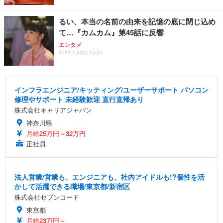
るい、本当の名前の由来を記憶の底に閉じ込め
て…『カムカム』第45話に反響
エンタメ
2022.1.5(水) 15:51
インフラエンジニア/キッティング/ユーザーサポート パソコン
修理やサポート 未経験歓迎 直行直帰あり
株式会社キャリアジャパン
神奈川県
月給25万円～32万円
正社員
法人営業/営業も、エンジニアも、社内アイドルも!?個性を活
かして活躍できる職場/東京都/新宿区
株式会社セブンコード
東京都
月給23万円～