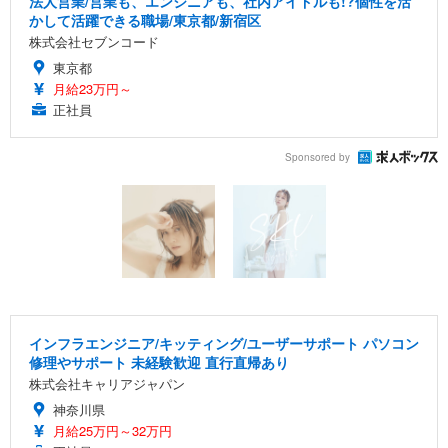
法人営業/営業も、エンジニアも、社内アイドルも!?個性を活
かして活躍できる職場/東京都/新宿区
株式会社セブンコード
東京都
月給23万円～
正社員
Sponsored by
インフラエンジニア/キッティング/ユーザーサポート パソコン
修理やサポート 未経験歓迎 直行直帰あり
株式会社キャリアジャパン
神奈川県
月給25万円～32万円