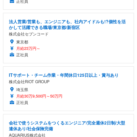
正社員
法人営業/営業も、エンジニアも、社内アイドルも!?個性を活
かして活躍できる職場/東京都/新宿区
株式会社セブンコード
東京都
月給23万円～
正社員
ITサポート・チーム作業・年間休日125日以上・賞与あり
株式会社RIOT GROUP
埼玉県
月給30万9,500円～50万円
正社員
会社で使うシステムをつくるエンジニア/完全週休2日制/大型
連休あり/社会保険完備
AQUARIUS株式会社